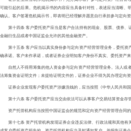
可能引起的后果。危机揭示书的内容应当具备针对性，表述应当清晰、
确认。客户签署危机揭示书，即表明已经理解并愿意自行承担参与定向资
第十四条 客户委托资产应当是客户合法持有的现金、股票、债券、
金融衍生品或者中国证监会允许的其他金融资产。
第十五条 客户应当以真实身份参与定向资产经营管理业务，委托资
确承诺。客户未作承诺，或者证券企业明知客户身份不真实、委托资产来
自然人不得用筹集的他人资金参与定向资产经营管理业务。法人或
法筹集资金证明文件；未提给证明文件的，证券企业不得为其办理定向资
证券企业发现客户委托资产涉嫌洗钱的，应当按照《中华人民共和国
第十六条 客户委托资产应当交由依法可以从事客户交易结算资金存
资产托管机构应当按照中国证监会的规范和定向资产经营管理合同的
第十七条 资产托管机构发现证券企业违反法律、行政法规和其他有
成客户委托资产损失的，资产托管机构应当及时通知客户，并报告证券企