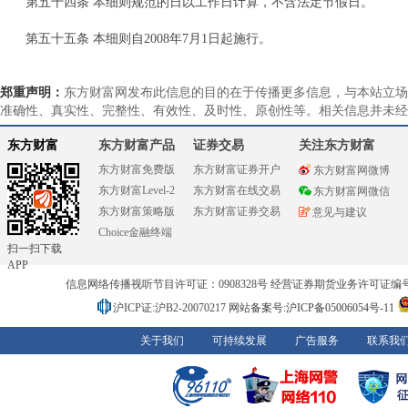
第五十四条 本细则规范的日以工作日计算，不含法定节假日。
第五十五条 本细则自2008年7月1日起施行。
郑重声明：
东方财富网发布此信息的目的在于传播更多信息，与本站立场
准确性、真实性、完整性、有效性、及时性、原创性等。相关信息并未经
东方财富
东方财富产品
证券交易
关注东方财富
东方财富免费版
东方财富证券开户
东方财富网微博
东方财富Level-2
东方财富在线交易
东方财富网微信
东方财富策略版
东方财富证券交易
意见与建议
Choice金融终端
扫一扫下载
APP
信息网络传播视听节目许可证：0908328号 经营证券期货业务许可证编号：91310
沪ICP证:沪B2-20070217
网站备案号:沪ICP备05006054号-11
关于我们
可持续发展
广告服务
联系我