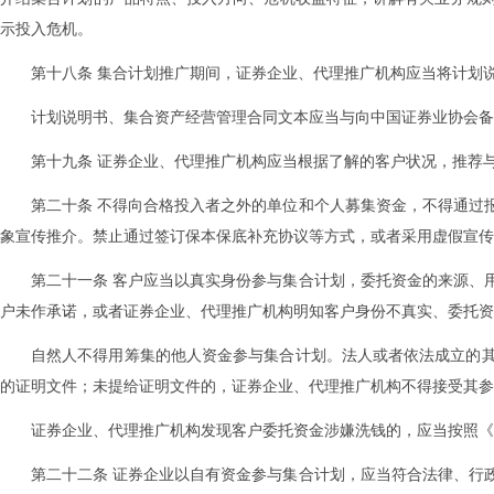
示投入危机。
第十八条 集合计划推广期间，证券企业、代理推广机构应当将计划
计划说明书、集合资产经营管理合同文本应当与向中国证券业协会备
第十九条 证券企业、代理推广机构应当根据了解的客户状况，推荐
第二十条 不得向合格投入者之外的单位和个人募集资金，不得通过
象宣传推介。禁止通过签订保本保底补充协议等方式，或者采用虚假宣传
第二十一条 客户应当以真实身份参与集合计划，委托资金的来源、
户未作承诺，或者证券企业、代理推广机构明知客户身份不真实、委托资
自然人不得用筹集的他人资金参与集合计划。法人或者依法成立的
的证明文件；未提给证明文件的，证券企业、代理推广机构不得接受其参
证券企业、代理推广机构发现客户委托资金涉嫌洗钱的，应当按照《
第二十二条 证券企业以自有资金参与集合计划，应当符合法律、行