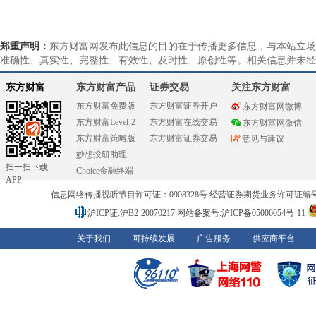
郑重声明：
东方财富网发布此信息的目的在于传播更多信息，与本站立场
准确性、真实性、完整性、有效性、及时性、原创性等。相关信息并未经
东方财富
东方财富产品
证券交易
关注东方财富
东方财富免费版
东方财富证券开户
东方财富网微博
东方财富Level-2
东方财富在线交易
东方财富网微信
东方财富策略版
东方财富证券交易
意见与建议
妙想投研助理
扫一扫下载
Choice金融终端
APP
信息网络传播视听节目许可证：0908328号 经营证券期货业务许可证编号：91310
沪ICP证:沪B2-20070217
网站备案号:沪ICP备05006054号-11
关于我们
可持续发展
广告服务
供应商平台