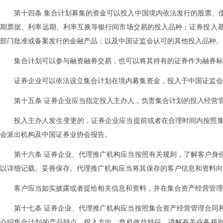
第十四条 集合计划募集的资金可以投入中国境内依法发行的股票、
期票据、利率远期、利率互换等银行间市场交易的投入品种；证券投入
部门批准或备案发行的金融产品；以及中国证监会认可的其他投入品种。
集合计划可以参与融资融券交易，也可以将其持有的证券作为融券标
证券企业可以依法设立集合计划在境内募集资金，投入于中国证监会
第十五条 证券企业应当指定投入主办人，负责集合计划的投入经营
投入主办人发生变更的，证券企业应当提前或者在合理时间内按照
会派出机构及中国证券业协会报告。
第十六条 证券企业、代理推广机构应当按照有关规则，了解客户身
以详细记载、妥善保存。代理推广机构应当将其保存的客户信息和资料向
客户应当如实披露或者提给相关信息和资料，并在集合资产经营管理
第十七条 证券企业、代理推广机构应当按照集合资产经营管理合同
介绍集合计划的产品特点、投入方向、危机收益特征，讲解有关业务规