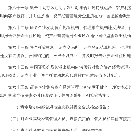
第六十一条 集合计划存续期间，发生对集合计划持续运营、客户利
时向客户披露，并向住所地、资产经营管理分企业所在地中国证监会派出
第六十二条 证券企业发现资产托管机构、代理推广机构违反法律、
时报告证券企业住所地、资产经营管理分企业所在地中国证监会派出机构
第六十三条 资产托管机构、证券交易所、证券登记结算机构、代理
违反有关协议、合同约定的，应当予以制止，并及时报告证券企业住所地
第六十四条 中国证监会及其派出机构依法履行对集合资产经营管理
现场检查。证券企业、资产托管机构和代理推广机构应当予以配合。
第六十五条 证券企业集合资产经营管理业务制度不健全，净资本或
出机构应当依法责令其限期改正，并可以采取下列监管措施：
（一）责令增加内部合规检查次数并提交合规检查报告；
（二）对企业高级经营管理人员、直接负责的主管人员和其他直接责
（三）责令处分或者更换有关责任人员，并报告结果；