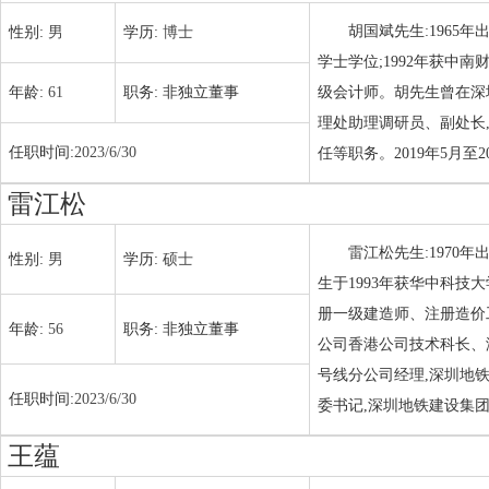
胡国斌先生:1965
性别:
男
学历:
博士
学士学位;1992年获中
年龄:
61
职务:
非独立董事
级会计师。胡先生曾在深圳
理处助理调研员、副处长
任职时间:
2023/6/30
任等职务。2019年5月至
雷江松
雷江松先生:1970
性别:
男
学历:
硕士
生于1993年获华中科技
册一级建造师、注册造价工
年龄:
56
职务:
非独立董事
公司香港公司技术科长、海
号线分公司经理,深圳地
任职时间:
2023/6/30
委书记,深圳地铁建设集团
王蕴