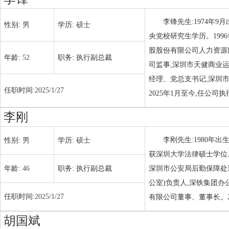
李锋先生:1974年
性别:
男
学历:
硕士
央党校研究生学历。199
股股份有限公司人力资源
年龄:
52
职务:
执行副总裁
司监事,深圳市天健商业
经理、党总支书记,深圳
任职时间:
2025/1/27
2025年1月至今,任公司
李刚
李刚先生:1980年
性别:
男
学历:
硕士
获深圳大学法律硕士学位。
年龄:
46
职务:
执行副总裁
深圳市公安局后勤保障处
公室)负责人,深铁集团
任职时间:
2025/1/27
有限公司董事、董事长。2
胡国斌