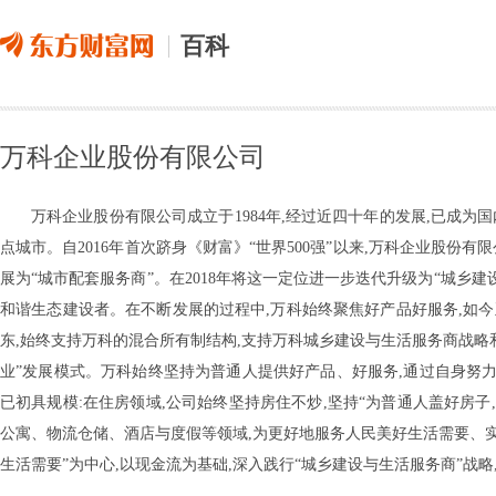
百科
万科企业股份有限公司
万科企业股份有限公司成立于1984年,经过近四十年的发展,已成
点城市。自2016年首次跻身《财富》“世界500强”以来,万科企业股份有限公
展为“城市配套服务商”。在2018年将这一定位进一步迭代升级为“城乡建
和谐生态建设者。在不断发展的过程中,万科始终聚焦好产品好服务,如今正
东,始终支持万科的混合所有制结构,支持万科城乡建设与生活服务商战略和
业”发展模式。万科始终坚持为普通人提供好产品、好服务,通过自身努力
已初具规模:在住房领域,公司始终坚持房住不炒,坚持“为普通人盖好房子
公寓、物流仓储、酒店与度假等领域,为更好地服务人民美好生活需要、实现
生活需要”为中心,以现金流为基础,深入践行“城乡建设与生活服务商”战