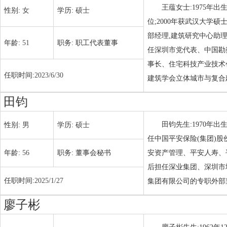
王蕴女士:1975年
性别:
女
学历:
硕士
位;2000年获武汉大学
部经理,建筑研究中心助
年龄:
51
职务:
职工代表董事
任深圳市党代表、中国勘
事长、住宅科技产业技术
任职时间:
2023/6/30
建筑学会立体城市与复合
田钧
田钧先生:1970
性别:
男
学历:
硕士
任中国平安保险(集团)
年龄:
56
职务:
董事会秘书
安资产管理、平安人寿、
后担任深业集团、深圳市
任职时间:
2025/1/27
集团有限公司的专职外部董
廖子彬