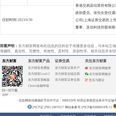
香港交易及结算所有限公司
政协委员。张先生曾任通用
任职时间:
2023/6/30
公司(上海证券交易所上市公
董事、亚信科技控股有限公
郑重声明：
东方财富网发布此信息的目的在于传播更多信息，与本站立场
准确性、真实性、完整性、有效性、及时性、原创性等。相关信息并未经
东方财富
东方财富产品
证券交易
关注东方财富
东方财富免费版
东方财富证券开户
东方财富网微博
东方财富Level-2
东方财富在线交易
东方财富网微信
东方财富策略版
东方财富证券交易
意见与建议
Choice金融终端
扫一扫下载
APP
信息网络传播视听节目许可证：0908328号 经营证券期货业务许可证编号：91310
沪ICP证:沪B2-20070217
网站备案号:沪ICP备05006054号-11