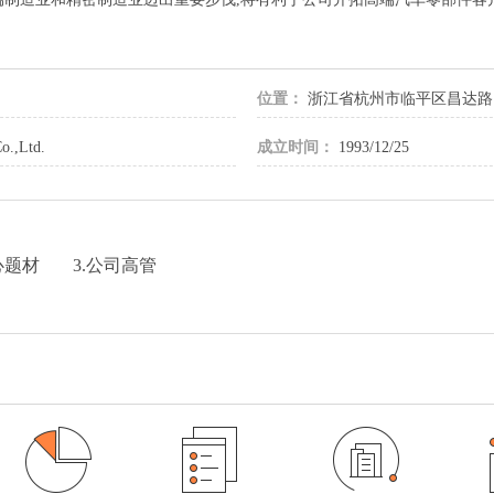
位置：
浙江省杭州市临平区昌达路1
o.,Ltd.
成立时间：
1993/12/25
心题材
3.公司高管