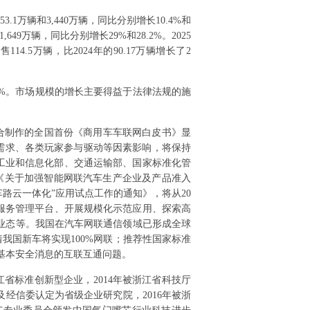
1万辆和3,440万辆，同比分别增长10.4%和
49万辆，同比分别增长29%和28.2%。2025
4.5万辆，比2024年的90.17万辆增长了2
据28%。市场规模的增长主要得益于法律法规的施
联合制作的全国首份《商用车车联网白皮书》显
业需求、各类玩家参与驱动等因素影响，将保持
日，工业和信息化部、交通运输部、国家标准化管
布《关于加强智能网联汽车生产企业及产品准入
车路云一体化”应用试点工作的通知》，将从20
级服务管理平台、开展规模化示范应用、探索高
业态等。我国在汽车网联通信领域已形成全球
示着我国新车将实现100%网联；推荐性国家标准
辆间基本安全消息的互联互通问题。
省标准创新型企业，2014年被浙江省科技厅
经信委认定为省级企业研究院，2016年被浙