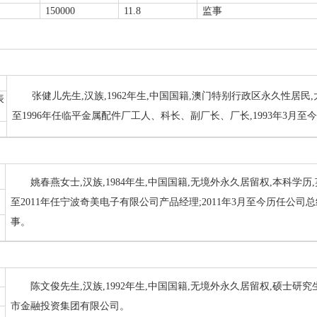
150000
11.8
监事
张健儿先生,汉族,1962年生,中国国籍,澳门特别行政区永久性居民
表
至1996年任临平金属配件厂工人、科长、副厂长、厂长,1993年3月
姚春燕女士,汉族,1984年生,中国国籍,无境外永久居留权,本科学历
至2011年任宁波奇美电子有限公司产品经理;2011年3月至今历任公司总
事。
陈文俊先生,汉族,1992年生,中国国籍,无境外永久居留权,硕士研
市金融投资集团有限公司。