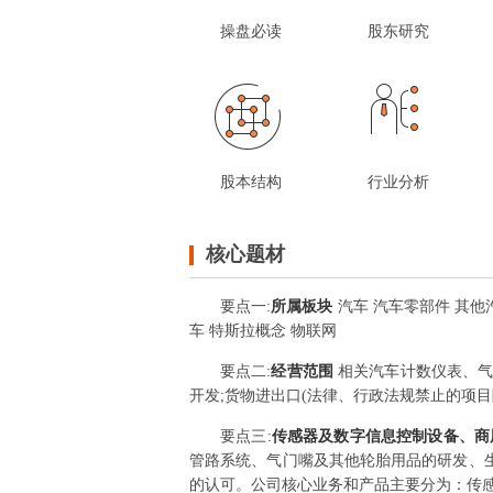
操盘必读
股东研究
股本结构
行业分析
核心题材
要点
一
:
所属板块
汽车 汽车零部件 其他
车 特斯拉概念 物联网
要点
二
:
经营范围
相关汽车计数仪表、气
开发;货物进出口(法律、行政法规禁止的项目
要点
三
:
传感器及数字信息控制设备、商
管路系统、气门嘴及其他轮胎用品的研发、
的认可。公司核心业务和产品主要分为：传