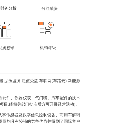
财务分析
分红融资
机构评级
龙虎榜单
器 胎压监测 贬值受益 车联网(车路云) 新能源
软硬件、仪器仪表、气门嘴、汽车配件的技术
项目,经相关部门批准后方可开展经营活动)。
从事传感器及数字信息控制设备、商用车解耦
质量均具有较强的竞争优势并得到了国际客户