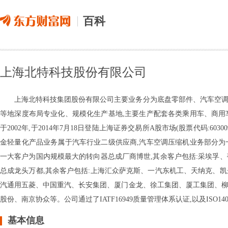
百科
上海北特科技股份有限公司
上海北特科技集团股份有限公司主要业务分为底盘零部件、汽车空调
等地深度布局专业化、规模化生产基地,主要生产配套各类乘用车、商用
于2002年,于2014年7月18日登陆上海证券交易所A股市场(股票代码:
金轻量化产品业务属于汽车行业二级供应商,汽车空调压缩机业务部分为
一大客户为国内规模最大的转向器总成厂商博世,其余客户包括:采埃孚
总成龙头万都,其余客户包括:上海汇众萨克斯、一汽东机工、天纳克、
汽通用五菱、中国重汽、长安集团、厦门金龙、徐工集团、厦工集团、柳
股份、南京协众等。公司通过了IATF16949质量管理体系认证,以及ISO14
基本信息