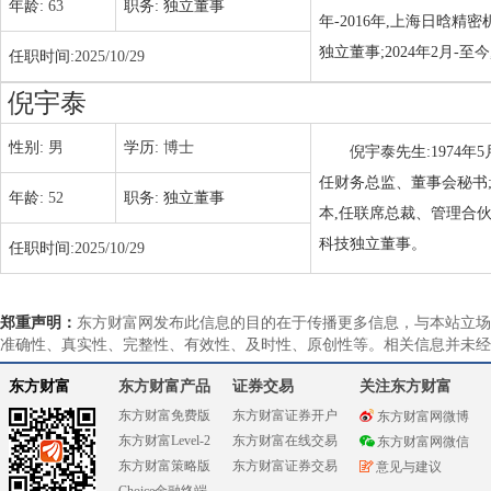
年龄:
63
职务:
独立董事
年-2016年,上海日晗精
独立董事;2024年2月-
任职时间:
2025/10/29
倪宇泰
性别:
男
学历:
博士
倪宇泰先生:1974年
任财务总监、董事会秘书;20
年龄:
52
职务:
独立董事
本,任联席总裁、管理合伙人
科技独立董事。
任职时间:
2025/10/29
郑重声明：
东方财富网发布此信息的目的在于传播更多信息，与本站立场
准确性、真实性、完整性、有效性、及时性、原创性等。相关信息并未经
东方财富
东方财富产品
证券交易
关注东方财富
东方财富免费版
东方财富证券开户
东方财富网微博
东方财富Level-2
东方财富在线交易
东方财富网微信
东方财富策略版
东方财富证券交易
意见与建议