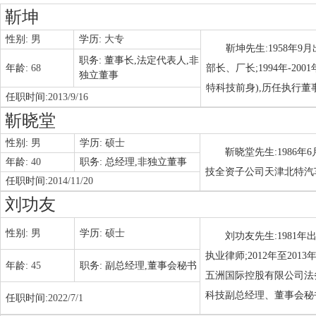
靳坤
性别:
男
学历:
大专
靳坤先生:1958年9
职务:
董事长,法定代表人,非
年龄:
68
部长、厂长;1994年-2
独立董事
特科技前身),历任执行董
任职时间:
2013/9/16
靳晓堂
性别:
男
学历:
硕士
靳晓堂先生:1986年
年龄:
40
职务:
总经理,非独立董事
技全资子公司天津北特汽
任职时间:
2014/11/20
刘功友
性别:
男
学历:
硕士
刘功友先生:1981年
执业律师;2012年至20
年龄:
45
职务:
副总经理,董事会秘书
五洲国际控股有限公司法务经
科技副总经理、董事会秘
任职时间:
2022/7/1