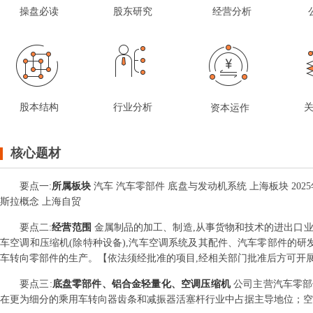
操盘必读
股东研究
经营分析
股本结构
行业分析
资本运作
核心题材
要点
一
:
所属板块
汽车 汽车零部件 底盘与发动机系统 上海板块 202
斯拉概念 上海自贸
要点
二
:
经营范围
金属制品的加工、制造,从事货物和技术的进出口业
车空调和压缩机(除特种设备),汽车空调系统及其配件、汽车零部件的研
车转向零部件的生产。【依法须经批准的项目,经相关部门批准后方可开
要点
三
:
底盘零部件、铝合金轻量化、空调压缩机
公司主营汽车零部
在更为细分的乘用车转向器齿条和减振器活塞杆行业中占据主导地位；空