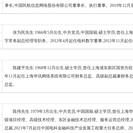
事长,中国民航信息网络股份有限公司董事长、执行董事。2019年12月至
张为民先生:1966年5月出生,中共党员,中国国籍,硕士学历,曾任
字常务副总经理等职务。2012年4月起任电科数字董事,2012年11月
陈建平先生:1968年12月出生,硕士学历,曾任上海浦东新区国资办
年11月起任上海华讯网络系统有限公司财务总监、高级副总裁兼财务总监
总监。
陈伟先生:1979年3月出生,中共党员,中国国籍,硕士学历,曾任
级项目经理、高级技术经理、东区金融技术总经理、服务运营总经理,2
总裁,2021年7月起任中国电科金融科技产业发展工程重大任务总师。2