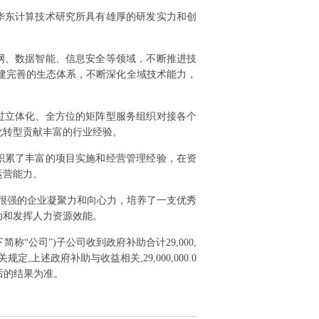
华东计算技术研究所具有雄厚的研发实力和创
网、数据智能、信息安全等领域，不断推进技
建完善的生态体系，不断深化全域技术能力，
过立体化、全方位的矩阵型服务组织对接各个
化转型贡献丰富的行业经验。
积累了丰富的项目实施和经营管理经验，在资
运营能力。
有很强的企业凝聚力和向心力，培养了一支优秀
动和发挥人力资源效能。
下简称“公司”)子公司收到政府补助合计29,000,
,上述政府补助与收益相关,29,000,000.0
后的结果为准。