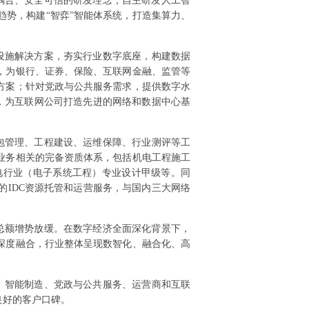
耦合、安全可信的研发理念，自主研发人工智
趋势，构建“智弈”智能体系统，打造集算力、
设施解决方案，夯实行业数字底座，构建数据
，为银行、证券、保险、互联网金融、监管等
方案；针对党政与公共服务需求，提供数字水
，为互联网公司打造先进的网络和数据中心基
包管理、工程建设、运维保障、行业测评等工
业务相关的完备资质体系，包括机电工程施工
电行业（电子系统工程）专业设计甲级等。同
IDC资源托管和运营服务，与国内三大网络
润总额增势放缓。在数字经济全面深化背景下，
深度融合，行业整体呈现数智化、融合化、高
、智能制造、党政与公共服务、运营商和互联
良好的客户口碑。