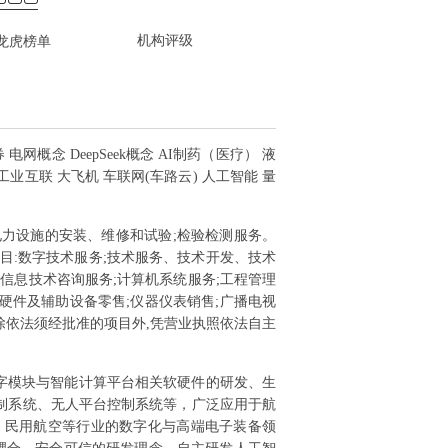
机构评级
龙虎榜单
电网概念 DeepSeek概念 AI制药（医疗） 液
工业互联 大飞机 车联网(车路云) 人工智能 量
电力设施的安装、维修和试验;检验检测服务。
目:数字技术服务;技术服务、技术开发、技术
信息技术咨询服务;计算机系统服务;工程管理
软硬件及辅助设备零售;仪器仪表销售;广播电视
(除依法须经批准的项目外,凭营业执照依法自主
字模块与智能计算平台相关软硬件的研发、生
制系统、无人平台控制系统等，广泛应用于航
、民用航空等行业的数字化与高端电子装备领