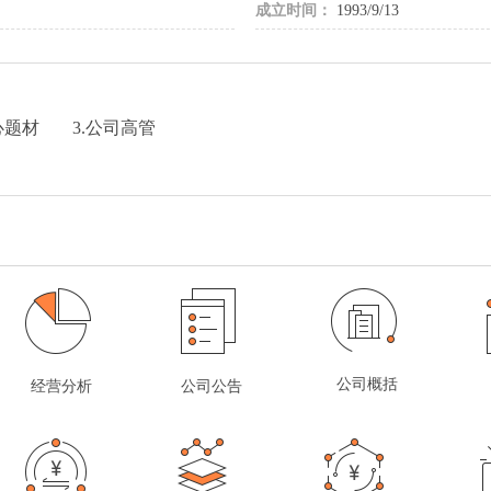
成立时间：
1993/9/13
心题材
3.公司高管
公司概括
经营分析
公司公告