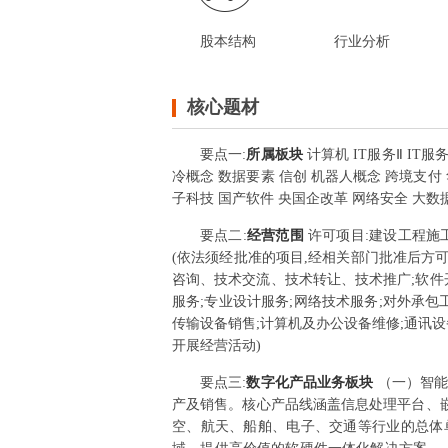
股本结构
行业分析
核心题材
要点
一
:
所属板块
计算机 IT服务Ⅱ IT
冷概念 数据要素 信创 机器人概念 跨境支付 
子科技 国产软件 央国企改革 网络安全 大数
要点
二
:
经营范围
许可项目:建设工程施
(依法须经批准的项目,经相关部门批准后方
咨询、技术交流、技术转让、技术推广;软件
服务;专业设计服务;网络技术服务;对外承包
传输设备销售;计算机及办公设备维修;通讯设
开展经营活动)
要点
三
:
数字化产品业务板块
（一）智能
产及销售。核心产品线涵盖信息处理平台、
空、航天、船舶、电子、交通等行业的总体