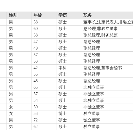
性别
年龄
学历
职务
男
58
硕士
董事长,法定代表人,非独立
男
60
硕士
总经理,非独立董事
男
58
硕士
副总经理,财务总监
男
47
硕士
副总经理
男
49
硕士
副总经理
男
57
硕士
副总经理
男
53
硕士
副总经理
男
42
本科
副总经理,董事会秘书
男
55
硕士
副总经理
男
48
硕士
副总经理
男
65
硕士
非独立董事
男
57
硕士
非独立董事
男
54
硕士
非独立董事
女
50
硕士
非独立董事
女
53
博士
独立董事
男
72
硕士
独立董事
男
62
硕士
独立董事