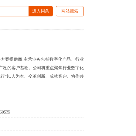
进入词条
网站搜索
决方案提供商,主营业务包括数字化产品、行业
广泛的客户基础。公司将重点聚焦行业数字化
践行“以人为本、变革创新、成就客户、协作共
605室