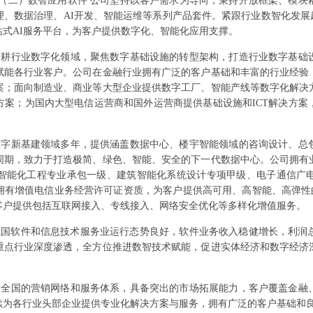
 （二）数智应用软件 公司坚持以客户需求为导向，秉持开放框架、模块
、数据治理、AI开发、智能运维等系列产品套件。紧跟行业数智化发展
式AI服务平台，为客户提供数字化、智能化应用支撑。
深耕行业数字化领域，聚焦数字基础设施的转型架构，打造行业数字基础
赋能各行业客户。公司在金融行业拥有广泛的客户基础和丰富的行业经验
案；面向制造业、商业等大型企业提供数字工厂、智能产线等数字化解决
方案；为国内大型电信运营商和国外运营商提供基础设施和ICT解决方案
数字新基建领域多年，提供涵盖数据中心、楼宇智能领域的咨询设计、总
周期，致力于打造极简、绿色、智能、安全的下一代数据中心。公司拥有
智能化工程专业承包一级、建筑智能化系统设计专项甲级、电子通信广
拥有增值电信业务经营许可证资质，为客户提供高可用、高智能、高弹性的
客户提供包括互联网接入、专线接入、网络安全优化等多样化增值服务。
年我国软件和信息技术服务业运行态势良好，软件业务收入稳健增长，利
重点行业深度渗透，全方位推进数智技术赋能，促进实体经济和数字经济
射全国的营销网络和服务体系，具备突出的市场拓展能力，客户覆盖金融
续为各行业头部企业提供专业化解决方案与服务，拥有广泛的客户基础和