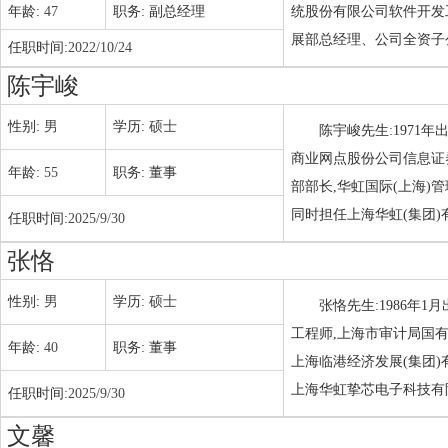
年龄:
47
职务:
副总经理
统股份有限公司软件开发工
展部总经理、公司全资子
任职时间:
2022/10/24
陈宇峻
性别:
男
学历:
硕士
陈宇峻先生:1971
商业网点股份公司信息证
年龄:
55
职务:
董事
部部长,华虹国际(上海)
同时担任上海华虹(集团
任职时间:
2025/9/30
张恪
性别:
男
学历:
硕士
张恪先生:1986年1
工程师,上海市审计局国
年龄:
40
职务:
董事
上海临港经济发展(集团)
上海华虹挚芯电子科技有
任职时间:
2025/9/30
文馨