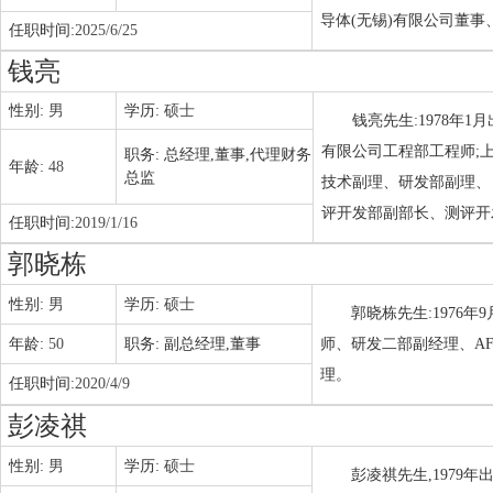
导体(无锡)有限公司董事
任职时间:
2025/6/25
钱亮
性别:
男
学历:
硕士
钱亮先生:1978年
有限公司工程部工程师;
职务:
总经理,董事,代理财务
年龄:
48
总监
技术副理、研发部副理、
评开发部副部长、测评开
任职时间:
2019/1/16
郭晓栋
性别:
男
学历:
硕士
郭晓栋先生:1976
年龄:
50
职务:
副总经理,董事
师、研发二部副经理、A
理。
任职时间:
2020/4/9
彭凌祺
性别:
男
学历:
硕士
彭凌祺先生,1979