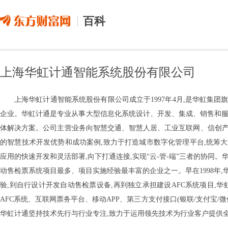
百科
上海华虹计通智能系统股份有限公司
上海华虹计通智能系统股份有限公司成立于1997年4月,是华虹集
企业。华虹计通是专业从事大型信息化系统设计、开发、集成、销售和服
体解决方案。公司主营业务向智慧交通、智慧人居、工业互联网、信创产
的智慧技术开发优势和成功案例,致力于打造城市数字化管理平台,统筹大
应用的快速开发和灵活部署,向下打通连接,实现“云-管-端”三者的协同
动售检票系统项目最多、项目实施经验最丰富的企业之一。早在1998年,
验,到自行设计开发自动售检票设备,再到独立承担建设AFC系统项目,
AFC系统、互联网票务平台、移动APP、第三方支付接口(银联/支付宝
华虹计通坚持技术先行与行业专注,致力于运用领先技术为行业客户提供