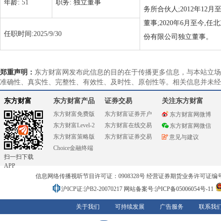
年龄:
51
职务:
独立董事
务所合伙人;2012年12月
董事;2020年6月至今,
任职时间:
2025/9/30
份有限公司独立董事。
郑重声明：
东方财富网发布此信息的目的在于传播更多信息，与本站立场
准确性、真实性、完整性、有效性、及时性、原创性等。相关信息并未经
东方财富
东方财富产品
证券交易
关注东方财富
东方财富免费版
东方财富证券开户
东方财富网微博
东方财富Level-2
东方财富在线交易
东方财富网微信
东方财富策略版
东方财富证券交易
意见与建议
Choice金融终端
扫一扫下载
APP
信息网络传播视听节目许可证：0908328号 经营证券期货业务许可证编号：91310
沪ICP证:沪B2-20070217
网站备案号:沪ICP备05006054号-11
关于我们
可持续发展
广告服务
联系我