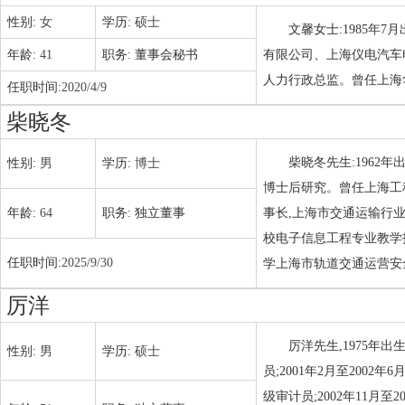
性别:
女
学历:
硕士
文馨女士:1985年
年龄:
41
职务:
董事会秘书
有限公司、上海仪电汽车
人力行政总监。曾任上海
任职时间:
2020/4/9
柴晓冬
柴晓冬先生:1962
性别:
男
学历:
博士
博士后研究。曾任上海工
年龄:
64
职务:
独立董事
事长,上海市交通运输行
校电子信息工程专业教学
任职时间:
2025/9/30
学上海市轨道交通运营安
厉洋
厉洋先生,1975年出
性别:
男
学历:
硕士
员;2001年2月至2002
级审计员;2002年11月至