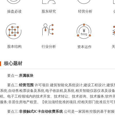
操盘必读
股东研究
经营分析
股本结构
行业分析
资本运作
核心题材
要点
一
:
所属板块
要点
二
:
经营范围
许可项目:建筑智能化系统设计;建设工程设计;建
系统;自动售检票设备及系统,电子收款机及系统,相关智能仪器仪表及设
机、电子工程领域内的技术开发、技术转让、技术咨询、技术服务;软件开
服务;非居住房地产租赁。【依法须经批准的项目,经相关部门批准后方可
要点
三
:
非接触式IC卡自动收费系统
公司是一家国有控股的基于射频识