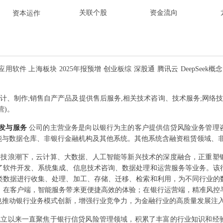
关联个股
资金流向
资本运作
用软件 上海板块 2025年报预增 创业板综 深股通 腾讯云 DeepSeek
计、制作;销售自产产品及提供售后服务,相关技术咨询、技术服务;网络技
营)。
开发与服务
公司的主营业务是向以银行为主的客户提供信贷风险业务管理
能与数据仓库、非银行金融机构及其他系统。其他系统含融资租赁领域、
科技浪潮下，云计算、大数据、人工智能等新兴技术的深度融合，正重塑银
了软件开发、系统集成、信息技术咨询、数据处理和运营服务等业务。该
类数据进行收集、处理、加工、存储、迁移、检索和利用，为不同行业的
。在客户端，智能服务带来更便捷高效的体验；在银行运营端，精准风控
也推动银行业务模式创新，增强行业竞争力，为金融行业的高质量发展注
成立以来一直聚焦于银行信贷风险管理领域，积累了丰富的行业知识和经