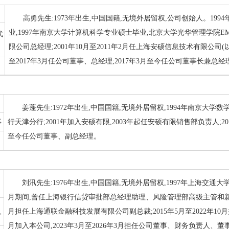
高勇先生:1973年出生,中国国籍,无境外居留权,公司创始人。1
业,1997年南京大学计算机科学专业硕士毕业,北京大学光华管理学院EMB
代
限公司总经理;2001年10月至2011年2月任上海安硕信息技术有限公司(以
至2017年3月任公司董事、总经理;2017年3月至今任公司董事长兼总经
姜蓬先生:1972年出生,中国国籍,无境外居留权,1994年南京大学数
事
行天津分行;2001年加入安硕有限,2003年起任安硕有限销售部负责人;201
至今任公司董事、副总经理。
刘汛先生:1976年出生,中国国籍,无境外居留权,1997年上海交通大学
月期间,曾任上海银行信贷审批部总经理助理、风险管理部高级主管和新资本
人
月担任上海通联金融科技发展有限公司副总裁;2015年5月至2022年10月
月加入本公司,2023年3月至2026年3月担任公司董事、财务负责人、董