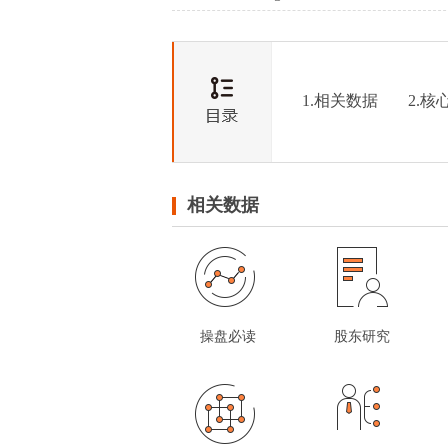
1.相关数据
2.核
相关数据
操盘必读
股东研究