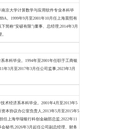
994年南京大学计算数学与应用软件专业本科毕
A。1999年9月至2001年10月任上海晨熙有
下简称“安硕有限”)董事、总经理;2014年3月
理。
学系本科毕业。1994年至2001年任职于工商银
1年3月至2017年3月任公司监事;2023年3月
技术经济系本科毕业。2001年4月至2013年5
协议办公室负责人;2013年5月至2015年5
担任上海华瑞银行科创金融部总监;2022年11
事会秘书;2026年3月起任公司副总经理、财务