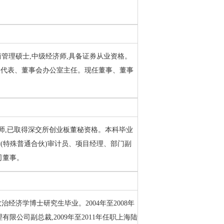
工商管理硕士,中级经济师,具备证券从业资格。
券事务代表、董事会办公室主任。现任董事、董事
会计师,已取得深交所创业板董秘资格。本科毕业
所(特殊普通合伙)审计员、项目经理、部门副
司董事。
政治经济学博士研究生毕业。2004年至2008年
有限公司副总裁,2009年至2011年任职上海陆