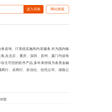
进入词条
网站搜索
业务咨询、IT系统实施和内容服务,作为国内银
海,在北京、重庆、深圳、苏州、厦门均设有
等自主可控的软件产品,多年来持续为各类金融
城商行、农商行、农信社、信托公司、保险公
08室