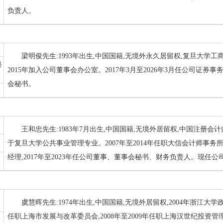
负责人。
梁明俊先生:1993年出生,中国国籍,无境外永久居留权,复旦大学
秘
2015年加入公司董事会办公室。2017年3月至2026年3月任公司证
会秘书。
王和忠先生:1983年7月出生,中国国籍,无境外居留权,中国注册
于复旦大学公共事业管理专业。2007年至2014年任职大信会计师事务
经理,2017年至2023年任公司董事、董事会秘书、财务负责人。现任公
虞慧晖先生:1974年出生,中国国籍,无境外居留权,2004年浙江大学
任职上海市发展与改革委员会,2008年至2009年任职上海汉世纪投资管理