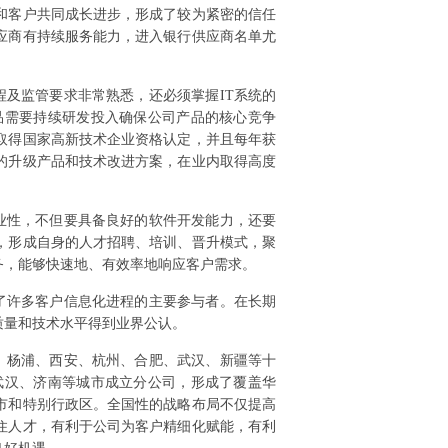
和客户共同成长进步，形成了较为紧密的信任
应商有持续服务能力，进入银行供应商名单尤
及监管要求非常熟悉，还必须掌握IT系统的
品需要持续研发投入确保公司产品的核心竞争
取得国家高新技术企业资格认定，并且每年获
的升级产品和技术改进方案，在业内取得高度
业性，不但要具备良好的软件开发能力，还要
，形成自身的人才招聘、培训、晋升模式，聚
务，能够快速地、有效率地响应客户需求。
了许多客户信息化进程的主要参与者。在长期
质量和技术水平得到业界公认。
、杨浦、西安、杭州、合肥、武汉、新疆等十
武汉、济南等城市成立分公司，形成了覆盖华
市和特别行政区。全国性的战略布局不仅提高
住人才，有利于公司为客户精细化赋能，有利