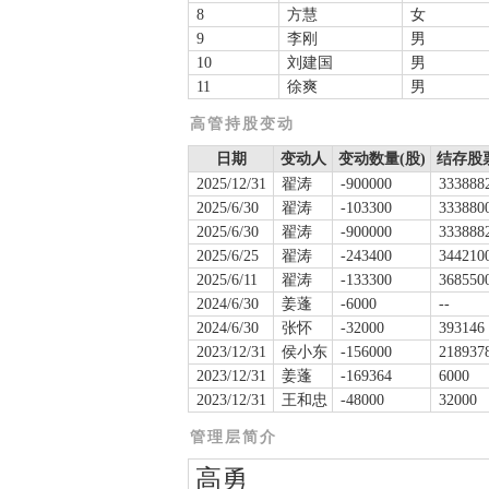
8
方慧
女
9
李刚
男
10
刘建国
男
11
徐爽
男
高管持股变动
日期
变动人
变动数量(股)
结存股票
2025/12/31
翟涛
-900000
333888
2025/6/30
翟涛
-103300
333880
2025/6/30
翟涛
-900000
333888
2025/6/25
翟涛
-243400
344210
2025/6/11
翟涛
-133300
368550
2024/6/30
姜蓬
-6000
--
2024/6/30
张怀
-32000
393146
2023/12/31
侯小东
-156000
218937
2023/12/31
姜蓬
-169364
6000
2023/12/31
王和忠
-48000
32000
管理层简介
高勇