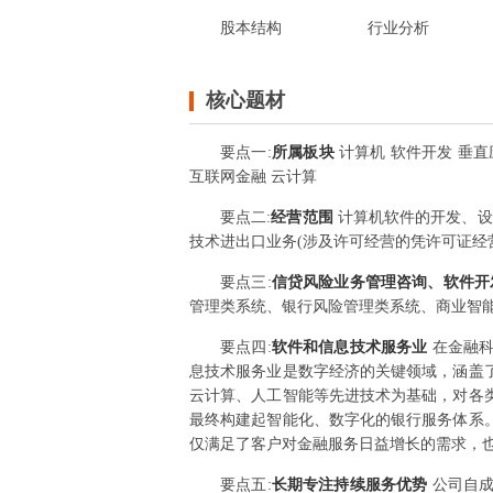
股本结构
行业分析
核心题材
要点
一
:
所属板块
计算机 软件开发 垂直应
互联网金融 云计算
要点
二
:
经营范围
计算机软件的开发、设
技术进出口业务(涉及许可经营的凭许可证经
要点
三
:
信贷风险业务管理咨询、软件
管理类系统、银行风险管理类系统、商业智
要点
四
:
软件和信息技术服务业
在金融
息技术服务业是数字经济的关键领域，涵盖
云计算、人工智能等先进技术为基础，对各
最终构建起智能化、数字化的银行服务体系
仅满足了客户对金融服务日益增长的需求，
要点
五
:
长期专注持续服务优势
公司自