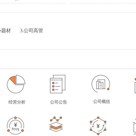
心题材
3.公司高管
公司概括
经营分析
公司公告