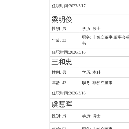
任职时间:
2023/3/17
梁明俊
性别:
男
学历:
硕士
职务:
非独立董事,董事会
年龄:
33
书
任职时间:
2026/3/16
王和忠
性别:
男
学历:
本科
年龄:
43
职务:
非独立董事
任职时间:
2026/3/16
虞慧晖
性别:
男
学历:
博士