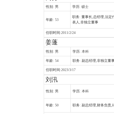
性别:
男
学历:
硕士
职务:
董事长,总经理,法定
年龄:
53
表人,非独立董事
任职时间:
2011/2/24
姜蓬
性别:
男
学历:
本科
年龄:
54
职务:
副总经理,非独立董
任职时间:
2023/3/17
刘汛
性别:
男
学历:
本科
年龄:
50
职务:
副总经理,财务负责