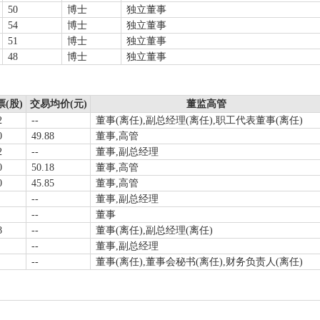
50
博士
独立董事
54
博士
独立董事
51
博士
独立董事
48
博士
独立董事
(股)
交易均价(元)
董监高管
2
--
董事(离任),副总经理(离任),职工代表董事(离任)
0
49.88
董事,高管
2
--
董事,副总经理
0
50.18
董事,高管
0
45.85
董事,高管
--
董事,副总经理
--
董事
8
--
董事(离任),副总经理(离任)
--
董事,副总经理
--
董事(离任),董事会秘书(离任),财务负责人(离任)