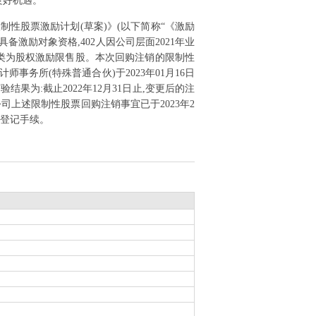
良好机遇。
限制性股票激励计划(草案)》(以下简称“《激励
备激励对象资格,402人因公司层面2021年业
种类为股权激励限售股。本次回购注销的限制性
计师事务所(特殊普通合伙)于2023年01月16日
验结果为:截止2022年12月31日止,变更后的注
认,公司上述限制性股票回购注销事宜已于2023年2
变更登记手续。