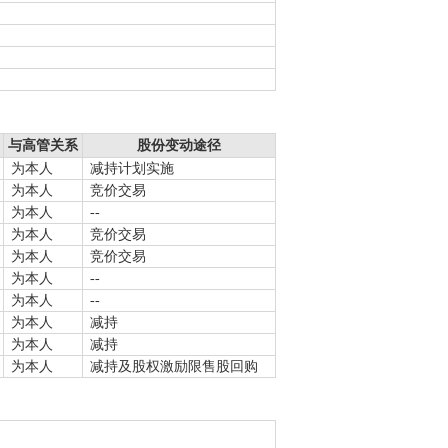
与高管关系
股份变动途径
为本人
减持计划实施
为本人
竞价交易
为本人
--
为本人
竞价交易
为本人
竞价交易
为本人
--
为本人
--
为本人
减持
为本人
减持
为本人
减持及股权激励限售股回购