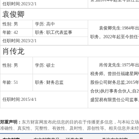
任职时间:
2023/2/1
袁俊卿
性别:
男
学历:
高中
袁俊卿先生:1984
年龄:
42
职务:
职工代表监事
职务。2022年起至今
任职时间:
2023/2/1
肖传龙
肖传龙先生:1975
性别:
男
学历:
硕士
税务师。曾担任福建星网
年龄:
51
职务:
财务总监
股份公司财务总监;201
合伙)执行事务合伙人;自
任职时间:
2015/4/1
盛贸易有限责任公司监事
郑重声明：
东方财富网发布此信息的目的在于传播更多信息，与本站立场
准确性、真实性、完整性、有效性、及时性、原创性等。相关信息并未经