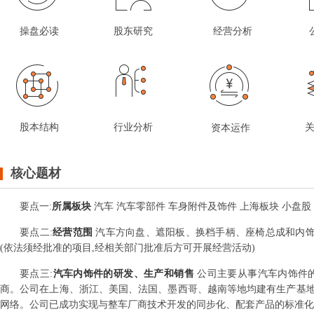
操盘必读
股东研究
经营分析
股本结构
行业分析
资本运作
核心题材
要点
一
:
所属板块
汽车 汽车零部件 车身附件及饰件 上海板块 小盘股 
要点
二
:
经营范围
汽车方向盘、遮阳板、换档手柄、座椅总成和内饰
(依法须经批准的项目,经相关部门批准后方可开展经营活动)
要点
三
:
汽车内饰件的研发、生产和销售
公司主要从事汽车内饰件
商。公司在上海、浙江、美国、法国、墨西哥、越南等地均建有生产基
网络。公司已成功实现与整车厂商技术开发的同步化、配套产品的标准化