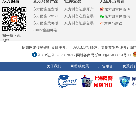
东方财富
东方财富产品
证券交易
关注东方财富
东方财富免费版
东方财富证券开户
东方财富网微博
东方财富Level-2
东方财富在线交易
东方财富网微信
东方财富策略版
东方财富证券交易
意见与建议
Choice金融终端
扫一扫下载
APP
信息网络传播视听节目许可证：0908328号 经营证券期货业务许可证编号：91310
沪ICP证:沪B2-20070217
网站备案号:沪ICP备05006054号-11
关于我们
可持续发展
广告服务
联系我