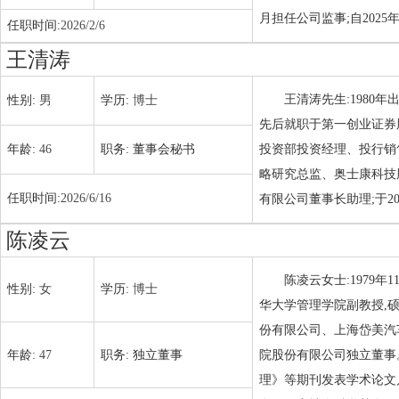
月担任公司监事;自202
任职时间:
2026/2/6
王清涛
王清涛先生:1980年
性别:
男
学历:
博士
先后就职于第一创业证券
年龄:
46
职务:
董事会秘书
投资部投资经理、投行销售
略研究总监、奥士康科技
任职时间:
2026/6/16
有限公司董事长助理;于20
陈凌云
陈凌云女士:1979
性别:
女
学历:
博士
华大学管理学院副教授,
份有限公司、上海岱美汽
年龄:
47
职务:
独立董事
院股份有限公司独立董事
理》等期刊发表学术论文