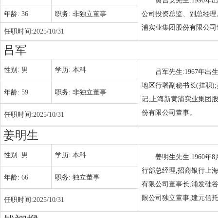
黄吉安先生:1990
年龄:
36
职务:
非独立董事
公司投资总监、副总经理
浦实业集团股份有限公司
任职时间:
2025/10/31
吕军
性别:
男
学历:
本科
吕军先生:1967年
地区行署副秘书长(挂职
年龄:
59
职务:
非独立董事
记;上海新黄浦实业集团
份有限公司董事。
任职时间:
2025/10/31
姜明生
性别:
男
学历:
本科
姜明生先生:1960
行部总经理,招商银行上
年龄:
66
职务:
独立董事
有限公司董事长,浦发硅
限公司独立董事,建元信
任职时间:
2025/10/31