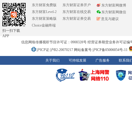
东方财富免费版
东方财富证券开户
东方财富网微博
东方财富Level-2
东方财富在线交易
东方财富网微信
东方财富策略版
东方财富证券交易
意见与建议
Choice金融终端
扫一扫下载
APP
信息网络传播视听节目许可证：0908328号 经营证券期货业务许可证编号：91310
沪ICP证:沪B2-20070217
网站备案号:沪ICP备05006054号-11
关于我们
可持续发展
广告服务
联系我