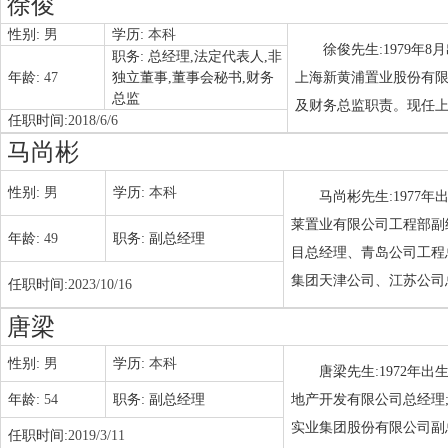
徐俊
性别:
男
学历:
本科
徐俊先生:1979年
职务:
总经理,法定代表人,非
年龄:
47
独立董事,董事会秘书,财务
上海新黄浦置业股份有限
总监
及财务总监职责。现任
任职时间:
2018/6/6
马尚彬
性别:
男
学历:
本科
马尚彬先生:1977
莱置业有限公司工程部副
年龄:
49
职务:
副总经理
目总经理、青岛公司工程
集团天津公司、江苏公司
任职时间:
2023/10/16
唐梁
性别:
男
学历:
本科
唐梁先生:1972年
年龄:
54
职务:
副总经理
地产开发有限公司总经理
实业集团股份有限公司副
任职时间:
2019/3/11