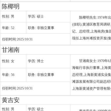
陈椰明
性别:
男
学历:
硕士
陈椰明先生:1974
(挂职);黄浦区教育局调
年龄:
52
职务:
非独立董事
记、总经理;上海南房(集
现任上海外滩投资开发(
任职时间:
2025/10/31
甘湘南
甘湘南女士:1970
性别:
女
学历:
博士
海银行非执行董事,上海
年龄:
56
职务:
非独立董事
总经理,上海新黄浦实业
滩源发展有限公司副总经理
任职时间:
2025/10/31
上海新黄浦资产管理有限
黄吉安
性别:
男
学历:
硕士