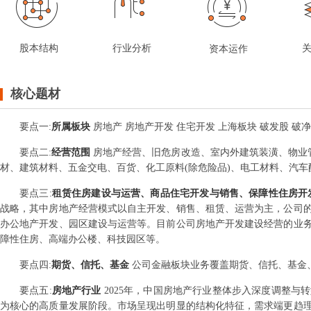
股本结构
行业分析
资本运作
核心题材
要点
一
:
所属板块
房地产 房地产开发 住宅开发 上海板块 破发股 破
要点
二
:
经营范围
房地产经营、旧危房改造、室内外建筑装潢、物业
材、建筑材料、五金交电、百货、化工原料(除危险品)、电工材料、汽车
要点
三
:
租赁住房建设与运营、商品住宅开发与销售、保障性住房开
战略，其中房地产经营模式以自主开发、销售、租赁、运营为主，公司
办公地产开发、园区建设与运营等。目前公司房地产开发建设经营的业
障性住房、高端办公楼、科技园区等。
要点
四
:
期货、信托、基金
公司金融板块业务覆盖期货、信托、基金
要点
五
:
房地产行业
2025年，中国房地产行业整体步入深度调整
为核心的高质量发展阶段。市场呈现出明显的结构化特征，需求端更趋