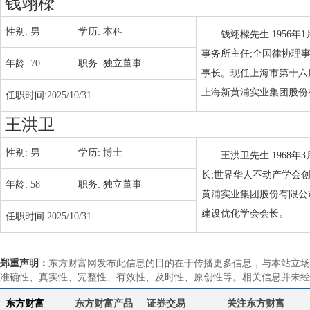
钱翊樑
性别:
男
学历:
本科
钱翊樑先生:1956
事务所主任;全国律协理
年龄:
70
职务:
独立董事
事长。现任上海市第十六
上海新黄浦实业集团股份
任职时间:
2025/10/31
王洪卫
性别:
男
学历:
博士
王洪卫先生:1968
长;世界华人不动产学会
年龄:
58
职务:
独立董事
黄浦实业集团股份有限公
建设优化学会会长。
任职时间:
2025/10/31
郑重声明：
东方财富网发布此信息的目的在于传播更多信息，与本站立场
准确性、真实性、完整性、有效性、及时性、原创性等。相关信息并未经
东方财富
东方财富产品
证券交易
关注东方财富