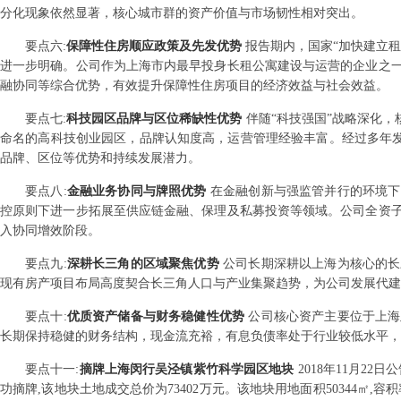
分化现象依然显著，核心城市群的资产价值与市场韧性相对突出。
要点
六
:
保障性住房顺应政策及先发优势
报告期内，国家“加快建立
进一步明确。公司作为上海市内最早投身长租公寓建设与运营的企业之
融协同等综合优势，有效提升保障性住房项目的经济效益与社会效益。
要点
七
:
科技园区品牌与区位稀缺性优势
伴随“科技强国”战略深化
命名的高科技创业园区，品牌认知度高，运营管理经验丰富。经过多年发
品牌、区位等优势和持续发展潜力。
要点
八
:
金融业务协同与牌照优势
在金融创新与强监管并行的环境下
控原则下进一步拓展至供应链金融、保理及私募投资等领域。公司全资
入协同增效阶段。
要点
九
:
深耕长三角的区域聚焦优势
公司长期深耕以上海为核心的长
现有房产项目布局高度契合长三角人口与产业集聚趋势，为公司发展代建
要点
十
:
优质资产储备与财务稳健性优势
公司核心资产主要位于上海
长期保持稳健的财务结构，现金流充裕，有息负债率处于行业较低水平，
要点
十一
:
摘牌上海闵行吴泾镇紫竹科学园区地块
2018年11月22
功摘牌,该地块土地成交总价为73402万元。该地块用地面积50344㎡,容积