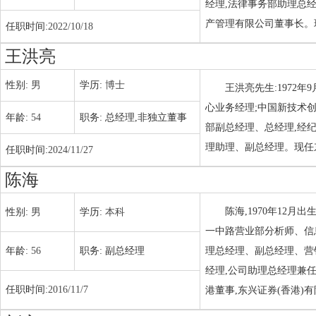
经理,法律事务部助理总经
产管理有限公司董事长。
任职时间:
2022/10/18
王洪亮
性别:
男
学历:
博士
王洪亮先生:1972
心业务经理;中国新技术
年龄:
54
职务:
总经理,非独立董事
部副总经理、总经理,经纪
理助理、副总经理。现任
任职时间:
2024/11/27
陈海
陈海,1970年12
性别:
男
学历:
本科
一中路营业部分析师、信
年龄:
56
职务:
副总经理
理总经理、副总经理、营
经理,公司助理总经理兼
任职时间:
2016/11/7
港董事,东兴证券(香港