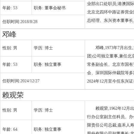
业部出口处职员;港澳国
年龄:
53
职务:
董事会秘书
北京北四环中路证券营业
总经理、东兴资本董事长
任职时间:
2018/8/28
邓峰
邓峰,1973年7月
性别:
男
学历:
博士
团)公司独立董事,兼任
年龄:
53
职务:
独立董事
常务副会长、北京市国有
会、深圳国际仲裁院等多
任职时间:
2024/12/27
2024年12月至今任东兴
赖观荣
赖观荣,1962年1
性别:
男
学历:
博士
行办公室副主任科员、办
限责任公司总裁;嘉禾人
年龄:
64
职务:
独立董事
股份有限公司副董事长;