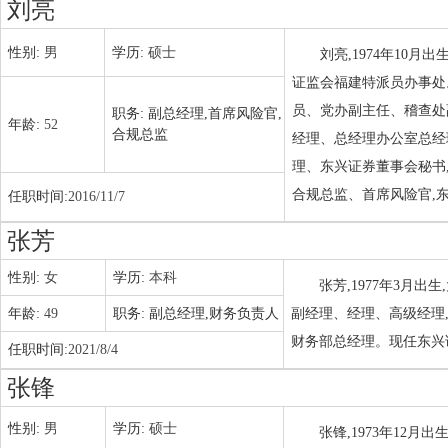
刘亮
性别:
男
学历:
硕士
刘亮,1974年10
证监会福建特派员办事处
员、党办副主任、稽查处
职务:
副总经理,首席风险官,
年龄:
52
合规总监
经理、总经理办公室总经
理、东兴证券董事会秘书
合规总监、首席风险官,
任职时间:
2016/11/7
张芳
性别:
女
学历:
本科
张芳,1977年3月
年龄:
49
职务:
副总经理,财务负责人
副经理、经理、高级经理
财务部总经理。现任东兴
任职时间:
2021/8/4
张锋
性别:
男
学历:
硕士
张锋,1973年12