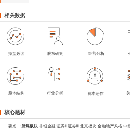
相关数据
操盘必读
股东研究
经营分析
股本结构
行业分析
资本运作
核心题材
要点
一
:
所属板块
非银金融 证券Ⅱ 证券Ⅲ 北京板块 金融地产风格 中盘成