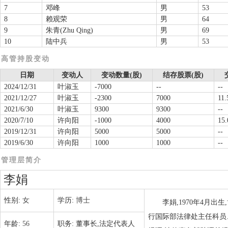
7
邓峰
男
53
8
赖观荣
男
64
9
朱青(Zhu Qing)
男
69
10
陆中兵
男
53
高管持股变动
日期
变动人
变动数量(股)
结存股票(股)
2024/12/31
叶淑玉
-7000
--
--
2021/12/27
叶淑玉
-2300
7000
11.
2021/6/30
叶淑玉
9300
9300
--
2020/7/10
许向阳
-1000
4000
15.
2019/12/31
许向阳
5000
5000
--
2019/6/30
许向阳
1000
1000
--
管理层简介
李娟
性别:
女
学历:
博士
李娟,1970年4月
行国际部法律处主任科员
年龄:
56
职务:
董事长,法定代表人