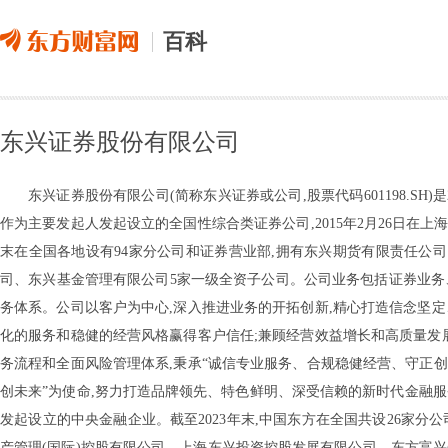
百科
东兴证券股份有限公司
东兴证券股份有限公司(简称东兴证券或公司,股票代码601198.SH
作为主要发起人发起设立的全国性综合类证券公司,2015年2月26日在上
末在全国各地设有94家分公司和证券营业部,拥有东兴期货有限责任公
司、东兴基金管理有限公司5家一级全资子公司。公司业务包括证券业务
务体系。公司以客户为中心,深入推进业务的开拓创新,精心打造信念坚
化的服务和稳健的经营风格赢得客户信任;兼顾经营效益增长和高质量发
务流程和全面风险管理体系,秉承“诚信专业服务、合规稳健经营、守正创
创未来”为使命,努力打造品牌领先、特色鲜明、深受信赖的新时代金融
发起设立的中央金融企业。截至2023年末,中国东方在全国共设26家
产管理(国际)控股有限公司、上海东兴投资控股发展有限公司、东方富兴