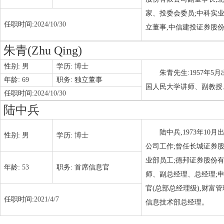
家、投委会委员;中科实
任职时间:
2024/10/30
立董事,中信建投证券股份
朱青(Zhu Qing)
性别:
男
学历:
博士
朱青先生:1957年5
年龄:
69
职务:
独立董事
国人民大学讲师、副教授、
任职时间:
2024/10/30
陆中兵
陆中兵,1973年1
性别:
男
学历:
博士
公司工作;曾任长城证券
业部员工;德邦证券股份
年龄:
53
职务:
首席信息官
师、副总经理、总经理;
官(总部总经理级),财富
任职时间:
2021/4/7
信息技术部总经理。