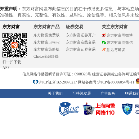
郑重声明：
东方财富网发布此信息的目的在于传播更多信息，与本站立场
准确性、真实性、完整性、有效性、及时性、原创性等。相关信息并未经
东方财富
东方财富产品
证券交易
关注东方财富
东方财富免费版
东方财富证券开户
东方财富网微博
东方财富Level-2
东方财富在线交易
东方财富网微信
东方财富策略版
东方财富证券交易
意见与建议
Choice金融终端
扫一扫下载
APP
信息网络传播视听节目许可证：0908328号 经营证券期货业务许可证编号：91310
沪ICP证:沪B2-20070217
网站备案号:沪ICP备05006054号-11
关于我们
可持续发展
广告服务
联系我