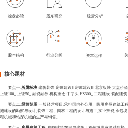
操盘必读
股东研究
经营分析
股本结构
行业分析
资本运作
核心题材
要点
一
:
所属板块
建筑装饰 房屋建设Ⅱ 房屋建设Ⅲ 北京板块 大盘价值
上证180_ 上证50_ 融资融券 机构重仓 中字头 HS300_ 工程建设 装配
要点
二
:
经营范围
一般经营项目:承担国内外公用、民用房屋建筑工程
施建设的勘察与设计;装饰工程、园林工程的设计与施工;实业投资;承包
程机械和钻探机械的生产与销售。
要点
三
:
房屋建筑工程
中国建筑在房屋建筑工程领域具有绝对优势，