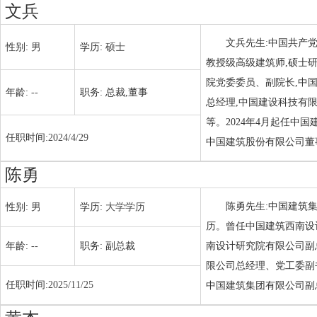
文兵
文兵先生:中国共产
性别:
男
学历:
硕士
教授级高级建筑师,硕士
院党委委员、副院长,中
年龄:
--
职务:
总裁,董事
总经理,中国建设科技有
等。2024年4月起任中
任职时间:
2024/4/29
中国建筑股份有限公司董
陈勇
陈勇先生:中国建筑
性别:
男
学历:
大学学历
历。曾任中国建筑西南设
年龄:
--
职务:
副总裁
南设计研究院有限公司副
限公司总经理、党工委副书
任职时间:
2025/11/25
中国建筑集团有限公司副总