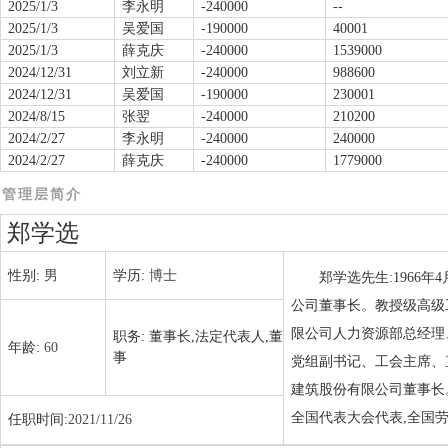
2025/1/3
李永明
-240000
--
2025/1/3
吴爱国
-190000
40001
2025/1/3
薛克庆
-240000
1539000
2024/12/31
刘立新
-240000
988600
2024/12/31
吴爱国
-190000
230001
2024/8/15
张翌
-240000
210200
2024/2/27
李永明
-240000
240000
2024/2/27
薛克庆
-240000
1779000
管理层简介
郑学选
性别:
男
学历:
博士
郑学选先生:1966
公司董事长。教授级高级
限公司人力资源部总经理
职务:
董事长,法定代表人,董
年龄:
60
事
党组副书记、工会主席、直
建筑股份有限公司董事长
全国代表大会代表,全国
任职时间:
2021/11/26