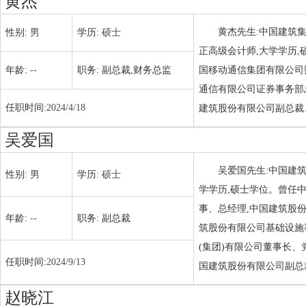
黄杰
黄杰先生:中国建筑
性别:
男
学历:
硕士
正高级会计师,大学学历
年龄:
--
职务:
副总裁,财务总监
国移动通信集团有限公司
通信有限公司证券事务部总
任职时间:
2024/4/18
建筑股份有限公司副总裁、
吴爱国
吴爱国先生:中国建
性别:
男
学历:
硕士
学学历,硕士学位。曾任
事、总经理,中国建筑股
年龄:
--
职务:
副总裁
筑股份有限公司基础设施
(集团)有限公司董事长、
任职时间:
2024/9/13
国建筑股份有限公司副总
赵晓江