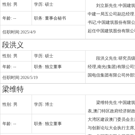
性别:
男
学历:
硕士
刘立新先生:中国建
中建一局五公司副总经理
年龄:
--
职务:
董事会秘书
书记;中国建筑股份有限
起任中国建筑股份有限公
任职时间:
2025/4/9
段洪义
性别:
男
学历:
硕士
段洪义先生:研究员
年龄:
--
职务:
独立董事
经理,南光(集团)有限
国电信集团有限公司外部
任职时间:
2026/5/19
梁维特
梁维特先生:中国建
性别:
男
学历:
博士
表,澳门特区政府经济财政
大湾区建设澳门委员会主席
年龄:
--
职务:
独立董事
与创新论坛大会执行主席,2