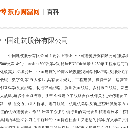
百科
中国建筑股份有限公司
中国建筑股份有限公司主要以上市企业中国建筑股份有限公司(股票简称:中
500强第14位,中国企业500强第4位,稳居ENR“全球最大250家工
化软实力持续提升。中国建筑的经营区域覆盖我国各省区市以及海外近百
低碳、数字化等)五大板块,具有设计规划、工程建设、投资开发、运营管
创新驱动发展战略、制造强国战略、质量强国战略、乡村振兴战略、新
大战略,与多个重点省市、头部企业建立了战略合作伙伴关系,投资建设
路、轨道交通、特大桥梁、港口航道、核电核岛以及新型基础设施等方面
征的优秀建筑设计作品,研发了众多引领行业的高端设备和建造技术并获
集团始终坚持以习近平新时代中国特色社会主义思想为指导,深入学习贯彻党
面贯彻新发展理念,服务构建新发展格局,弘扬“忠诚担当使命必达”的中国