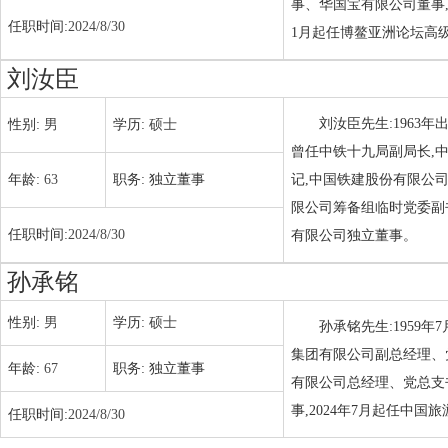
事、华国宝有限公司董事,2025年2
任职时间:
2024/8/30
1月起任博鳌亚洲论坛高
刘汝臣
刘汝臣先生:1963
性别:
男
学历:
硕士
曾任中铁十九局副局长,
年龄:
63
职务:
独立董事
记,中国铁建股份有限公
限公司筹备组临时党委副书
任职时间:
2024/8/30
有限公司独立董事。
孙承铭
性别:
男
学历:
硕士
孙承铭先生:1959
集团有限公司副总经理、
年龄:
67
职务:
独立董事
有限公司总经理、党总支
事,2024年7月起任中国
任职时间:
2024/8/30