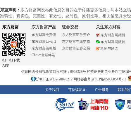
郑重声明：
东方财富网发布此信息的目的在于传播更多信息，与本站立场
准确性、真实性、完整性、有效性、及时性、原创性等。相关信息并未经
东方财富
东方财富产品
证券交易
关注东方财富
东方财富免费版
东方财富证券开户
东方财富网微博
东方财富Level-2
东方财富在线交易
东方财富网微信
东方财富策略版
东方财富证券交易
意见与建议
Choice金融终端
扫一扫下载
APP
信息网络传播视听节目许可证：0908328号 经营证券期货业务许可证编号：91310
沪ICP证:沪B2-20070217
网站备案号:沪ICP备05006054号-11
关于我们
可持续发展
广告服务
联系我