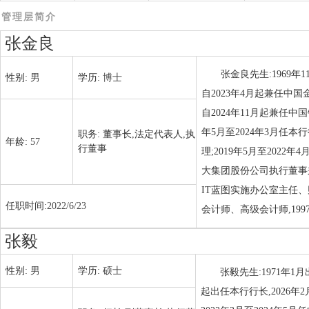
管理层简介
张金良
张金良先生:1969年
性别:
男
学历:
博士
自2023年4月起兼任中
自2024年11月起兼任中
年5月至2024年3月任本
职务:
董事长,法定代表人,执
年龄:
57
行董事
理;2019年5月至202
大集团股份公司执行董事兼
IT蓝图实施办公室主任
任职时间:
2022/6/23
会计师、高级会计师,19
张毅
性别:
男
学历:
硕士
张毅先生:1971年1
起出任本行行长,2026