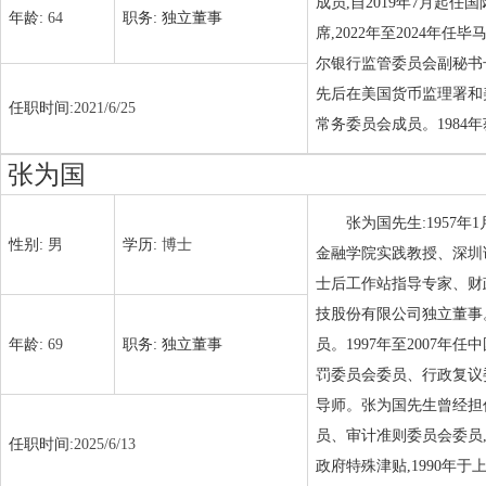
成员,自2019年7月起
年龄:
64
职务:
独立董事
席,2022年至2024年任
尔银行监管委员会副秘书长;
先后在美国货币监理署和
任职时间:
2021/6/25
常务委员会成员。1984
张为国
张为国先生:1957
性别:
男
学历:
博士
金融学院实践教授、深圳
士后工作站指导专家、财政
技股份有限公司独立董事。
年龄:
69
职务:
独立董事
员。1997年至2007
罚委员会委员、行政复议委
导师。张为国先生曾经担
员、审计准则委员会委员
任职时间:
2025/6/13
政府特殊津贴,1990年