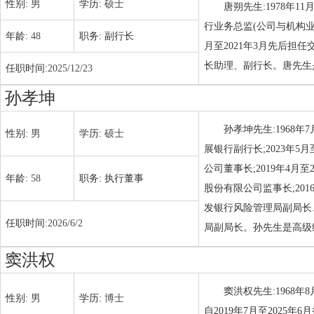
性别:
男
学历:
硕士
唐朔先生:1978年1
行业务总监(公司与机构业务
年龄:
48
职务:
副行长
月至2021年3月先后担任
长助理、副行长。唐先生是
任职时间:
2025/12/23
孙孝坤
孙孝坤先生:1968年
性别:
男
学历:
硕士
展银行副行长;2023年5
公司董事长;2019年4月
年龄:
58
职务:
执行董事
股份有限公司监事长;201
发银行风险管理局副局长
任职时间:
2026/6/2
局副局长。孙先生是高级经
窦洪权
窦洪权先生:1968
性别:
男
学历:
博士
自2019年7月至2025年