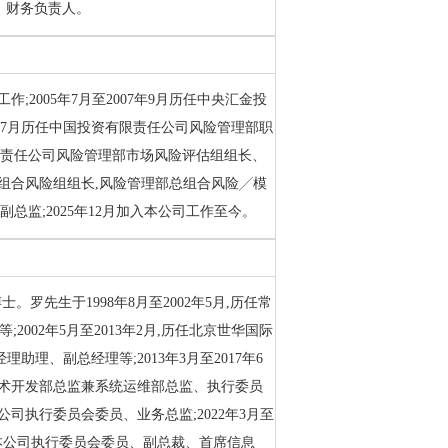
、财务负责人。
作;2005年7月至2007年9月历任中央汇金投
4年7月历任中国投资有限责任公司风险管理部职
资有限责任公司风险管理部市场风险评估组组长、
组合风险组组长,风险管理部总组合风险╱模
副总监;2025年12月加入本公司工作至今。
士。罗先生于1998年8月至2002年5月,历任常
002年5月至2013年2月,历任北京世华国际
理、副总经理等;2013年3月至2017年6
技术开发部总监兼系统运维部总监、执行委员
本公司执行委员会委员、业务总监;2022年3月至
担任本公司执行委员会委员、副总裁、首席信息