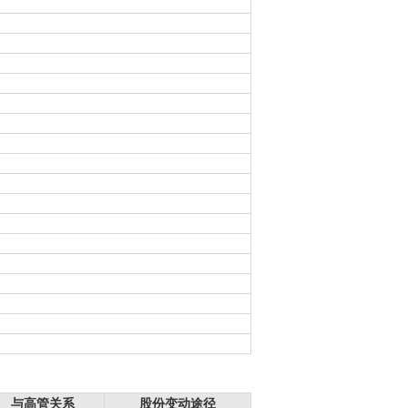
与高管关系
股份变动途径