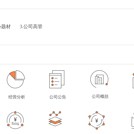
心题材
3.公司高管
公司概括
经营分析
公司公告