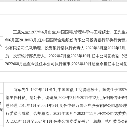
王晟先生:1977年6月出生,中国国籍,管理科学与工程硕士。王先生2
年6月至2018年3月,任中国国际金融股份有限公司投资银行部执行负责人;
执
份有限公司总裁助理、投资银行部执行负责人;2020年3月至2022年
员、投资银行部负责人。2022年7月至2023年10月,任本公司党委
2022年8月起至今担任本公司执行董事;2023年10月起至今担任本
薛军先生:1970年2月出生,中国国籍,工商管理硕士。薛先生于1997
部主任科员、副处长、调研员;2008年2月至2011年12月,历任国
董
总经理;2012年1月至2021年9月,历任申银万国证券股份有限公司
副
行委员会成员、合规总监。2021年10月至2023年11月,任本公司
人;2023年11月至2024年1月,任本公司党委副书记、总裁、执行委员