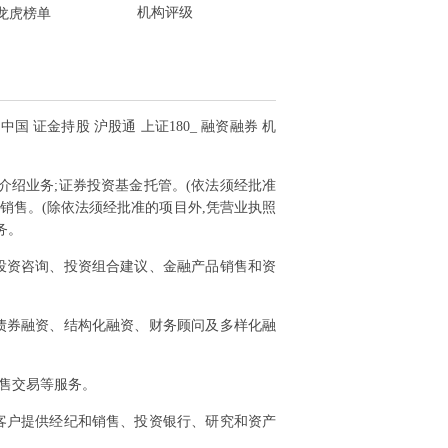
机构评级
龙虎榜单
中国 证金持股 沪股通 上证180_ 融资融券 机
间介绍业务;证券投资基金托管。(依法须经批准
品销售。(除依法须经批准的项目外,凭营业执照
务。
投资咨询、投资组合建议、金融产品销售和资
债券融资、结构化融资、财务顾问及多样化融
售交易等服务。
客户提供经纪和销售、投资银行、研究和资产