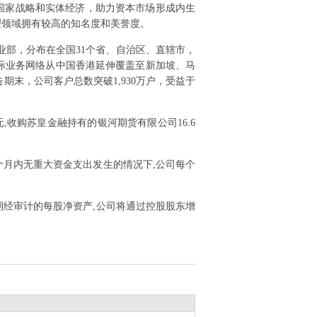
国家战略和实体经济，助力资本市场形成内生
理领域拥有较高的知名度和美誉度。
营业部，分布在全国31个省、自治区、直辖市，
际业务网络从中国香港延伸覆盖至新加坡、马
末，公司客户总数突破1,930万户，受益于
61元,收购苏皇金融持有的银河期货有限公司16.6
个月内无重大资金支出发生的情况下,公司每个
期经审计的每股净资产,公司将通过控股股东增