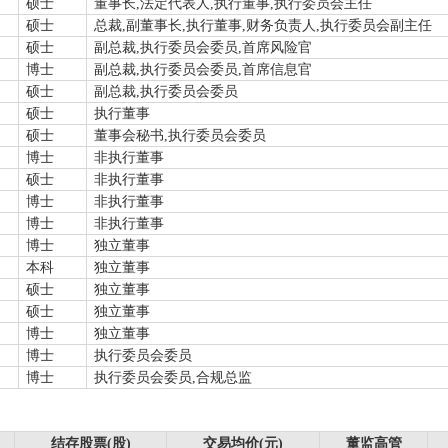
硕士
董事长,法定代表人,执行董事,执行委员会主任
硕士
总裁,副董事长,执行董事,财务负责人,执行委员会副主任
硕士
副总裁,执行委员会委员,首席风险官
博士
副总裁,执行委员会委员,首席信息官
硕士
副总裁,执行委员会委员
硕士
执行董事
硕士
董事会秘书,执行委员会委员
博士
非执行董事
硕士
非执行董事
博士
非执行董事
博士
非执行董事
博士
独立董事
本科
独立董事
硕士
独立董事
硕士
独立董事
博士
独立董事
博士
执行委员会委员
博士
执行委员会委员,合规总监
结存股票(股)
交易均价(元)
董监高管