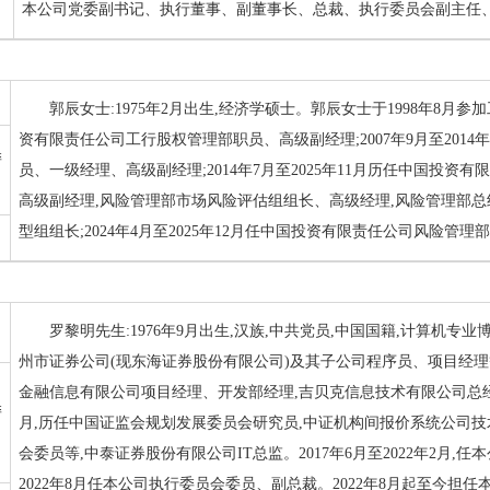
本公司党委副书记、执行董事、副董事长、总裁、执行委员会副主任
郭辰女士:1975年2月出生,经济学硕士。郭辰女士于1998年8月参加工
资有限责任公司工行股权管理部职员、高级副经理;2007年9月至201
委
员、一级经理、高级副经理;2014年7月至2025年11月历任中国投
高级副经理,风险管理部市场风险评估组组长、高级经理,风险管理部总
型组组长;2024年4月至2025年12月任中国投资有限责任公司风险管理部
罗黎明先生:1976年9月出生,汉族,中共党员,中国国籍,计算机专业博
州市证券公司(现东海证券股份有限公司)及其子公司程序员、项目经理等;2
金融信息有限公司项目经理、开发部经理,吉贝克信息技术有限公司总经理助
委
月,历任中国证监会规划发展委员会研究员,中证机构间报价系统公司
会委员等,中泰证券股份有限公司IT总监。2017年6月至2022年2月,任
2022年8月任本公司执行委员会委员、副总裁。2022年8月起至今