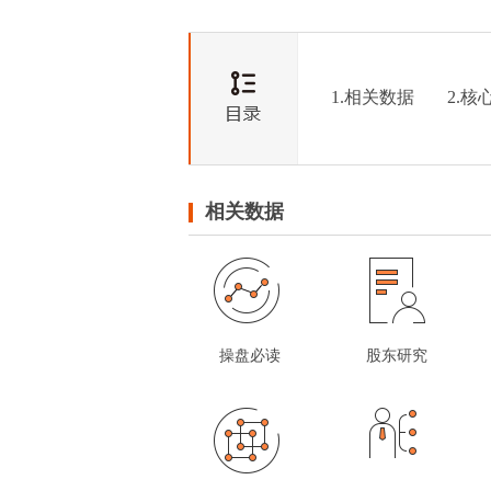
1.相关数据
2.核
相关数据
操盘必读
股东研究