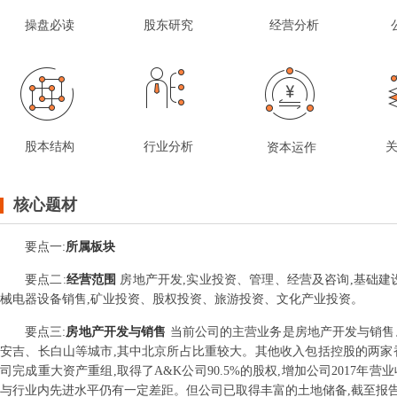
操盘必读
股东研究
经营分析
股本结构
行业分析
资本运作
核心题材
要点
一
:
所属板块
要点
二
:
经营范围
房地产开发,实业投资、管理、经营及咨询,基础建
械电器设备销售,矿业投资、股权投资、旅游投资、文化产业投资。
要点
三
:
房地产开发与销售
当前公司的主营业务是房地产开发与销售
安吉、长白山等城市,其中北京所占比重较大。其他收入包括控股的两家香港
司完成重大资产重组,取得了A&K公司90.5%的股权,增加公司2017年
与行业内先进水平仍有一定差距。但公司已取得丰富的土地储备,截至报告