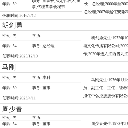
职务:
董事长,法定代表人,董
年龄:
59
长、总经理;2000年至2
事,代理董事会秘书
总经理;2007年起任
任职时间:
2016/8/12
胡剑勇
性别:
男
学历:
--
胡剑勇先生:1972年
年龄:
54
职务:
总经理
塘文化传播有限公司;20
作;2020年进入江西省
任职时间:
2025/12/10
马刚
性别:
男
学历:
本科
马刚先生:1976年
年龄:
50
职务:
董事
员、副主任、主任、证券
担任中弘控股股份有限公
任职时间:
2023/4/11
周少春
性别:
男
学历:
--
周少春先生:1972
年龄:
54
职务:
董事