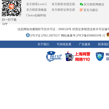
东方财富Level-2
东方财富在线交易
东方财富网微信
东方财富策略版
东方财富证券交易
意见与建议
Choice金融终端
扫一扫下载
APP
信息网络传播视听节目许可证：0908328号 经营证券期货业务许可证编号：91310
沪ICP证:沪B2-20070217
网站备案号:沪ICP备05006054号-11
关于我们
可持续发展
广告服务
联系我