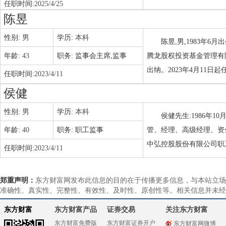
任职时间:
2025/4/25
陈昱
性别:
男
学历:
本科
陈昱,男,1983年
年龄:
43
职务:
监事会主席,监事
腾龙股权投资基金管理有
出纳。2023年4月11
任职时间:
2023/4/11
侯健
性别:
男
学历:
本科
侯健先生:1986年
年龄:
40
职务:
职工监事
管、经理、高级经理、资金
中弘控股股份有限公司职工
任职时间:
2023/4/11
郑重声明：
东方财富网发布此信息的目的在于传播更多信息，与本站立场
准确性、真实性、完整性、有效性、及时性、原创性等。相关信息并未经
东方财富
东方财富产品
证券交易
关注东方财富
东方财富免费版
东方财富证券开户
东方财富网微博