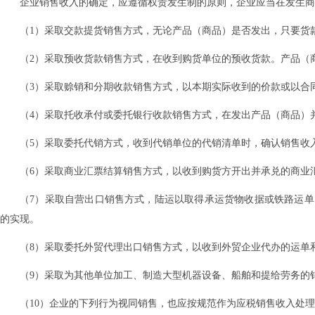
企业销售收入的确定，应遵循权责发生制的原则，企业应当在发生商
（1）采取交款提货销售方式，无论产品（商品）是否发出，只要货
（2）采取预收货款销售方式，在收到购货单位的预收货款。产品（
（3）采取赊销和分期收款销售方式，以本期实际收到的价款或以合
（4）采取托收承付或委托银行收款销售方式，在发出产品（商品）
（5）采取委托代销方式，收到代销单位的代销清单时，确认销售收
（6）采取商业汇票结算销售方式，以收到购货方开出并承兑的商业
（7）采取自营出口销售方式，陆运以取得承运货物收据或铁路运
的实现。
（8）采取委托外贸代理出口销售方式，以收到外贸企业代办的运单
（9）采取为其他单位加工、制造大型机器设备、船舶和提给劳务的
（10）企业的下列行为视同销售，也应按规范作为应税销售收入处