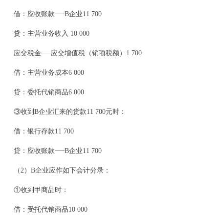
借：应收账款──B企业11 700
贷：主营业务收入 10 000
应交税金──应交增值税（销项税额）1 700
借：主营业务成本6 000
贷：委托代销商品6 000
③收到B企业汇来的货款11 700元时：
借：银行存款11 700
贷：应收账款──B企业11 700
（2）B企业应作如下会计分录：
①收到甲商品时：
借：受托代销商品10 000