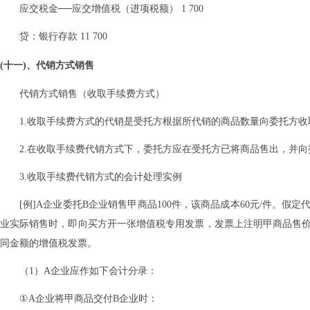
应交税金──应交增值税（进项税额） 1 700
贷：银行存款 11 700
(十一)、代销方式销售
代销方式销售（收取手续费方式）
1.收取手续费方式的代销是受托方根据所代销的商品数量向委托方
2.在收取手续费代销方式下，委托方应在受托方已将商品售出，并
3.收取手续费代销方式的会计处理实例
[例]A企业委托B企业销售甲商品100件，该商品成本60元/件。假
业实际销售时，即向买方开一张增值税专用发票，发票上注明甲商品售价10
同金额的增值税发票。
（1）A企业应作如下会计分录：
①A企业将甲商品交付B企业时：