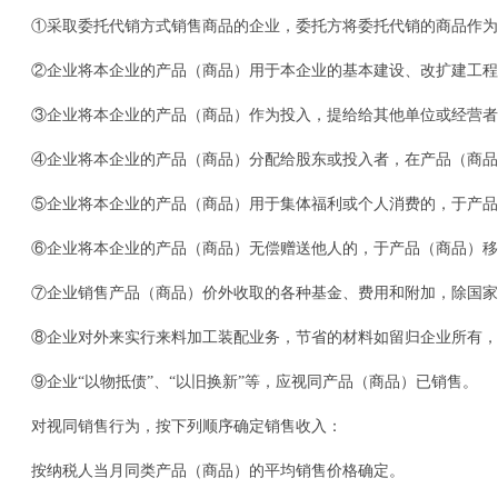
①采取委托代销方式销售商品的企业，委托方将委托代销的商品作为
②企业将本企业的产品（商品）用于本企业的基本建设、改扩建工程
③企业将本企业的产品（商品）作为投入，提给给其他单位或经营者
④企业将本企业的产品（商品）分配给股东或投入者，在产品（商品
⑤企业将本企业的产品（商品）用于集体福利或个人消费的，于产
⑥企业将本企业的产品（商品）无偿赠送他人的，于产品（商品）移
⑦企业销售产品（商品）价外收取的各种基金、费用和附加，除国家
⑧企业对外来实行来料加工装配业务，节省的材料如留归企业所有，
⑨企业“以物抵债”、“以旧换新”等，应视同产品（商品）已销售。
对视同销售行为，按下列顺序确定销售收入：
按纳税人当月同类产品（商品）的平均销售价格确定。