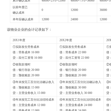
累计确认成本
48000×25%=12000
48000×75%=36000
48000×1
以前年度已
0
12000
36000
确认成本
本年应确认成本
12000
24000
12000
该物业企业的会计记录如下：
20X1年度
20X2年度
20
①实际发生劳务成本
①实际发生劳务成本
①
借：劳务成本 16 000
借：劳务成本 22 000
借：
贷：应付工资等 16 000
贷：应付工资等 22 000
贷：
②收取款项时
②收取款项时
②
借：银行存款 20 000
借：银行存款 20 000
借：
贷：预收账款 20 000
贷：预收账款 20 000
贷：
③年末按完工百分比法确认收入
③年末按完工百分比法确认收入
③
借：预收账款 15 000
借：预收账款 30 000
借：
贷：主营业务收入 15 000
贷：主营业务收入 30 000
贷：
④年末按完工百分比法结转成本
④年末按完工百分比法结转成本
④
借：主营业务成本 12 000
借：主营业务成本 24 000
借：
贷：劳务成本 12 000
贷：劳务成本 24 000
贷：