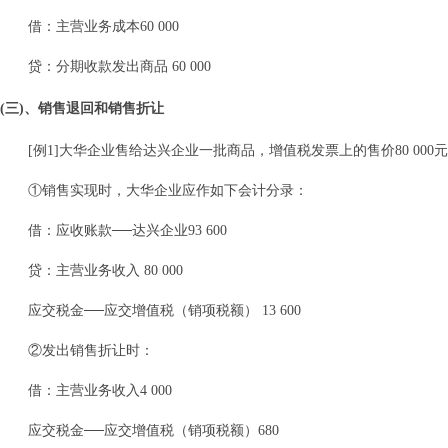
借：主营业务成本60 000
贷：分期收款发出商品 60 000
(三)、销售退回和销售折让
[例1]大华企业售给达兴企业一批商品，增值税发票上的售价80 00
①销售实现时，大华企业应作如下会计分录：
借：应收账款──达兴企业93 600
贷：主营业务收入 80 000
应交税金──应交增值税（销项税额） 13 600
②发出销售折让时：
借：主营业务收入4 000
应交税金──应交增值税（销项税额）680