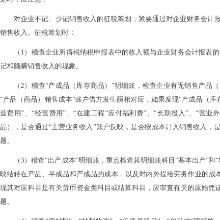
对企业不记、少记销售收入的征税筹划，紧要通过对企业财务会计
销售收入。征税筹划时：
（1）稽查企业所得税纳税申报表中的收入额与企业财务会计报表
记和隐瞒销售收入的现象。
（2）稽查“产成品（库存商品）”明细账，检查企业有无销售产品
“产品（商品）销售成本”账户借方发生额相对应，如果发现“产成品（库
造费用”、“经营费用”、“在建工程“应付福利费”、“长期投入”、“营
品），是否通过“主营业务收入”账户反映，是否按成本计入销售收入，
题。
（3）稽查“出产成本”明细账，重点检查其明细账科目“基本出产”和
映结转在产品、半成品和产成品的成本，以及对内外提给劳务作业的成本。
现其对应科目是有关货币资金类科目或结算科目，应审查有关的原始凭证
题。