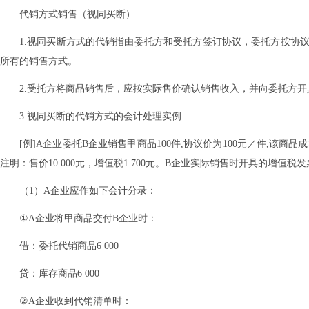
代销方式销售（视同买断）
1.视同买断方式的代销指由委托方和受托方签订协议，委托方按协
所有的销售方式。
2.受托方将商品销售后，应按实际售价确认销售收入，并向委托方
3.视同买断的代销方式的会计处理实例
[例]A企业委托B企业销售甲商品100件,协议价为100元／件,该
注明：售价10 000元，增值税1 700元。B企业实际销售时开具的增值税发票
（1）A企业应作如下会计分录：
①A企业将甲商品交付B企业时：
借：委托代销商品6 000
贷：库存商品6 000
②A企业收到代销清单时：