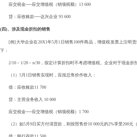
应交税金──应交增值税（销项税额）13 600
贷：应收账款──达兴企业 93 600
(四)、涉及现金折扣的销售
[例]大华企业在20X1年5月1日销售100件商品，增值税发票上注明
下：
2/10－1/20－n/30，假定计算折扣时不考虑增值税。企业对于现金
（1）5月1日销售实现时，应按总售价作收入：
借：应收账款11 700
贷：主营业务收入 10 000
应交税金──应交增值税（销项税额）1 700
（2）如5月9日买方付清货款，则按照售价10 000元的2%享受200元
借：银行存款11 500