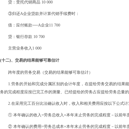
贷：受托代销商品 10 000
③归还A企业贷款并计算代销手续费时：
借：应付账款──A企业11 700
贷：银行存款 10 700
主营业务收入1 000
(十二)、交易的结果能够可靠估计
跨年度的劳务交易（交易的结果能够可靠估计）
1.劳务的开始和完成分属区别的会计年度，在提给劳务交易的结果
务的完成程度应按已完工作的测量、已经提给的劳务占应提给劳务总量的
2.在采用完工百分比法确认收入时，收入和相关费用应按以下公式计
① 本年确认的收入=劳务总收入×本年末止劳务的完成程度－以前年
② 本年确认的费用=劳务总成本×本年末止劳务的完成程度－以前年