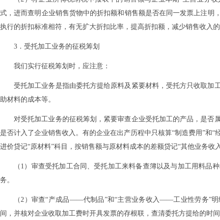
式，进而查明企业销售货物中的折扣额和销售额是否在同一发票上注明
执行的折扣标准相符，有无扩大折扣比率，提高折扣额，减少销售收入的
3．受托加工业务的征税筹划
我们实行征税筹划时，应注意：
受托加工业务是指由委托方提给原料及紧要材料，受托方只收取加
助材料的成本等。
对受托加工业务的征税筹划，紧要审查企业受托加工的产品，是否
是否计入了企业销售收入。有的企业在出产历程中只核算“制造费用”和“经
进价贷记“原材料”科目，按销售额与原材料成本的差额贷记“其他业务收
（1）审查受托加工合同、受托加工来料备查簿以及与加工用料品
务。
（2）审查“产成品——代制品”和“主营业务收入——工业性劳务”
间，并核对企业收取加工费时开具发票的存根联，查清委托方提给的时间