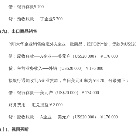
借：银行存款5 700
贷：预收账款──丁企业5 700
(九)、出口商品销售
[例]大华企业销售给境外A企业一批商品，按FOB计价，货款为US$2
借：应收账款──A企业──美元户（US$20 000） ￥176 000
贷：主营业务收入──外销（US$20 000）￥176 000
接银行通知收到A企业货款，当日美元汇率为￥8.70。分录如下：
借：银行存款──美元户（US$20 000）￥174 000
财务费用──汇兑损益￥2 000
贷：应收账款──A企业──美元户（US$20 000） ￥176 000
(十)、视同买断