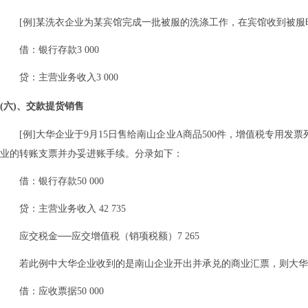
[例]某洗衣企业为某宾馆完成一批被服的洗涤工作，在宾馆收到被服时
借：银行存款3 000
贷：主营业务收入3 000
(六)、交款提货销售
[例]大华企业于9月15日售给南山企业A商品500件，增值税专用发票列
业的转账支票并办妥进账手续。分录如下：
借：银行存款50 000
贷：主营业务收入 42 735
应交税金──应交增值税（销项税额）7 265
若此例中大华企业收到的是南山企业开出并承兑的商业汇票，则大华
借：应收票据50 000