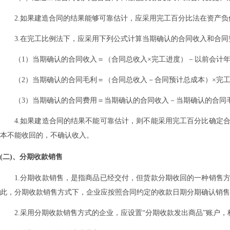
2.如果建造合同的结果能够可靠估计，应采用完工百分比法在资产
3.在完工比例法下，应采用下列公式计算当期确认的合同收入和合同
（1）当期确认的合同收入＝（合同总收入×完工进度）－以前会计
（2）当期确认的合同毛利＝（合同总收入－合同预计总成本）×完
（3）当期确认的合同费用＝当期确认的合同收入－当期确认的合同
4.如果建造合同的结果不能可靠估计，则不能采用完工百分比确定
本不能收回的，不确认收入。
(二)、分期收款销售
1.分期收款销售，是指商品已经交付，但货款分期收回的一种销售
此，分期收款销售方式下，企业应按照合同约定的收款日期分期确认销售
2.采用分期收款销售方式的企业，应设置“分期收款发出商品”账户