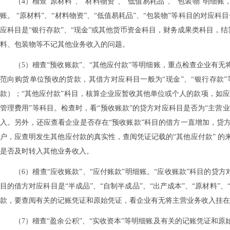
（4）稽查“原材料”、“材料物资”、“低值易耗品”、“包装物”明
账。 “原材料”、“材料物资”、“低值易耗品”、“包装物”等科目的对应科
应科目是“银行存款”、“现金”或其他货币资金科目，财务成果类科目，结
料、包装物等不记其他业务收入的问题。
（5）稽查“预收账款”、“其他应付款”等明细账，重点检查企业有
范向购货单位预收的货款，其借方对应科目一般为“现金”、“银行存款”
款）；“其他应付款”科目，核算企业应暂收其他单位或个人的款项，如应
管理费用”等科目。检查时，看“预收账款”的贷方对应科目是否为“主营业
入。另外，还应查看企业是否存在“预收账款”科目的借方一直增加，贷
户，应查明发生其他应付款的真实性，查阅凭证记载的“其他应付款” 
是否及时转入其他业务收入。
（6）稽查“应收账款”、“应付账款”明细账。“应收账款”科目的贷
目的借方对应科目是“半成品”、“自制半成品”、“出产成本”、“原材料”
款，要查阅有关的记账凭证和原始凭证，看企业有无将主营业务收入挂在
（7）稽查“盈余公积”、“实收资本”等明细账及有关的记账凭证和