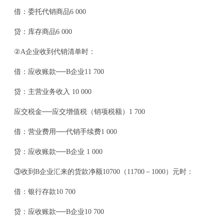
借：委托代销商品6 000
贷：库存商品6 000
②A企业收到代销清单时：
借：应收账款──B企业11 700
贷：主营业务收入 10 000
应交税金──应交增值税（销项税额）1 700
借：营业费用──代销手续费1 000
贷：应收账款──B企业 1 000
③收到B企业汇来的货款净额10700（11700－1000）元时：
借：银行存款10 700
贷：应收账款──B企业10 700