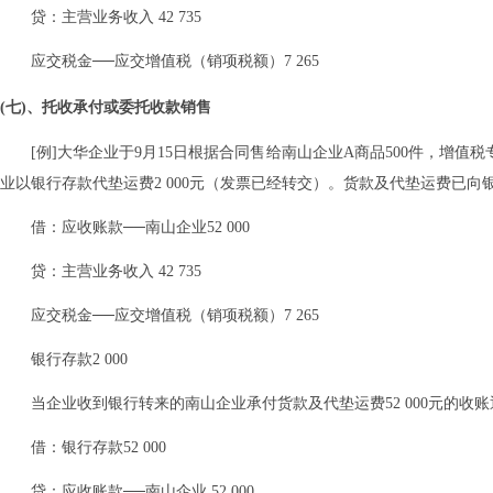
贷：主营业务收入 42 735
应交税金──应交增值税（销项税额）7 265
(七)、托收承付或委托收款销售
[例]大华企业于9月15日根据合同售给南山企业A商品500件，增值税专
业以银行存款代垫运费2 000元（发票已经转交）。货款及代垫运费已
借：应收账款──南山企业52 000
贷：主营业务收入 42 735
应交税金──应交增值税（销项税额）7 265
银行存款2 000
当企业收到银行转来的南山企业承付货款及代垫运费52 000元的收
借：银行存款52 000
贷：应收账款──南山企业 52 000