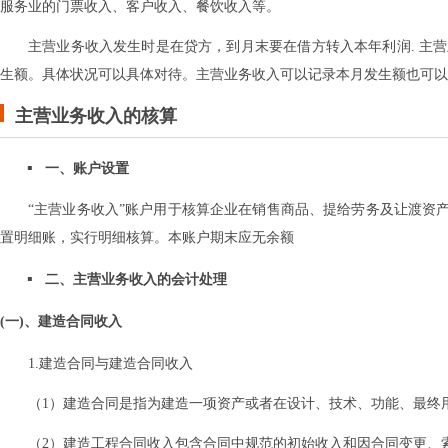
服务业的门票收入、客户收入、餐饮收入等。
主营业务收入发生时是在贷方，到月末要在借方转入本年利润. 主
生额。具体状况可以具体对待。主营业务收入可以记录本月发生额也可以
主营业务收入的核算
一、账户设置
“主营业务收入”账户用于核算企业在销售商品、提给劳务及让渡资
置明细账，实行明细核算。本账户期末应无余额
二、主营业务收入的会计处理
(一)、建造合同收入
1.建造合同与建造合同收入
（1）建造合同是指为建造一项资产或者在设计、技术、功能、最终
（2）建造工程合同收入包含合同中规范的初始收入和因合同变更、