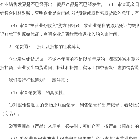
企业销售发票是否已经开出，商品产品是否已经发生。 （3）审查现金
销售合同相对照，查明企业是否已经取得货款或取得索取货款的凭证，有
（4）审查“主营业务收入”贷方明细账，将企业销售的原始凭证与
记账凭证和原始凭证，查明企业是否故意推迟收入的入账时间。
2．销货退回、折让及折扣的征税筹划
企业发生销货退回，不论本年度的不是以前年度的，都应冲减本期
折扣额。企业发生销货退回、折让和折扣，实际工作中会发生虚拟销货退
我们实行征税筹划时，应注意：
（1）审查销货退回的真实性。
①对照销售退回的货物原账面记录、销售记录和出产记录，看货物
（商品）。
②审查商品（产品）入库单，必要时，可到仓库，按产品（商品）的
（2）将企业所得税纳税申报表中的销售额与企业本期“主营业务收