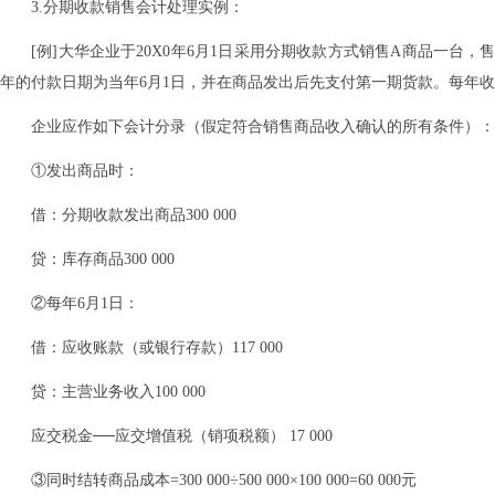
3.分期收款销售会计处理实例：
[例]大华企业于20X0年6月1日采用分期收款方式销售A商品一台，售价
年的付款日期为当年6月1日，并在商品发出后先支付第一期货款。每年收回货款100
企业应作如下会计分录（假定符合销售商品收入确认的所有条件）：
①发出商品时：
借：分期收款发出商品300 000
贷：库存商品300 000
②每年6月1日：
借：应收账款（或银行存款）117 000
贷：主营业务收入100 000
应交税金──应交增值税（销项税额） 17 000
③同时结转商品成本=300 000÷500 000×100 000=60 000元