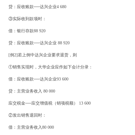
贷：应收账款──达兴企业4 680
③实际收到款项时：
借：银行存款88 920
贷：应收账款──达兴企业 88 920
[例2]若上例中达兴企业要求退货，则
①销售实现时，大华企业应作如下会计分录：
借：应收账款──达兴企业93 600
贷：主营业务收入 80 000
应交税金──应交增值税（销项税额） 13 600
②发出销售退回时：
借：主营业务收入80 000