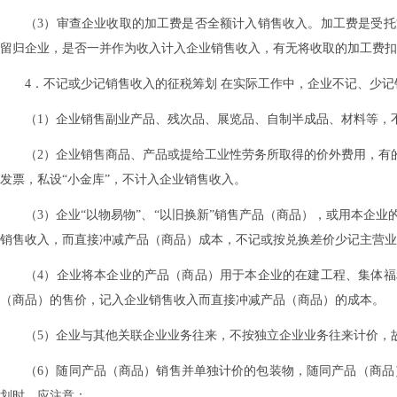
（3）审查企业收取的加工费是否全额计入销售收入。加工费是受
留归企业，是否一并作为收入计入企业销售收入，有无将收取的加工费扣
4．不记或少记销售收入的征税筹划 在实际工作中，企业不记、少
（1）企业销售副业产品、残次品、展览品、自制半成品、材料等，
（2）企业销售商品、产品或提给工业性劳务所取得的价外费用，有
发票，私设“小金库”，不计入企业销售收入。
（3）企业“以物易物”、“以旧换新”销售产品（商品），或用本企
销售收入，而直接冲减产品（商品）成本，不记或按兑换差价少记主营业
（4）企业将本企业的产品（商品）用于本企业的在建工程、集体
（商品）的售价，记入企业销售收入而直接冲减产品（商品）的成本。
（5）企业与其他关联企业业务往来，不按独立企业业务往来计价，
（6）随同产品（商品）销售并单独计价的包装物，随同产品（商品
划时，应注意：