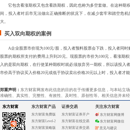
它包含看涨期权又包含看跌期权，因此也称为多空套做。在这种期
间，投入者对后市无法做出正确推断的状况下，在减少套牢和踏空危机
大。
买入双向期权的案例
A企业股票市价现为100元/股，投入者预料股票会下跌，投入者同
股票的期权所支付的费用上升到20元。现股票的市价为100元，看涨期权
入的是双向期权，在行使某种期权时就必须放弃另一期权，所以该投入者
市价高于协议买入价格20元或低于协议卖出价格20元以上时，投入者才
郑重声明：
东方财富网发布此信息的目的在于传播更多信息，与本站立场
准确性、真实性、完整性、有效性、及时性、原创性等。相关信息并未经
东方财富
东方财富产品
证券交易
关注东方财富
东方财富免费版
东方财富证券开户
东方财富网微博
东方财富Level-2
东方财富在线交易
东方财富网微信
东方财富策略版
东方财富证券交易
意见与建议