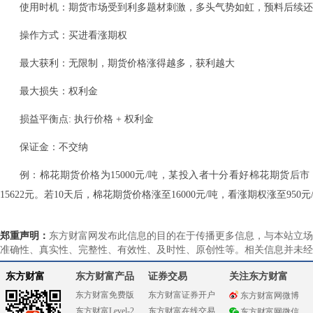
使用时机：期货市场受到利多题材刺激，多头气势如虹，预料后续还
操作方式：买进看涨期权
最大获利：无限制，期货价格涨得越多，获利越大
最大损失：权利金
损益平衡点: 执行价格 + 权利金
保证金：不交纳
例：棉花期货价格为15000元/吨，某投入者十分看好棉花期货后市
15622元。若10天后，棉花期货价格涨至16000元/吨，看涨期权涨至950
郑重声明：
东方财富网发布此信息的目的在于传播更多信息，与本站立场
准确性、真实性、完整性、有效性、及时性、原创性等。相关信息并未经
东方财富
东方财富产品
证券交易
关注东方财富
东方财富免费版
东方财富证券开户
东方财富网微博
东方财富Level-2
东方财富在线交易
东方财富网微信