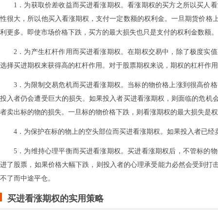
1．为获取价差收益而买进看涨期权。看涨期权的买方之所以买人
性很大，所以他买入看涨期权，支付一定数额的权利金。一旦期货价格
利更多。即使市场价格下跌，买方的最大损失也只是支付的权利金数额。
2．为产生杠杆作用而买进看涨期权。在期权交易中，除了极度实
选择买进期权来获得高的杠杆作用。对于股票期权来说，期权的杠杆作用
3．为限制交易危机而买进看涨期权。当标的物价格上涨到很高价
投入者仍会遭受巨大的损失。如果投入者买进看涨期权，则面临的危机
者卖出标的物的损失。一旦标的物价格下跌，则看涨期权的最大损失是权
4．为保护在标的物上的空头部位而买进看涨期权。如果投入者已经
5．为维持心理平衡而买进看涨期权。买进看涨期权后，不管标的
进了股票，如果价格大幅下跌，则投入者的心理承受能力必然会受到打击
不了而中途平仓。
买进看涨期权的实用策略