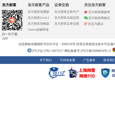
东方财富
东方财富产品
证券交易
关注东方财富
东方财富免费版
东方财富证券开户
东方财富网微博
东方财富Level-2
东方财富在线交易
东方财富网微信
东方财富策略版
东方财富证券交易
意见与建议
Choice金融终端
扫一扫下载
APP
信息网络传播视听节目许可证：0908328号 经营证券期货业务许可证编号：91310
沪ICP证:沪B2-20070217
网站备案号:沪ICP备05006054号-11
关于我们
可持续发展
广告服务
联系我