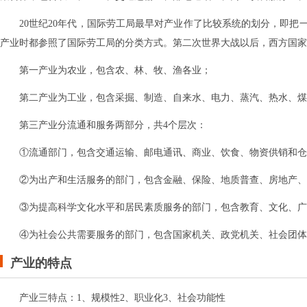
20世纪20年代，国际劳工局最早对产业作了比较系统的划分，即
产业时都参照了国际劳工局的分类方式。第二次世界大战以后，西方国家
第一产业为农业，包含农、林、牧、渔各业；
第二产业为工业，包含采掘、制造、自来水、电力、蒸汽、热水、煤
第三产业分流通和服务两部分，共4个层次：
①流通部门，包含交通运输、邮电通讯、商业、饮食、物资供销和仓
②为出产和生活服务的部门，包含金融、保险、地质普查、房地产、
③为提高科学文化水平和居民素质服务的部门，包含教育、文化、广
④为社会公共需要服务的部门，包含国家机关、政党机关、社会团体
产业的特点
产业三特点：1、规模性2、职业化3、社会功能性