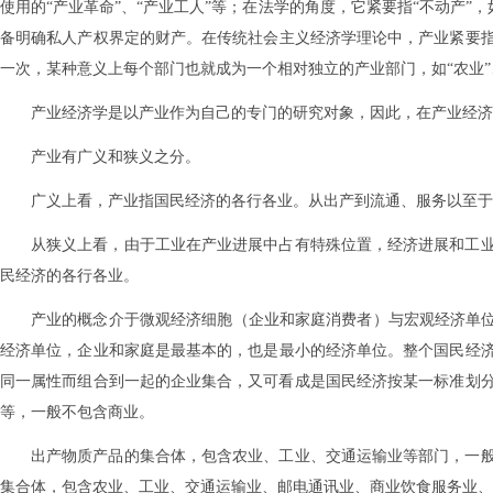
使用的“产业革命”、“产业工人”等；在法学的角度，它紧要指“不动产”
备明确私人产权界定的财产。在传统社会主义经济学理论中，产业紧要
一次，某种意义上每个部门也就成为一个相对独立的产业部门，如“农业”、
产业经济学是以产业作为自己的专门的研究对象，因此，在产业经济
产业有广义和狭义之分。
广义上看，产业指国民经济的各行各业。从出产到流通、服务以至于
从狭义上看，由于工业在产业进展中占有特殊位置，经济进展和工
民经济的各行各业。
产业的概念介于微观经济细胞（企业和家庭消费者）与宏观经济单位
经济单位，企业和家庭是最基本的，也是最小的经济单位。整个国民经
同一属性而组合到一起的企业集合，又可看成是国民经济按某一标准划分
等，一般不包含商业。
出产物质产品的集合体，包含农业、工业、交通运输业等部门，一
集合体，包含农业、工业、交通运输业、邮电通讯业、商业饮食服务业、