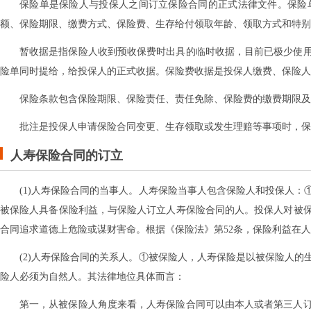
保险单是保险人与投保人之间订立保险合同的正式法律文件。保险
额、保险期限、缴费方式、保险费、生存给付领取年龄、领取方式和特别
暂收据是指保险人收到预收保费时出具的临时收据，目前已极少使
险单同时提给，给投保人的正式收据。保险费收据是投保人缴费、保险人
保险条款包含保险期限、保险责任、责任免除、保险费的缴费期限及
批注是投保人申请保险合同变更、生存领取或发生理赔等事项时，保
人寿保险合同的订立
(1)人寿保险合同的当事人。人寿保险当事人包含保险人和投保人
被保险人具备保险利益，与保险人订立人寿保险合同的人。投保人对被
合同追求道德上危险或谋财害命。根据《保险法》第52条，保险利益在
(2)人寿保险合同的关系人。①被保险人，人寿保险是以被保险人
险人必须为自然人。其法律地位具体而言：
第一，从被保险人角度来看，人寿保险合同可以由本人或者第三人