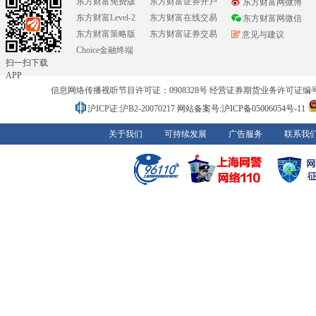
东方财富免费版
东方财富证券开户
东方财富网微博
东方财富Level-2
东方财富在线交易
东方财富网微信
东方财富策略版
东方财富证券交易
意见与建议
Choice金融终端
扫一扫下载
APP
信息网络传播视听节目许可证：0908328号 经营证券期货业务许可证编号：91310
沪ICP证:沪B2-20070217
网站备案号:沪ICP备05006054号-11
关于我们
可持续发展
广告服务
联系我