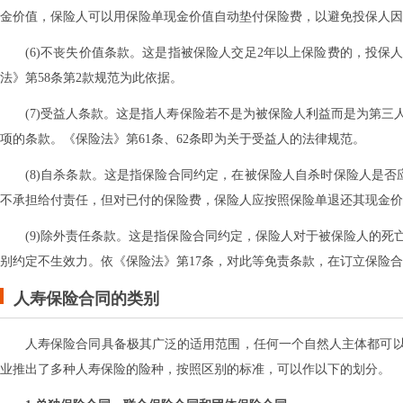
金价值，保险人可以用保险单现金价值自动垫付保险费，以避免投保人因
(6)不丧失价值条款。这是指被保险人交足2年以上保险费的，投
法》第58条第2款规范为此依据。
(7)受益人条款。这是指人寿保险若不是为被保险人利益而是为第
项的条款。《保险法》第61条、62条即为关于受益人的法律规范。
(8)自杀条款。这是指保险合同约定，在被保险人自杀时保险人是否
不承担给付责任，但对已付的保险费，保险人应按照保险单退还其现金价
(9)除外责任条款。这是指保险合同约定，保险人对于被保险人的
别约定不生效力。依《保险法》第17条，对此等免责条款，在订立保险
人寿保险合同的类别
人寿保险合同具备极其广泛的适用范围，任何一个自然人主体都可
业推出了多种人寿保险的险种，按照区别的标准，可以作以下的划分。