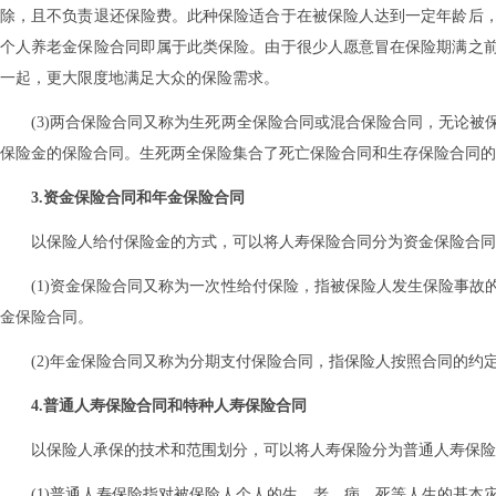
除，且不负责退还保险费。此种保险适合于在被保险人达到一定年龄后
个人养老金保险合同即属于此类保险。由于很少人愿意冒在保险期满之
一起，更大限度地满足大众的保险需求。
(3)两合保险合同又称为生死两全保险合同或混合保险合同，无论
保险金的保险合同。生死两全保险集合了死亡保险合同和生存保险合同的
3.资金保险合同和年金保险合同
以保险人给付保险金的方式，可以将人寿保险合同分为资金保险合同
(1)资金保险合同又称为一次性给付保险，指被保险人发生保险事
金保险合同。
(2)年金保险合同又称为分期支付保险合同，指保险人按照合同的
4.普通人寿保险合同和特种人寿保险合同
以保险人承保的技术和范围划分，可以将人寿保险分为普通人寿保险
(1)普通人寿保险指对被保险人个人的生、老、病、死等人生的基