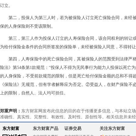
订立。
第二，投保人为第三人时，若为被保险人订立死亡保险合同，未经
保的人身保险则不受该限制。
第三，第三人作为投保人订立的人寿保险合同，该合同权利的转让或
为给付保险金条件的合同所签发的保险单，未经被保险人同意，不得转让
第四，人寿保险中的死亡保险合同，其被保险人的范围受到法律严
险法》第54条第1款规范：“投保人不得为无民事行为能力人投保以死亡
的人身保险，不受前款规范的限制，但是死亡给付保险金额的总和不得
《保险法》无规范，但有学者解释应为否定。②受益人，在财产保险不
上的限制，自然人、法人均可担任。
郑重声明：
东方财富网发布此信息的目的在于传播更多信息，与本站立场
准确性、真实性、完整性、有效性、及时性、原创性等。相关信息并未经
东方财富
东方财富产品
证券交易
关注东方财富