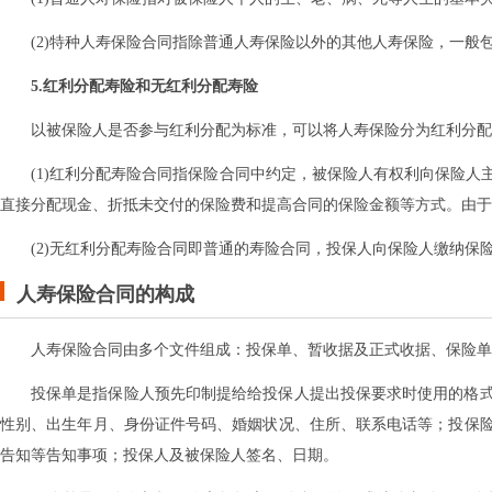
(2)特种人寿保险合同指除普通人寿保险以外的其他人寿保险，一般
5.红利分配寿险和无红利分配寿险
以被保险人是否参与红利分配为标准，可以将人寿保险分为红利分配
(1)红利分配寿险合同指保险合同中约定，被保险人有权利向保险
直接分配现金、折抵未交付的保险费和提高合同的保险金额等方式。由于
(2)无红利分配寿险合同即普通的寿险合同，投保人向保险人缴纳
人寿保险合同的构成
人寿保险合同由多个文件组成：投保单、暂收据及正式收据、保险单
投保单是指保险人预先印制提给给投保人提出投保要求时使用的格
性别、出生年月、身份证件号码、婚姻状况、住所、联系电话等；投保
告知等告知事项；投保人及被保险人签名、日期。