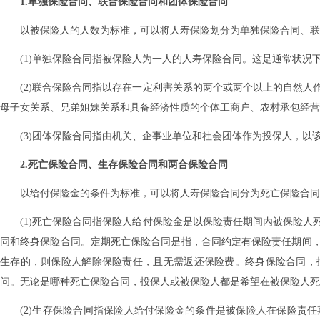
1.单独保险合同、联合保险合同和团体保险合同
以被保险人的人数为标准，可以将人寿保险划分为单独保险合同、联
(1)单独保险合同指被保险人为一人的人寿保险合同。这是通常状况
(2)联合保险合同指以存在一定利害关系的两个或两个以上的自然
母子女关系、兄弟姐妹关系和具备经济性质的个体工商户、农村承包经营
(3)团体保险合同指由机关、企事业单位和社会团体作为投保人，以
2.死亡保险合同、生存保险合同和两合保险合同
以给付保险金的条件为标准，可以将人寿保险合同分为死亡保险合同
(1)死亡保险合同指保险人给付保险金是以保险责任期间内被保险
同和终身保险合同。定期死亡保险合同是指，合同约定有保险责任期间
生存的，则保险人解除保险责任，且无需返还保险费。终身保险合同，
问。无论是哪种死亡保险合同，投保人或被保险人都是希望在被保险人死
(2)生存保险合同指保险人给付保险金的条件是被保险人在保险责