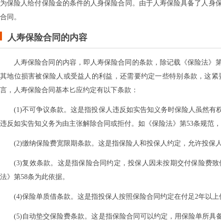
为保险人给付保险金的条件的人身保险合同。由于人寿保险具备了人身
合同。
人寿保险合同的内容
人寿保险合同的内容，即人寿保险合同的条款，除记载《保险法》第
其地位损害被保险人或受益人的利益，还需要约定一些特别条款，这紧
言，人寿保险合同基本匕应约定有以下条款：
(1)不可争议条款。这是指投保人违反如实告知义务时保险人虽然
违反如实告知义务为由主张解除合同或拒付。如《保险法》第53条规范
(2)缴纳保险费宽限期条款。这是指保险人和投保人约定，允许投保
(3)复效条款。这是指保险合同约定，投保人因未按期交付保险费
法》第58条为此依据。
(4)保险单质借条款。这是指投保人按照保险合同约定在付足2年以
(5)自动垫交保险费条款。这是指保险合同可以约定，用保险单所