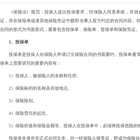
《保险法》规范：投保人提出投保要求‌，‌经保险人同意承保‌，‌并
证‌，‌并在保险单或者其他保险凭证中载明当事人双方约定的合同内容‌。经
合同的形式为书面形式‌，‌紧要包含投保单﹑保险单﹑暂保单和保险凭证‌。
1、投保单
‌投保单是投保人向保险人申请订立保险合同的书面要约‌，‌投保单通
保单上需要填写的紧要内容有：
1）投保人‌，‌被保险人的名称和住所‌。
2）保险标的的名称及存放地点‌。
3）保险险别‌。
4）保险责任的起讫‌。
5）保险价值和保险金额等‌。‌投保人在投保单中‌，‌必须将投保危险的
投保单本身并非正式合同文本‌，‌但一经保险人接受后‌，‌即成为保险合