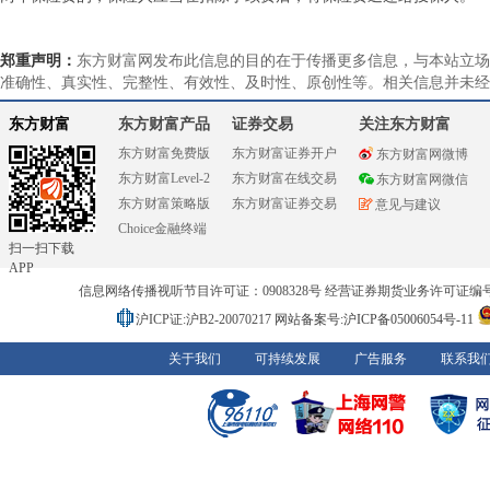
郑重声明：
东方财富网发布此信息的目的在于传播更多信息，与本站立场
准确性、真实性、完整性、有效性、及时性、原创性等。相关信息并未经
东方财富
东方财富产品
证券交易
关注东方财富
东方财富免费版
东方财富证券开户
东方财富网微博
东方财富Level-2
东方财富在线交易
东方财富网微信
东方财富策略版
东方财富证券交易
意见与建议
Choice金融终端
扫一扫下载
APP
信息网络传播视听节目许可证：0908328号 经营证券期货业务许可证编号：91310
沪ICP证:沪B2-20070217
网站备案号:沪ICP备05006054号-11
关于我们
可持续发展
广告服务
联系我