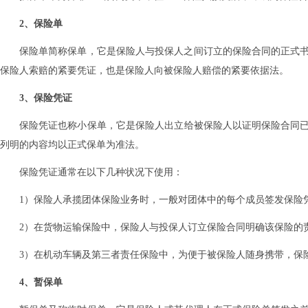
2、保险单
保险单简称保单‌，‌它是保险人与投保人之间订立的保险合同的正式书面凭
保险人索赔的紧要凭证‌，‌也是保险人向被保险人赔偿的紧要依据‌法。
3、保险凭证
保险凭证也称小保单‌，‌它是保险人出立给被保险人以证明保险合同已有
列明的内容均以正式保单为准‌法。
保险凭证通常在以下几种状况下使用：
1）保险人承揽团体保险业务时‌，‌一般对团体中的每个成员签发保险凭
2）在货物运输保险中‌，‌保险人与投保人订立保险合同明确该保险的
3）在机动车辆及第三者责任保险中‌，‌为便于被保险人随身携带‌，‌保
4、暂保单