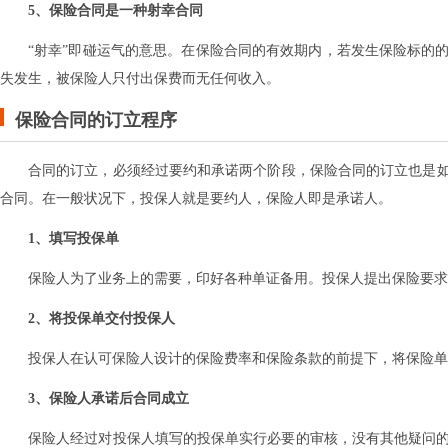
5、保险合同是一种射幸合同
“射幸”即碰运气的意思。在保险合同的有效期内，若发生保险标的
失发生，被保险人只付出保费而无任何收入。
保险合同的订立程序
合同的订立‌，‌必须经过要约和承诺两个阶段‌，‌保险合同的订立也是如
合同‌。在一般状况下‌，‌投保人就是要约人‌，‌保险人即是承诺人‌。
1、填写投保单
‌保险人为了业务上的需要‌，‌印好各种单证备用‌。投保人提出保险要
2、将投保单交付投保人‌
投保人在认可保险人设计的保险费率和保险条款的前提下‌，‌将保险单交
3、保险人承诺后合同成立
‌保险人经过对投保人填写的投保单实行必要的审核‌，‌没有其他疑问的‌