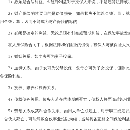
1）必须是合法利益。即这种利益对于投保人来说，不是违背法律或
2）财产保险的紧要目的是赔偿损失，如果损失不能以金钱计量，
用金钱计算，因而不能成为财产保险的标的。
3）必须是确定的利益。无论是现有利益或预期利益，在保险事故发
在人身保险合同中，根据法律和保险业的惯例，投保人与被保险人只
1）婚姻关系。如丈夫可为妻子投保。
2）血缘关系。如子女可为父母投保，父母亦可为子女投保，但除
备保险利益。
3）抚养、赡养和扶养关系。
4）债权债务关系。债务人若在偿债期间死亡，债权人将面临难以收
5）劳动关系或某种合作关系。如用人单位或雇主，对于职工或雇
一合伙人死亡，可能导致合伙事业难以为继，当然具备互相之间保险利益