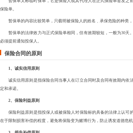
暂保单又称临时保单‌，‌它是保险人或其代理人在正式保险单签发之
保险单‌。
暂保单的内容比较简单‌，‌只载明被保险人的姓名﹑承保危险的种类‌，‌
暂保单的法律效力与正式保险单相同‌，‌但有效期较短‌，‌一般为30天
必须提前通知投保人‌。
保险合同的原则
1、诚实信用原则
诚实信用原则是指保险合同当事人在订立合同时及合同有效期内依
定和承诺。
2、保险利益原则
保险利益原则是指投保人或被保险人对保险标的具备的法律上认可
在于限制损害补偿的程度，避免将保险变为赌博行为，防止诱发道德危机
3、损失补偿原则