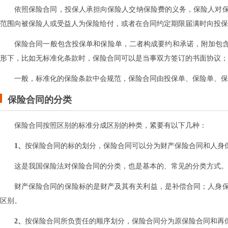
依照保险合同，投保人承担向保险人交纳保险费的义务，保险人对
范围向被保险人或受益人为保险给付，或者在合同约定期限届满时向投保
保险合同一般包含投保单和保险单，二者构成要约和承诺，附加包含
形下，比如无标准化条款时，保险合同可以是当事双方签订的书面协议；
一般，标准化的保险条款中会规范，保险合同由投保单、保险单、保
保险合同的分类
保险合同按照区别的标准分成区别的种类‌，‌紧要有以下几种：
1、
按保险合同的标的划分‌，‌保险合同可以分为财产保险合同和人身
这是我国保险法对保险合同的分类‌，‌也是基本的、常见的分类方式‌。
财产保险合同的保险标的是财产及其有关利益‌，‌是补偿合同；人身
区别‌。
2、
按保险合同所负责任的顺序划分‌，‌保险合同分为原保险合同和再保