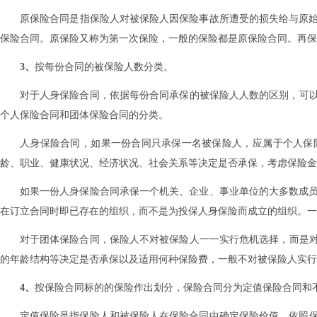
原保险合同是指保险人对被保险人因保险事故所遭受的损失给与原始赔
保险合同‌。‌原保险又称为第一次保险‌，‌一般的保险都是原保险合同‌。‌
3、
按每份合同的被保险人数分类。
对于人身保险合同‌，‌依据每份合同承保的被保险人人数的区别‌，‌
个人保险合同和团体保险合同的分类‌。
人身保险合同‌，‌如果一份合同只承保一名被保险人‌，‌应属于个人保
龄、职业、健康状况、经济状况、社会关系等决定是否承保‌，‌考虑保险金额
如果一份人身保险合同承保一个机关、企业、事业单位的大多数成员作为
在订立合同时即已存在的组织‌，‌而不是为投保人身保险而成立的组织‌。
对于团体保险合同‌，‌保险人不对被保险人一一实行危机选择‌，‌
的年龄结构等决定是否承保以及适用何种保险费‌，‌一般不对被保险人实行
4、
按保险合同标的的保险作出划分‌，‌保险合同分为定值保险合同和
定值保险是指保险人和被保险人在保险合同中确定保险价值‌，‌依照保