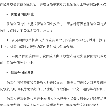
保险单或者其他保险凭证‌，‌并在保险单或者其他保险凭证中载明当事人双
保险合同的中止
保险合同的中止是按保险合同生效后‌，‌由于某种原因使保险合同的效
故时‌，‌保险人不负保险责任‌。原因：
1、
在分期付款的长期人身保险合同中‌，‌除合同另有约定以外‌，‌投
中止‌。或者由保险人按照约定的条件减少保险金额‌。
2、
在财产保险合同中‌，‌被保险人由于故意或者过失使保险标的的危
前‌，‌保险合同效力中止‌。
保险合同的复效
保险合同的复效紧要是就人身保险而言‌，‌投保人与保险人对恢复保险
同恢复的时间不是无限期的‌，‌只能是在保险合同中止之日起两年内恢复‌，
保险人解除保险合同并不表明它不承担任何义务‌，‌投保人已经交足
两年保险费的‌，‌保险人应当在扣除手续费后‌，‌将保险费退还给投保人‌。