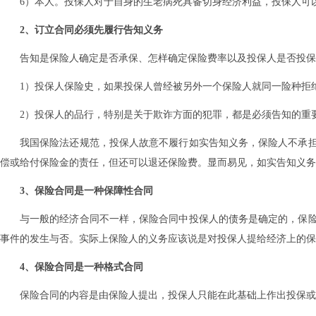
6）本人。投保人对于自身的生老病死具备切身经济利益，投保人可
2、订立合同必须先履行告知义务
告知是保险人确定是否承保、怎样确定保险费率以及投保人是否投保
1）投保人保险史，如果投保人曾经被另外一个保险人就同一险种拒
2）投保人的品行，特别是关于欺诈方面的犯罪，都是必须告知的重
我国保险法还规范，投保人故意不履行如实告知义务，保险人不承
偿或给付保险金的责任，但还可以退还保险费。显而易见，如实告知义务
3、保险合同是一种保障性合同
与一般的经济合同不一样，保险合同中投保人的债务是确定的，保
事件的发生与否。实际上保险人的义务应该说是对投保人提给经济上的保
4、保险合同是一种格式合同
保险合同的内容是由保险人提出，投保人只能在此基础上作出投保或