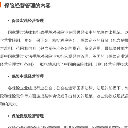
保险
经营
管理的内容
保险宏观
经营
管理
国家通过法律和行政手段对保险业在国民经济中的地位作出规范。
含营业限制、资金、保证金、核批程序等）、保险企业的解散（包含解
本准则、范围和内容（包含责任准备金的提存、资金运用、最低偿付能
展中国家通过立法手段对保险业实行宏观经营管理。英国的《保险企业法》
经营管理暂行条例》，概括地总结了中国的保险体制、现行经营管理模式
保险中观
经营
管理
各保险企业组成行业公会，公会在遵守国家法律、法规的前提下，
段和保险竞争等方面达成某种协议或作出相关的规范。这些协议或规范
和约束力。
保险微观
经营
管理
保险企业内部的计划经营管理、财务经营管理、经营管理及劳动人事