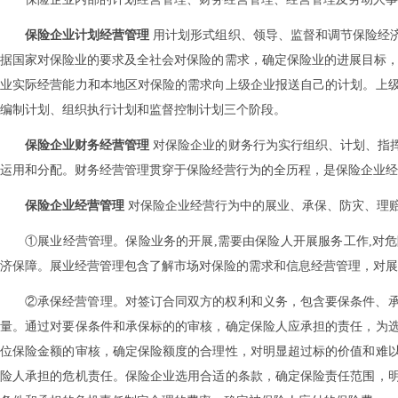
保险企业计划
经营
管理
用计划形式组织、领导、监督和调节保险经
据国家对保险业的要求及全社会对保险的需求，确定保险业的进展目标，
业实际经营能力和本地区对保险的需求向上级企业报送自己的计划。上
编制计划、组织执行计划和监督控制计划三个阶段。
保险企业财务
经营
管理
对保险企业的财务行为实行组织、计划、指
运用和分配。财务经营管理贯穿于保险经营行为的全历程，是保险企业经
保险企业
经营
管理
对保险企业经营行为中的展业、承保、防灾、理
①展业经营管理。保险业务的开展,需要由保险人开展服务工作,对
济保障。展业经营管理包含了解市场对保险的需求和信息经营管理，对展
②承保经营管理。对签订合同双方的权利和义务，包含要保条件、
量。通过对要保条件和承保标的的审核，确定保险人应承担的责任，为
位保险金额的审核，确定保险额度的合理性，对明显超过标的价值和难
险人承担的危机责任。保险企业选用合适的条款，确定保险责任范围，