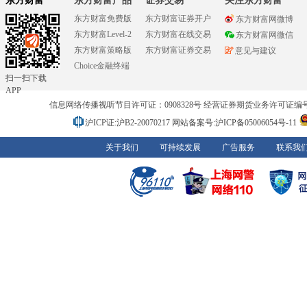
东方财富
东方财富产品
证券交易
关注东方财富
东方财富免费版
东方财富证券开户
东方财富网微博
东方财富Level-2
东方财富在线交易
东方财富网微信
东方财富策略版
东方财富证券交易
意见与建议
Choice金融终端
扫一扫下载
APP
信息网络传播视听节目许可证：0908328号 经营证券期货业务许可证编号：91310
沪ICP证:沪B2-20070217
网站备案号:沪ICP备05006054号-11
关于我们
可持续发展
广告服务
联系我