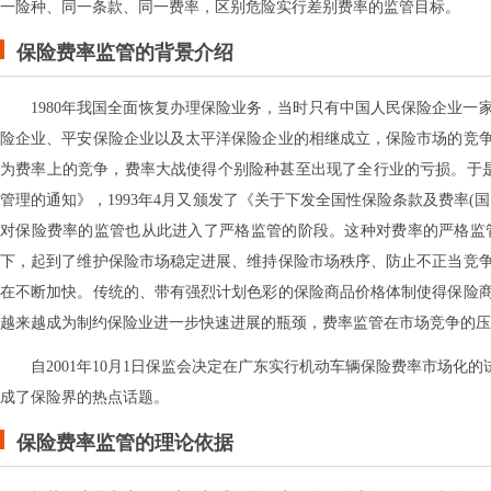
一险种、同一条款、同一费率，区别危险实行差别费率的监管目标。
保险费率监管的背景介绍
1980年我国全面恢复办理保险业务，当时只有中国人民保险企业
险企业、平安保险企业以及太平洋保险企业的相继成立，保险市场的竞
为费率上的竞争，费率大战使得个别险种甚至出现了全行业的亏损。于是
管理的通知》，1993年4月又颁发了《关于下发全国性保险条款及费率
对保险费率的监管也从此进入了严格监管的阶段。这种对费率的严格监
下，起到了维护保险市场稳定进展、维持保险市场秩序、防止不正当竞
在不断加快。传统的、带有强烈计划色彩的保险商品价格体制使得保险
越来越成为制约保险业进一步快速进展的瓶颈，费率监管在市场竞争的压
自2001年10月1日保监会决定在广东实行机动车辆保险费率市场
成了保险界的热点话题。
保险费率监管的理论依据