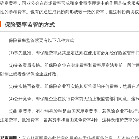
确定费率，同业公会在市场费率形成和企业费率厘定中的作用是技术服
性的参考费率。也有的通过成员协商形成较一致的费率，但这种协商协议
保险费率监管的方式
保险费率监管紧要有以下几种方式：
(1)事先批准。即保险费率及其厘定法则在使用前必须经保险监管部
(2)先备案后实施。即保险企业在实施费率和费率厘定法则前一段
以制止或者要求保险企业修改。
(3)先实施再备案。即保险企业可实施其所希望的任何费率，然后
(4)公开竞争。即保险企业在执行费率前无须上报监管部门同意。这
(5)制定费率。有些特殊险种是由国家厘定费率，若保除企业不执
法定费率、批准费率、备案费率和自由竞争费率4种，这样既维护费率的
郑重声明：
东方财富网发布此信息的目的在于传播更多信息，与本站立场