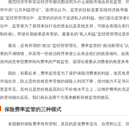
规范经济学和实证经济学都试图说明为什么保险市场会存在监管。
学中的“公共利益理论”。该理论认为，监管的目标是要实现经济效率
益”监经营管理论中，监管的目的在于促进私人的利益。他们提出监管者
论中，监管者为了获得来自行业的资金以及其他支持，可能会表现出亲行
制价格)，即使长期效果是有害的。最著名的“私人利益”监经营管理论是
最后，还有所谓的“政治”监经营管理论。费率监管的“政治家理论
果的不满情绪，并采用一些政治程序来使公众表达他们的政策倾向。如美国
加州由竞争型费率转向费率的严格监管。该理论着重从消费者的角度来考
因此，初看起来，费率监管是为了保护保险消费者的利益，使其免
市场生存，防止恶性价格竞争导致的保险人利润下降，偿付能力不足等
更是常见。其特点是把价格提高到公平价格水平之上，以维护费率的充
的变动做出反应。我们就从这两个方面来解析价格监管的效应。
保险费率监管的三种模式
各国都对保险费率有所管制，其目的是使费率适当、合理和公正。