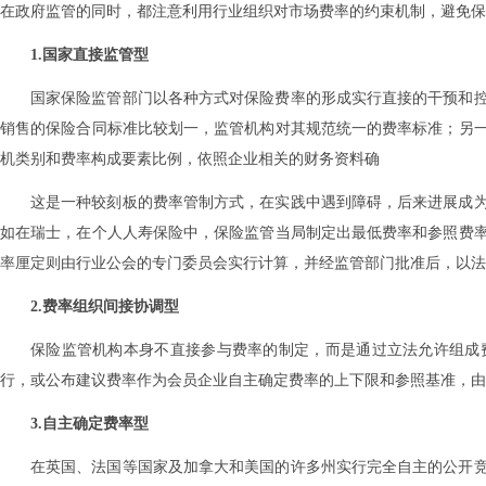
在政府监管的同时，都注意利用行业组织对市场费率的约束机制，避免保
1.国家直接监管型
国家保险监管部门以各种方式对保险费率的形成实行直接的干预和
销售的保险合同标准比较划一，监管机构对其规范统一的费率标准；另
机类别和费率构成要素比例，依照企业相关的财务资料确
这是一种较刻板的费率管制方式，在实践中遇到障碍，后来进展成
如在瑞士，在个人人寿保险中，保险监管当局制定出最低费率和参照费
率厘定则由行业公会的专门委员会实行计算，并经监管部门批准后，以法
2.费率组织间接协调型
保险监管机构本身不直接参与费率的制定，而是通过立法允许组成
行，或公布建议费率作为会员企业自主确定费率的上下限和参照基准，由
3.自主确定费率型
在英国、法国等国家及加拿大和美国的许多州实行完全自主的公开