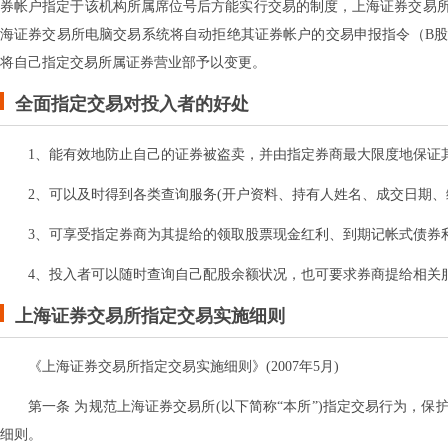
券帐户指定于该机构所属席位号后方能实行交易的制度，上海证券交易所全
海证券交易所电脑交易系统将自动拒绝其证券帐户的交易申报指令（B
将自己指定交易所属证券营业部予以变更。
全面指定交易对投入者的好处
1、能有效地防止自己的证券被盗卖，并由指定券商最大限度地保证其
2、可以及时得到各类查询服务(开户资料、持有人姓名、成交日期、
3、可享受指定券商为其提给的领取股票现金红利、到期记帐式债券
4、投入者可以随时查询自己配股余额状况，也可要求券商提给相关
上海证券交易所指定交易实施细则
《上海证券交易所指定交易实施细则》(2007年5月)
第一条 为规范上海证券交易所(以下简称“本所”)指定交易行为，
细则。