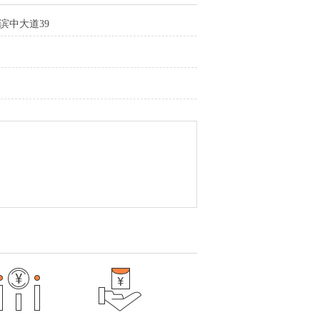
滨中大道39