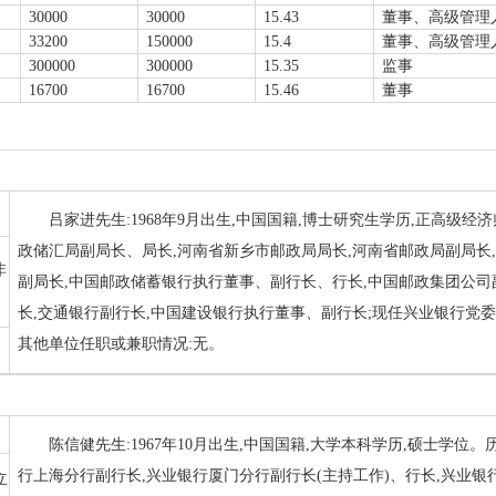
30000
30000
15.43
董事、高级管理
33200
150000
15.4
董事、高级管理
300000
300000
15.35
监事
16700
16700
15.46
董事
吕家进先生:1968年9月出生,中国国籍,博士研究生学历,正高级
政储汇局副局长、局长,河南省新乡市邮政局局长,河南省邮政局副局长
非
副局长,中国邮政储蓄银行执行董事、副行长、行长,中国邮政集团公
长,交通银行副行长,中国建设银行执行董事、副行长;现任兴业银行党
其他单位任职或兼职情况:无。
陈信健先生:1967年10月出生,中国国籍,大学本科学历,硕士学
行上海分行副行长,兴业银行厦门分行副行长(主持工作)、行长,兴业银
立