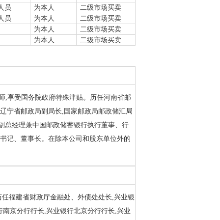
人员
为本人
二级市场买卖
人员
为本人
二级市场买卖
为本人
二级市场买卖
为本人
二级市场买卖
经济师,享受国务院政府特殊津贴。历任河南省邮
,辽宁省邮政局副局长,国家邮政局邮政储汇局
司副总经理兼中国邮政储蓄银行执行董事、行
委书记、董事长。在除本公司和股东单位外的
位。历任福建省财政厅金融处、外债处处长,兴业银
行南京分行行长,兴业银行北京分行行长,兴业