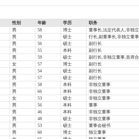
性别
年龄
学历
职务
男
58
博士
董事长,法定代表人,非独
男
59
硕士
行长,副董事长,非独立董事
男
56
硕士
副行长
男
55
本科
副行长
男
59
硕士
副行长,非独立董事,首席
女
57
博士
副行长
男
54
硕士
副行长
男
57
硕士
副行长
男
58
本科
非独立董事
男
66
本科
非独立董事
女
53
硕士
非独立董事
男
56
本科
董事
男
46
本科
非独立董事
男
48
硕士
非独立董事
男
53
硕士
董事会秘书
男
60
博士
独立董事