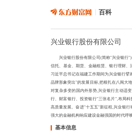
百科
兴业银行股份有限公司
兴业银行股份有限公司(简称"兴业银行")
信托、基金、期货、金融租赁、银行理财、
习近平总书记在福建工作期间为兴业银行擘画
品牌形象突出"的发展目标,把根扎在八闽大
对复杂多变的国内外形势,兴业银行主动适变应
行、财富银行、投资银行"三张名片",布局
高质量发展。奋进"十五五"新征程,兴业银
强大的金融机构响应建设金融强国的时代呼唤
基本信息