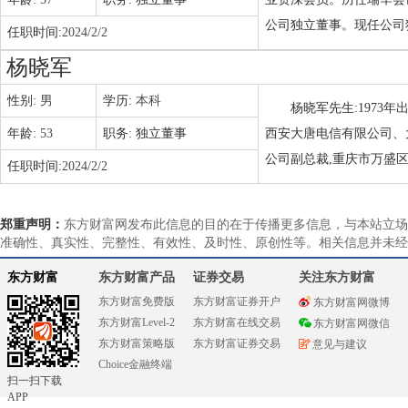
公司独立董事。现任公司
任职时间:
2024/2/2
杨晓军
性别:
男
学历:
本科
杨晓军先生:1973年
年龄:
53
职务:
独立董事
西安大唐电信有限公司、
公司副总裁,重庆市万盛
任职时间:
2024/2/2
郑重声明：
东方财富网发布此信息的目的在于传播更多信息，与本站立场
准确性、真实性、完整性、有效性、及时性、原创性等。相关信息并未经
东方财富
东方财富产品
证券交易
关注东方财富
东方财富免费版
东方财富证券开户
东方财富网微博
东方财富Level-2
东方财富在线交易
东方财富网微信
东方财富策略版
东方财富证券交易
意见与建议
Choice金融终端
扫一扫下载
APP