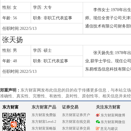
性别:
女
学历:
大专
李伟女士:1970年
年龄:
56
职务:
非职工代表监事
师。现任全资子公司天津
通信技术有限公司财务部
任职时间:
2022/5/13
张天扬
性别:
男
学历:
硕士
张天扬先生:1978
年龄:
48
职务:
职工代表监事
业,获学士学位。现任公
东易维迅信息科技有限公
任职时间:
2022/5/13
郑重声明：
东方财富网发布此信息的目的在于传播更多信息，与本站立场
准确性、真实性、完整性、有效性、及时性、原创性等。相关信息并未经
东方财富
东方财富产品
证券交易
关注东方财富
东方财富免费版
东方财富证券开户
东方财富网微博
东方财富Level-2
东方财富在线交易
东方财富网微信
东方财富策略版
东方财富证券交易
意见与建议