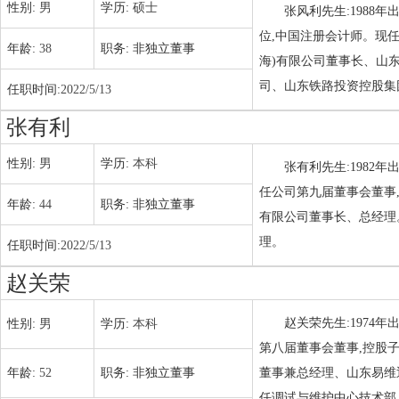
性别:
男
学历:
硕士
张风利先生:1988
位,中国注册会计师。现
年龄:
38
职务:
非独立董事
海)有限公司董事长、山
司、山东铁路投资控股集团
任职时间:
2022/5/13
张有利
性别:
男
学历:
本科
张有利先生:1982
任公司第九届董事会董事
年龄:
44
职务:
非独立董事
有限公司董事长、总经理。
理。
任职时间:
2022/5/13
赵关荣
赵关荣先生:1974
性别:
男
学历:
本科
第八届董事会董事,控股
年龄:
52
职务:
非独立董事
董事兼总经理、山东易维
任调试与维护中心技术部、