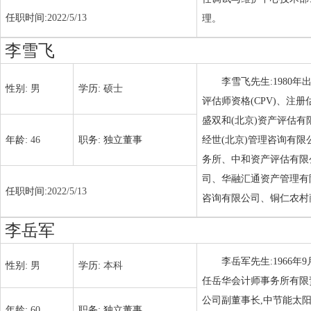
任职时间:
2022/5/13
理。
李雪飞
李雪飞先生:1980
性别:
男
学历:
硕士
评估师资格(CPV)、注
盛双和(北京)资产评估
年龄:
46
职务:
独立董事
经世(北京)管理咨询有
务所、中和资产评估有限
司、华融汇通资产管理有
任职时间:
2022/5/13
咨询有限公司、铜仁农村
李岳军
李岳军先生:1966
性别:
男
学历:
本科
任岳华会计师事务所有限
公司副董事长,中节能太
年龄:
60
职务:
独立董事