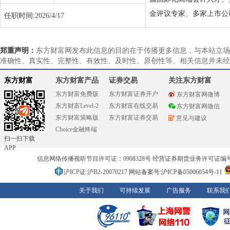
金评议专家、多家上市公
任职时间:
2026/4/17
郑重声明：
东方财富网发布此信息的目的在于传播更多信息，与本站立场
准确性、真实性、完整性、有效性、及时性、原创性等。相关信息并未经
东方财富
东方财富产品
证券交易
关注东方财富
东方财富免费版
东方财富证券开户
东方财富网微博
东方财富Level-2
东方财富在线交易
东方财富网微信
东方财富策略版
东方财富证券交易
意见与建议
Choice金融终端
扫一扫下载
APP
信息网络传播视听节目许可证：0908328号 经营证券期货业务许可证编号：91310
沪ICP证:沪B2-20070217
网站备案号:沪ICP备05006054号-11
关于我们
可持续发展
广告服务
联系我