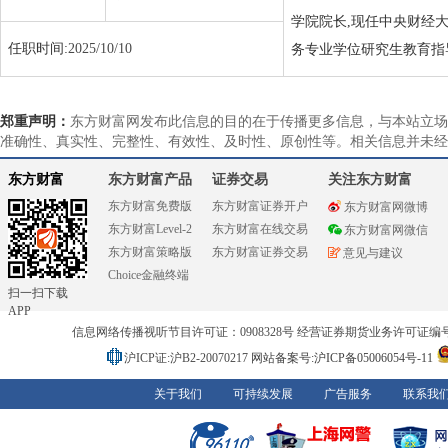
学院院长,现任中央财经
任职时间:
2025/10/10
务专业学位研究生教育指
郑重声明：
东方财富网发布此信息的目的在于传播更多信息，与本站立场
准确性、真实性、完整性、有效性、及时性、原创性等。相关信息并未经
东方财富
东方财富产品
证券交易
关注东方财富
东方财富免费版
东方财富证券开户
东方财富网微博
东方财富Level-2
东方财富在线交易
东方财富网微信
东方财富策略版
东方财富证券交易
意见与建议
Choice金融终端
扫一扫下载
APP
信息网络传播视听节目许可证：0908328号 经营证券期货业务许可证编号：91310
沪ICP证:沪B2-20070217
网站备案号:沪ICP备05006054号-11
关于我们
可持续发展
广告服务
联系我