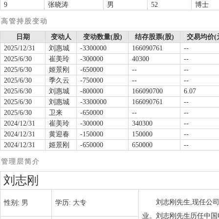
9
张晓涛
男
52
博士
高管持股变动
日期
变动人
变动数量(股)
结存股票(股)
交易均价(
2025/12/31
刘惠城
-3300000
166090761
--
2025/6/30
崔美玲
-300000
40300
--
2025/6/30
姬景刚
-650000
--
--
2025/6/30
季久云
-750000
--
--
2025/6/30
刘惠城
-800000
166090700
6.07
2025/6/30
刘惠城
-3300000
166090761
--
2025/6/30
卫来
-650000
--
--
2024/12/31
崔美玲
-300000
340300
--
2024/12/31
黄迎春
-150000
150000
--
2024/12/31
姬景刚
-650000
650000
--
管理层简介
刘志刚
刘志刚先生,现任公司
性别:
男
学历:
大专
业。刘志刚先生历任中国