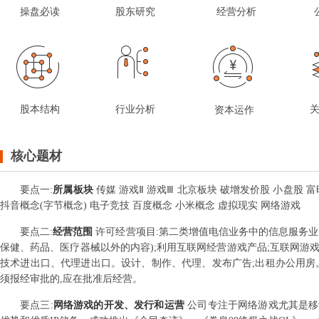
操盘必读
股东研究
经营分析
股本结构
行业分析
资本运作
核心题材
要点
一
:
所属板块
传媒 游戏Ⅱ 游戏Ⅲ 北京板块 破增发价股 小盘股 富
抖音概念(字节概念) 电子竞技 百度概念 小米概念 虚拟现实 网络游戏
要点
二
:
经营范围
许可经营项目:第二类增值电信业务中的信息服务业
保健、药品、医疗器械以外的内容);利用互联网经营游戏产品;互联网游戏
技术进出口、代理进出口。设计、制作、代理、发布广告;出租办公用房
须报经审批的,应在批准后经营。
要点
三
:
网络游戏的开发、发行和运营
公司专注于网络游戏尤其是移