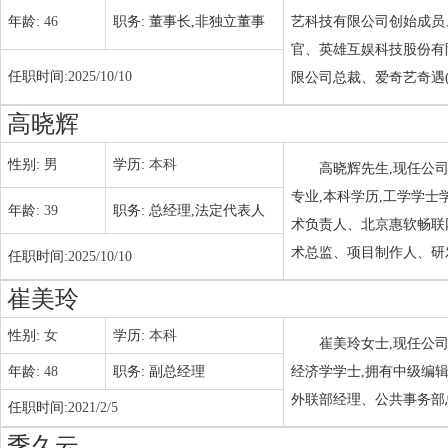
年龄:
46
职务:
董事长,非独立董事
艺科技有限公司创始成员
官、英雄互娱科技股份有
任职时间:
2025/10/10
限公司总裁、爱奇艺奇遇
高晓辉
性别:
男
学历:
本科
高晓辉先生,现任公司
专业,本科学历,工学学
年龄:
39
职务:
总经理,法定代表人
术负责人、北京惠软畅联
术总监、项目制作人、研
任职时间:
2025/10/10
崔美玲
性别:
女
学历:
本科
崔美玲女士,现任公司
年龄:
48
职务:
副总经理
经济学学士,拥有中级编辑
外联部经理、公共事务部
任职时间:
2021/2/5
季久云