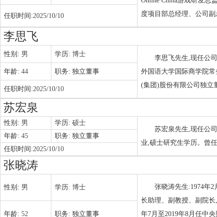
Online China游
度项目部总经理、公司副
任职时间:
2025/10/10
李思飞
性别:
男
学历:
博士
李思飞先生,现任公司
年龄:
44
职务:
独立董事
外国语大学国际商学院常
(集团)股份有限公司独立
任职时间:
2025/10/10
苏宏泉
性别:
男
学历:
硕士
苏宏泉先生,现任公司
年龄:
45
职务:
独立董事
业,硕士研究生学历。曾
任职时间:
2025/10/10
张晓涛
张晓涛先生:1974年
性别:
男
学历:
博士
长助理、副教授、副院长,2
年龄:
52
职务:
独立董事
年7月至2019年8月任中