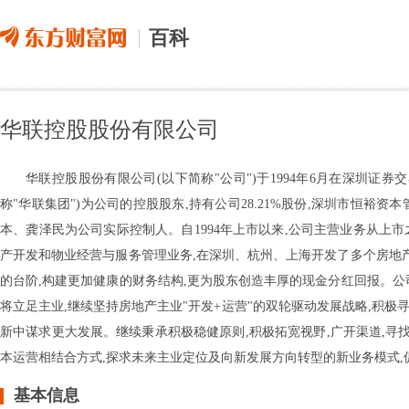
百科
华联控股股份有限公司
华联控股股份有限公司(以下简称"公司")于1994年6月在深圳证券交
称"华联集团")为公司的控股股东,持有公司28.21%股份,深圳市恒裕资本
本、龚泽民为公司实际控制人。自1994年上市以来,公司主营业务从上
产开发和物业经营与服务管理业务,在深圳、杭州、上海开发了多个房地产
的台阶,构建更加健康的财务结构,更为股东创造丰厚的现金分红回报。公
将立足主业,继续坚持房地产主业"开发+运营"的双轮驱动发展战略,积
新中谋求更大发展。继续秉承积极稳健原则,积极拓宽视野,广开渠道,寻
本运营相结合方式,探求未来主业定位及向新发展方向转型的新业务模式,
基本信息