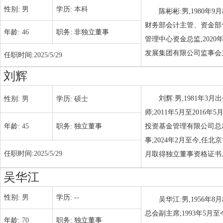
性别:
男
学历:
本科
陈彬彬:男,1980年
财务部会计主管、资金部专
年龄:
46
职务:
非独立董事
管理中心资金总监;2020
发展集团有限公司监事会主席
任职时间:
2025/5/29
刘辉
刘辉:男,1981年3
性别:
男
学历:
硕士
师;2011年5月至201
年龄:
45
职务:
独立董事
投资基金管理有限公司总裁;
事;2024年2月至今,任
任职时间:
2025/5/29
月取得独立董事资格证书
吴华江
性别:
男
学历:
--
吴华江:男,1956年8
总会副主席;1993年5
年龄:
70
职务:
独立董事