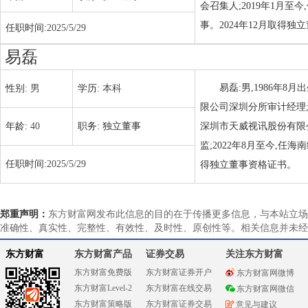
会召集人;2019年1月至
事。2024年12月取得独
任职时间:
2025/5/29
易磊
易磊:男,1986年8
性别:
男
学历:
本科
限公司深圳分所审计经理;20
年龄:
40
职务:
独立董事
深圳市天威视讯股份有限公
监;2022年8月至今,任
任职时间:
2025/5/29
得独立董事资格证书。
郑重声明：
东方财富网发布此信息的目的在于传播更多信息，与本站立场
准确性、真实性、完整性、有效性、及时性、原创性等。相关信息并未经
东方财富
东方财富产品
证券交易
关注东方财富
东方财富免费版
东方财富证券开户
东方财富网微博
东方财富Level-2
东方财富在线交易
东方财富网微信
东方财富策略版
东方财富证券交易
意见与建议