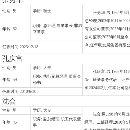
性别:
男
学历:
硕士
张勇华:男,1964
总经理,2003年10月至2
职务:
总经理,副董事长,非独
年龄:
62
有限公司董事;2023年9
立董事
公司监事;2022年6月至
今,任华联发展集团有限公司
任职时间:
2023/12/18
孔庆富
性别:
男
学历:
大专
孔庆富:男,1967
职务:
执行副总经理,董事会
年龄:
59
管、证券事务代表、证券部
秘书
至2024年2月,任本公司
任职时间:
2010/6/30
沈会
性别:
男
学历:
大专
沈会:男,1981年8
职务:
副总经理,职工代表董
年龄:
45
经理、二部经理;2010年
事