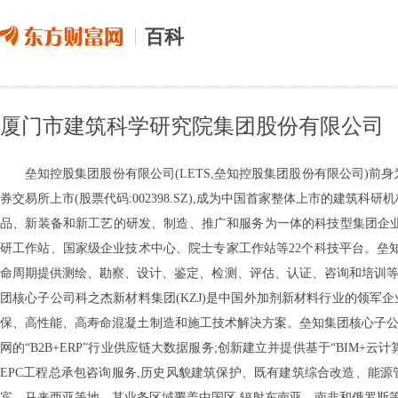
百科
厦门市建筑科学研究院集团股份有限公司
垒知控股集团股份有限公司(LETS,垒知控股集团股份有限公司)前身
券交易所上市(股票代码:002398.SZ),成为中国首家整体上市的建
品、新装备和新工艺的研发、制造、推广和服务为一体的科技型集团企业。
研工作站、国家级企业技术中心、院士专家工作站等22个科技平台。垒知
命周期提供测绘、勘察、设计、鉴定、检测、评估、认证、咨询和培训等
团核心子公司科之杰新材料集团(KZJ)是中国外加剂新材料行业的领军
保、高性能、高寿命混凝土制造和施工技术解决方案。垒知集团核心子公司
网的“B2B+ERP”行业供应链大数据服务;创新建立并提供基于“BIM+
EPC工程总承包咨询服务,历史风貌建筑保护、既有建筑综合改造、能源
宾、马来西亚等地。其业务区域覆盖中国区,辐射东南亚、南非和俄罗斯