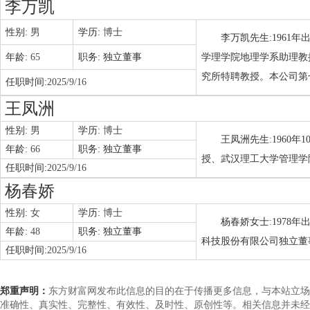
李万凯
性别:
男
学历:
博士
李万凯先生:1961
年龄:
65
职务:
独立董事
学理学院地理学系助理教
究所特聘教授。本公司第
任职时间:
2025/9/16
王凤洲
性别:
男
学历:
博士
王凤洲先生:1960年
年龄:
66
职务:
独立董事
授、武汉理工大学管理学
任职时间:
2025/9/16
杨春娇
性别:
女
学历:
博士
杨春娇女士:1978
年龄:
48
职务:
独立董事
科技股份有限公司独立董
任职时间:
2025/9/16
郑重声明：
东方财富网发布此信息的目的在于传播更多信息，与本站立场
准确性、真实性、完整性、有效性、及时性、原创性等。相关信息并未经