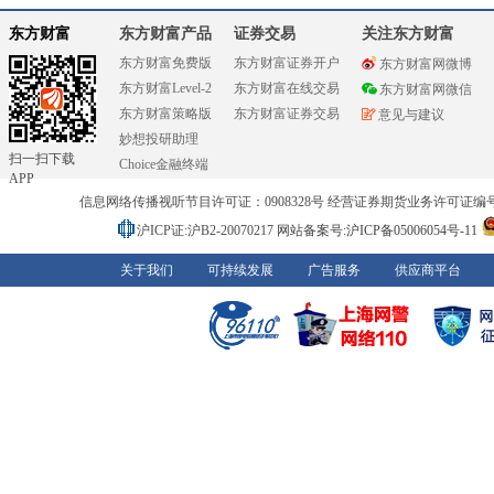
东方财富
东方财富产品
证券交易
关注东方财富
东方财富免费版
东方财富证券开户
东方财富网微博
东方财富Level-2
东方财富在线交易
东方财富网微信
东方财富策略版
东方财富证券交易
意见与建议
妙想投研助理
扫一扫下载
Choice金融终端
APP
信息网络传播视听节目许可证：0908328号 经营证券期货业务许可证编号：91310
沪ICP证:沪B2-20070217
网站备案号:沪ICP备05006054号-11
关于我们
可持续发展
广告服务
供应商平台