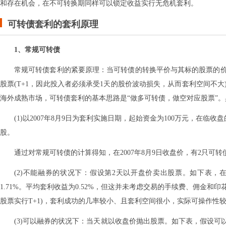
和存在机会，在不可转换期同样可以锁定收益实行无危机套利。
可转债套利的套利原理
1、常规可转债
常规可转债套利的紧要原理：当可转债的转换平价与其标的股票的
股票(T+1，因此投入者必须承受1天的股价波动损失，从而套利空间不
海外成熟市场，可转债套利的基本思路是“做多可转债，做空对应股票”
(1)以2007年8月9日为套利实施日期，起始资金为100万元，在
股。
通过对常规可转债的计算得知，在2007年8月9日收盘价，有2只可转
(2)不能融券的状况下：假设第2天以开盘价卖出股票。如下表
1.71%。平均套利收益为0.52%，但这并未考虑交易的手续费、佣金
股票实行T+1)，套利成功的几率较小、且套利空间很小，实际可操作性
(3)可以融券的状况下：当天就以收盘价抛出股票。如下表，假设