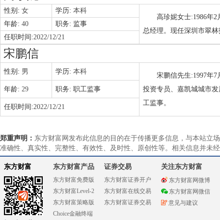
性别:
女
学历:
本科
高珍妮女士:198
年龄:
40
职务:
监事
总经理。现任深圳市翠林
任职时间:
2022/12/21
宋鹏信
性别:
男
学历:
本科
宋鹏信先生:1997
年龄:
29
职务:
职工监事
投资专员、嘉凯城城市发
工监事。
任职时间:
2022/12/21
郑重声明：
东方财富网发布此信息的目的在于传播更多信息，与本站立场
准确性、真实性、完整性、有效性、及时性、原创性等。相关信息并未经
东方财富
东方财富产品
证券交易
关注东方财富
东方财富免费版
东方财富证券开户
东方财富网微博
东方财富Level-2
东方财富在线交易
东方财富网微信
东方财富策略版
东方财富证券交易
意见与建议
Choice金融终端