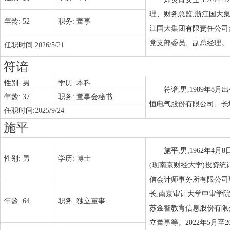
理、财务总监,浙江国大
年龄:
52
职务:
董事
江国大集团有限责任公司
党支部委员、副总经理。
任职时间:
2026/5/21
符谙
性别:
男
学历:
本科
符谙,男,1989年
年龄:
37
职务:
董事会秘书
恒电气股份有限公司、长
任职时间:
2025/9/24
施平
施平,男,1962年4
性别:
男
学历:
博士
(现南京财经大学)投资
信会计师事务所有限公司
长;南京审计大学中审学
年龄:
64
职务:
独立董事
苏金智教育信息股份有限
立董事等。2022年5月至