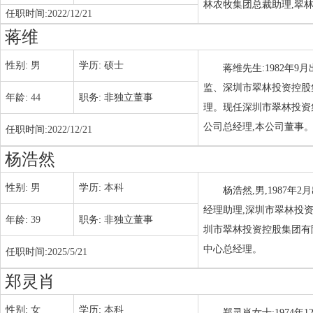
林农牧集团总裁助理,翠
任职时间:
2022/12/21
蒋维
性别:
男
学历:
硕士
蒋维先生:1982年
监、深圳市翠林投资控股
年龄:
44
职务:
非独立董事
理。现任深圳市翠林投资
公司总经理,本公司董事
任职时间:
2022/12/21
杨浩然
性别:
男
学历:
本科
杨浩然,男,1987
经理助理,深圳市翠林投
年龄:
39
职务:
非独立董事
圳市翠林投资控股集团有
中心总经理。
任职时间:
2025/5/21
郑灵肖
性别:
女
学历:
本科
郑灵肖女士:1974