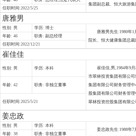
集团副总裁、恒大旅游集
任职时间:
2022/5/25
唐雅男
性别:
男
学历:
博士
唐雅男先生:1980
年龄:
46
职务:
副总经理
院长、恒大健康集团总裁
任职时间:
2022/12/21
崔佳佳
崔佳佳,男,1984
性别:
男
学历:
本科
市翠林投资集团有限公司
年龄:
42
职务:
非独立董事
集团有限公司财务管理中
股集团有限公司财务管理
任职时间:
2025/5/21
翠林投资控股集团有限公
姜忠政
性别:
男
学历:
本科
姜忠政先生:1988
年龄:
38
职务:
非独立董事