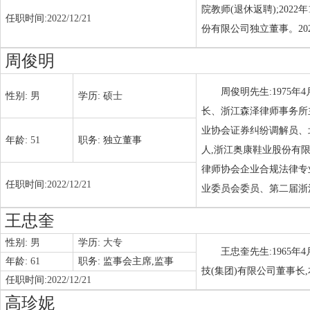
院教师(退休返聘);202
任职时间:
2022/12/21
份有限公司独立董事。20
周俊明
周俊明先生:1975
性别:
男
学历:
硕士
长、浙江森泽律师事务所
业协会证券纠纷调解员、
年龄:
51
职务:
独立董事
人,浙江奥康鞋业股份有
律师协会企业合规法律专
任职时间:
2022/12/21
业委员会委员、第二届浙
王忠奎
性别:
男
学历:
大专
王忠奎先生:1965
年龄:
61
职务:
监事会主席,监事
技(集团)有限公司董事长
任职时间:
2022/12/21
高珍妮