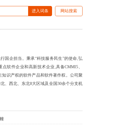
进入词条
网站搜索
践行国企担当。秉承“科技服务民生”的使命,弘
点软件企业和高新技术企业,具备CMMI5、
备自主知识产权的软件产品和软件著作权。公司聚
北、西北、东北8大区域及全国30余个分支机
幢