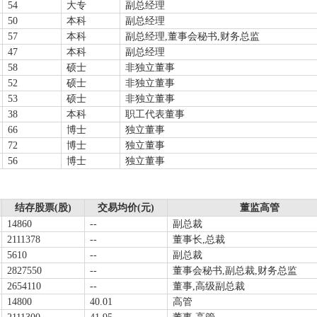
54
大专
副总经理
50
本科
副总经理
57
本科
副总经理,董事会秘书,财务总监
47
本科
副总经理
58
硕士
非独立董事
52
硕士
非独立董事
53
硕士
非独立董事
38
本科
职工代表董事
66
博士
独立董事
72
博士
独立董事
56
博士
独立董事
结存股票(股)
交易均价(元)
董监高管
14860
--
副总裁
2111378
--
董事长,总裁
5610
--
副总裁
2827550
--
董事会秘书,副总裁,财务总监
2654110
--
董事,高级副总裁
14800
40.01
高管