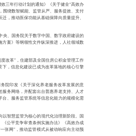
效三年行动计划的通知》《关于健全“高效办
，围绕数智赋能、监管从严、服务提效、支付
跃迁，推动医保功能从基础保障向质量提升、
在党中央、国务院关于数字中国、数字政府建设的
施方案》等纲领性文件纵深推进，人社领域数
制度改革”，住建部及全国住房公积金管理工作
背景下，信息化建设已成为改革落地的核心引擎
底国务院印发《关于深化养老服务改革发展的意
养老服务网络，并配套出台普惠养老支持、人才
平台、服务监管系统等信息化能力的规模化需
速迈向以智慧监管为核心的现代化治理新阶段。国
）》《公平竞争审查条例实施办法》《高效办成
“一张网”，推动监管模式从被动响应向主动预