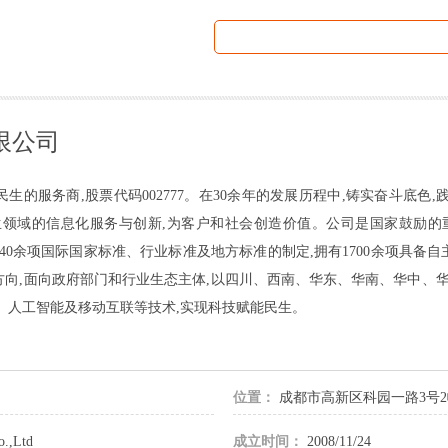
限公司
的服务商,股票代码002777。在30余年的发展历程中,铸实奋斗底色,
生领域的信息化服务与创新,为客户和社会创造价值。公司是国家鼓励的重
了40余项国际国家标准、行业标准及地方标准的制定,拥有1700余项具
向,面向政府部门和行业生态主体,以四川、西南、华东、华南、华中、华
、人工智能及移动互联等技术,实现科技赋能民生。
位置：
成都市高新区科园一路3号2
o.,Ltd
成立时间：
2008/11/24