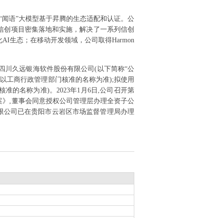
“闻语”大模型基于昇腾的生态适配和认证。公
信创项目密集落地和实施，解决了一系列信创
生态；在移动开发领域，公司取得Harmon
,四川久远银海软件股份有限公司(以下简称“公
体以工商行政管理部门核准的名称为准);拟使用
的名称为准)。2023年1月6日,公司召开第
》,董事会同意授权公司管理层办理全资子公
有限公司已在贵阳市云岩区市场监督管理局办理