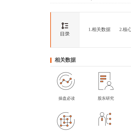
1.相关数据
2.核
相关数据
操盘必读
股东研究