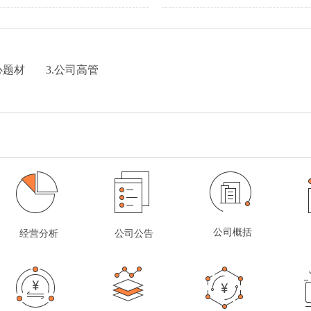
心题材
3.公司高管
公司概括
经营分析
公司公告