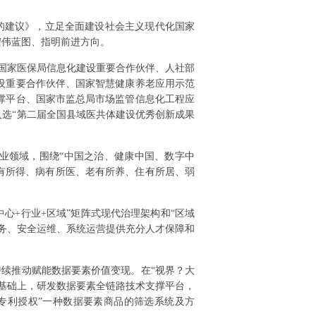
的建议》，立足全面建设社会主义现代化国家
宏伟蓝图、指明前进方向。
是国家医保局信息化建设重要合作伙伴、人社部
设重要合作伙伴、国家智慧健康养老应用示范
撑平台、国家市监总局市场监管信息化工程应
入选“第二届全国县域医共体建设优秀创新成果
业领域，围绕“中国之治、健康中国、数字中
有所得、病有所医、老有所养、住有所居、弱
中心+行业+区域”矩阵式现代治理架构和“区域
务、安全运维、系统运营提供充分人才保障和
续推动赋能数据要素价值变现。在“视界？大
力基础上，研发数据要素全链路技术支撑平台，
专利授权”一种数据要素商品的筛选系统及方