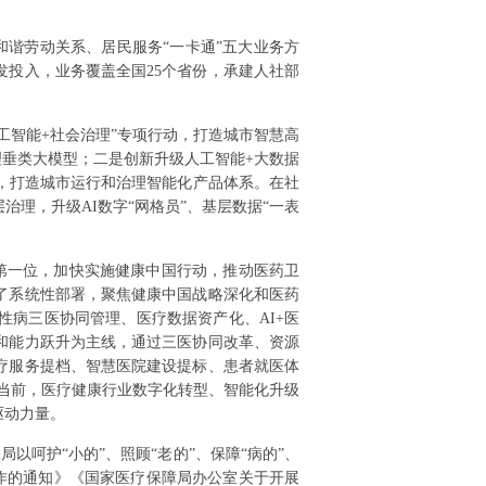
谐劳动关系、居民服务“一卡通”五大业务方
投入，业务覆盖全国25个省份，承建人社部
人工智能+社会治理”专项行动，打造城市智慧高
理垂类大模型；二是创新升级人工智能+大数据
，打造城市运行和治理智能化产品体系。在社
理，升级AI数字“网格员”、基层数据“一表
第一位，加快实施健康中国行动，推动医药卫
出了系统性部署，聚焦健康中国战略深化和医药
病三医协同管理、医疗数据资产化、AI+医
和能力跃升为主线，通过三医协同改革、资源
疗服务提档、智慧医院建设提标、患者就医体
。当前，医疗健康行业数字化转型、智能化升级
驱动力量。
以呵护“小的”、照顾“老的”、保障“病的”、
工作的通知》《国家医疗保障局办公室关于开展