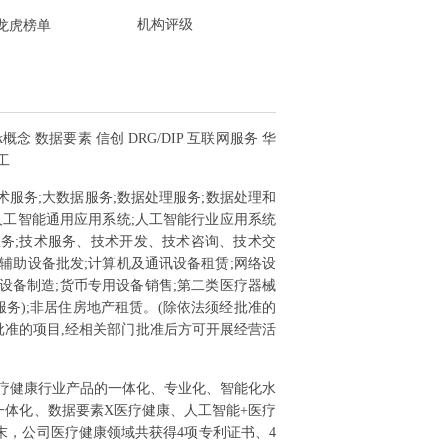
机构评级
龙虎榜单
k概念 数据要素 信创 DRG/DIP 互联网服务 华
工
术服务;大数据服务;数据处理服务;数据处理和
人工智能通用应用系统;人工智能行业应用系统
服务;技术服务、技术开发、技术咨询、技术交
辅助设备批发;计算机及通讯设备租赁;网络设
用设备制造;货币专用设备销售;第二类医疗器械
服务);非居住房地产租赁。(除依法须经批准的
批准的项目,经相关部门批准后方可开展经营活
医疗健康行业产品的一体化、专业化、智能化水
体化、数据要素X医疗健康、人工智能+医疗
末，公司医疗健康领域共获得4项专利证书、4