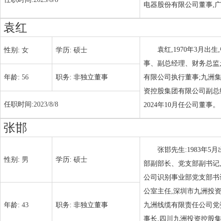
电器股份有限公司董事,
袁红
袁红,1970年3月
性别:
女
学历:
硕士
事、副总经理、财务总监
年龄:
56
职务:
非独立董事
有限公司执行董事;九洲
资控股集团有限公司副总经
任职时间:
2023/8/8
2024年10月任公司董事。
张邯
张邯先生:1983年
性别:
男
学历:
硕士
部副部长、党支部副书记
公司识别事业部党支部书
公室主任,深圳市九洲投
年龄:
43
职务:
非独立董事
九洲线缆有限责任公司党
事长,四川九洲投资控股