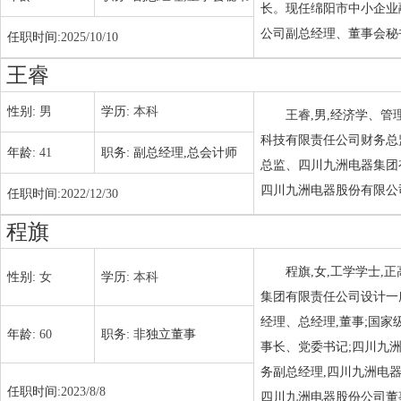
长。现任绵阳市中小企业
公司副总经理、董事会秘
任职时间:
2025/10/10
王睿
性别:
男
学历:
本科
王睿,男,经济学、
科技有限责任公司财务总
年龄:
41
职务:
副总经理,总会计师
总监、四川九洲电器集团
四川九洲电器股份有限公
任职时间:
2022/12/30
程旗
程旗,女,工学学士
性别:
女
学历:
本科
集团有限责任公司设计一
经理、总经理,董事;国
年龄:
60
职务:
非独立董事
事长、党委书记;四川九
务副总经理,四川九洲电器
任职时间:
2023/8/8
四川九洲电器股份公司董