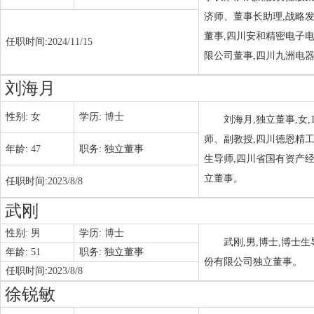
济师、董事长助理,战略
董事,四川安和精密电子
任职时间:
2024/11/15
限公司董事,四川九洲电
刘海月
性别:
女
学历:
博士
刘海月,独立董事,女
师、副教授,四川德恩精
年龄:
47
职务:
独立董事
生导师,四川省国有资产
立董事。
任职时间:
2023/8/8
武刚
性别:
男
学历:
博士
武刚,男,博士,博
年龄:
51
职务:
独立董事
份有限公司独立董事。
任职时间:
2023/8/8
徐锐敏