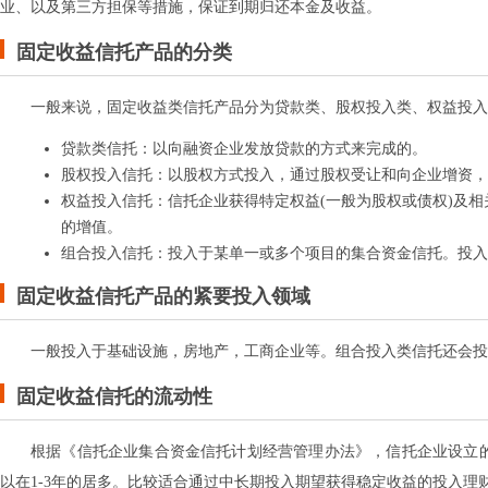
业、以及第三方担保等措施，保证到期归还本金及收益。
固定收益信托产品的分类
一般来说，固定收益类信托产品分为贷款类、股权投入类、权益投入
贷款类信托：以向融资企业发放贷款的方式来完成的。
股权投入信托：以股权方式投入，通过股权受让和向企业增资，
权益投入信托：信托企业获得特定权益(一般为股权或债权)及
的增值。
组合投入信托：投入于某单一或多个项目的集合资金信托。投入
固定收益信托产品的紧要投入领域
一般投入于基础设施，房地产，工商企业等。组合投入类信托还会投
固定收益信托的流动性
根据《信托企业集合资金信托计划经营管理办法》，信托企业设立
以在1-3年的居多。比较适合通过中长期投入期望获得稳定收益的投入