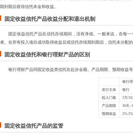
期到期后获得信托本金和收益。
固定收益信托产品收益分配和退出机制
固定收益信托产品在信托存续期间，没有净值。一般来说，在每一
者。在所有投入项目成功取得收益后或信托存续期到期后，信托未分配的
固定收益信托和银行理财产品的区别
银行理财产品同固定收益类信托在起步金额、产品期限、预期收益等
银行理
发行主体
银行
投入门槛
5万/1
产品期限
30天~
预期收益
2%-5
固定收益信托产品的监管