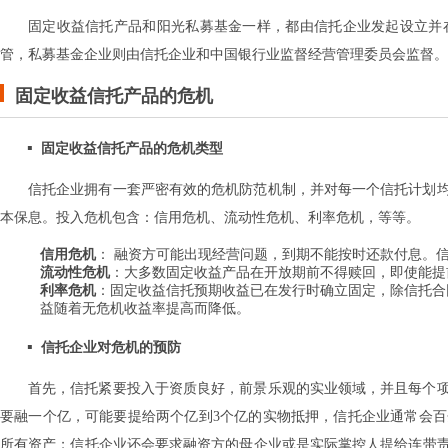
固定收益信托产品和阳光私募基金一样，都由信托企业发起设立并
管，私募基金企业则由信托企业和中国银行业监督经营管理委员会监督。
固定收益信托产品的危机
固定收益信托产品的危机类型
信托企业拥有一套严密有效的危机防范机制，并对每一个信托计划
本保息。投入危机包含：信用危机、流动性危机、利率危机，等等。
信用危机
： 融资方可能出现经营问题，到期不能按时还款付息。
流动性危机
：大多数固定收益产品在开放期前不得赎回，即使能提
利率危机
：固定收益信托预期收益已在发行时确立固定，除信托合
益随着无危机收益率提高而降低。
信托企业对危机的预防
首先，信托紧要投入于资质良好，前景乐观的实业领域，并且每个
要融一个亿，可能要提给两个亿到3个亿的实物抵押，信托企业通常会
所有资产；信托企业还会要求融资方的母企业或是实际掌控人提给连带