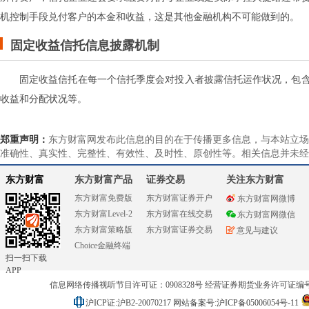
机控制手段兑付客户的本金和收益，这是其他金融机构不可能做到的。
固定收益信托信息披露机制
固定收益信托在每一个信托季度会对投入者披露信托运作状况，包
收益和分配状况等。
郑重声明：
东方财富网发布此信息的目的在于传播更多信息，与本站立场
准确性、真实性、完整性、有效性、及时性、原创性等。相关信息并未经
东方财富
东方财富产品
证券交易
关注东方财富
东方财富免费版
东方财富证券开户
东方财富网微博
东方财富Level-2
东方财富在线交易
东方财富网微信
东方财富策略版
东方财富证券交易
意见与建议
Choice金融终端
扫一扫下载
APP
信息网络传播视听节目许可证：0908328号 经营证券期货业务许可证编号：91310
沪ICP证:沪B2-20070217
网站备案号:沪ICP备05006054号-11