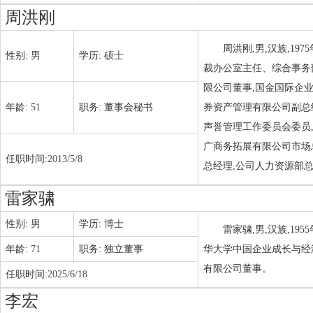
周洪刚
周洪刚,男,汉族,1
性别:
男
学历:
硕士
裁办公室主任、综合事务部
限公司董事,国金国际企业
年龄:
51
职务:
董事会秘书
券资产管理有限公司副总
声誉管理工作委员会委员
广商务拓展有限公司市场
任职时间:
2013/5/8
总经理,公司人力资源部
雷家骕
性别:
男
学历:
博士
雷家骕,男,汉族,1
年龄:
71
职务:
独立董事
华大学中国企业成长与经
有限公司董事。
任职时间:
2025/6/18
李宏