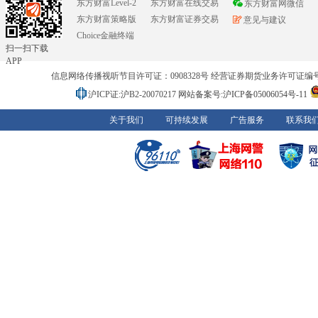
东方财富Level-2
东方财富在线交易
东方财富网微信
东方财富策略版
东方财富证券交易
意见与建议
Choice金融终端
扫一扫下载
APP
信息网络传播视听节目许可证：0908328号 经营证券期货业务许可证编号：91310
沪ICP证:沪B2-20070217
网站备案号:沪ICP备05006054号-11
关于我们
可持续发展
广告服务
联系我