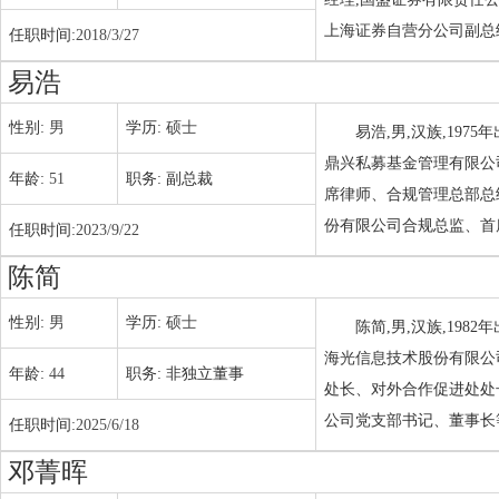
上海证券自营分公司副总
任职时间:
2018/3/27
易浩
性别:
男
学历:
硕士
易浩,男,汉族,19
鼎兴私募基金管理有限公
年龄:
51
职务:
副总裁
席律师、合规管理总部总
份有限公司合规总监、首
任职时间:
2023/9/22
陈简
性别:
男
学历:
硕士
陈简,男,汉族,19
海光信息技术股份有限公
年龄:
44
职务:
非独立董事
处长、对外合作促进处处
公司党支部书记、董事长
任职时间:
2025/6/18
邓菁晖