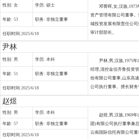
性别:
女
学历:
硕士
邓菁晖,女,汉族,1
资产管理有限公司董事。
年龄:
53
职务:
非独立董事
城投资发展有限责任公司
审计部部长。
任职时间:
2025/6/18
尹林
性别:
男
学历:
本科
尹林,男,汉族,19
经理,清控金信齐鲁投资
年龄:
51
职务:
非独立董事
份有限公司董事,山东高
公司执行董事。擅长财务
任职时间:
2025/6/18
赵煜
性别:
男
学历:
本科
赵煜,男,汉族,19
年龄:
57
职务:
非独立董事
团)有限公司执行董事兼
云南国际信托有限公司董
任职时间:
2025/6/18