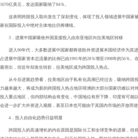
1670亿美元，发达国家吸纳了84％。
这表明跨国投入取向发生了深刻变化，体现了投入领域进展中国家被
家在国际投入中绝对主体地位仍将继续。
3．进展中国家吸收外国直接投入由东亚地区向拉美地区转移
进入90年代，大多数进展中国家都将借助外资进展本国经济作为其
占进展中国家资本总流量的比例已由1991年的28％增至1998年的5
最突出，但近年却发生转折，拉美地区成为跨国投入热点。
从今后进展趋势看，拉美地区由于私有化高潮已经过去，吸纳跨国
力越来越大，将成为新的跨国投入热点地区啡洲的大部分国家仍难以对
投入重点地区，但内部结构会有变化，中国地位有所下降，印度有可能
会进一步扩大外资进入规模，甚至日本也可能由于其国内市场的开放而使
4．投入自由化趋势日益明显
跨国投入的高速增长的内在原因是国际分工和全球竞争的进展，但得