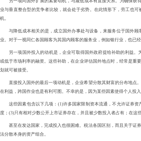
另一项向国外扩展的紧要动机，与减低成本有直接关系。为确保获
业与垂直整合型的竞争者比较，就会处于劣势。在此情形下，劳工也可
机。
与降低成本相关的是，成立国外办事处与设备，来服务位于国外顾
业。对于一视同仁各国顾客为其国内顾客的服务业，例如银行业，也已经
另一项国外投入的动机是，企业可取得国外政府提给补助的利益。
或低于市场利率的融资。这些补助，在企业评估国外地点时，经常是重要
划就可被接受。
直接投入国外的最后一项动机是，企业希望分散其财富的分布地点。
在利益，跨国作业也是有利可图。不幸的是，因为某些因素使得个人投入
这些因素包含以下几项：(1)许多国家限制资本流通，不允许证券资
度；(3)只有相对少数公开上市证券存在，并且被少数投入者占有；在
甚至在发达国家，完成投入也很困难。税法各国区别，而且关于证券
法分散本身的资产组合。