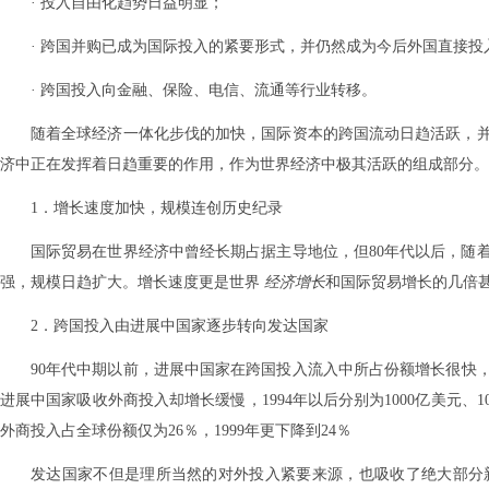
· 投入自由化趋势日益明显；
· 跨国并购已成为国际投入的紧要形式，并仍然成为今后外国直接投
· 跨国投入向金融、保险、电信、流通等行业转移。
随着全球经济一体化步伐的加快，国际资本的跨国流动日趋活跃，
济中正在发挥着日趋重要的作用，作为世界经济中极其活跃的组成部分。
1．增长速度加快，规模连创历史纪录
国际贸易在世界经济中曾经长期占据主导地位，但80年代以后，随
强，规模日趋扩大。增长速度更是世界
经济增长
和国际贸易增长的几倍
2．跨国投入由进展中国家逐步转向发达国家
90年代中期以前，进展中国家在跨国投入流入中所占份额增长很快，
进展中国家吸收外商投入却增长缓慢，1994年以后分别为1000亿美元、107
外商投入占全球份额仅为26％，1999年更下降到24％
发达国家不但是理所当然的对外投入紧要来源，也吸收了绝大部分新增