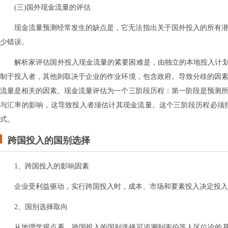
(三)国外现金流量的评估
现金流量预测经常发生的缺点是，它无法指出关于国外投入的所有潜
少错误。
解析家评估国外投入现金流量的紧要困难是，由独立的本地投入计
制于投入者，其他则取决于企业的作业环境，包含政府。导致分歧的因素
流量是相关的因素。现金流量评估为一个三阶段历程：第一阶段是预测所
与汇率的影响，这导致投入者须估计其现金流量。这个三阶段历程必须
式。
跨国投入的国别选择
1、跨国投入的影响因素
企业受利益驱动，实行跨国投入时，成本、市场和要素投入决定投入
2、国别选择取向
从地理学观点看，跨国投入的国别选择可追溯到韦伯等人区位论的