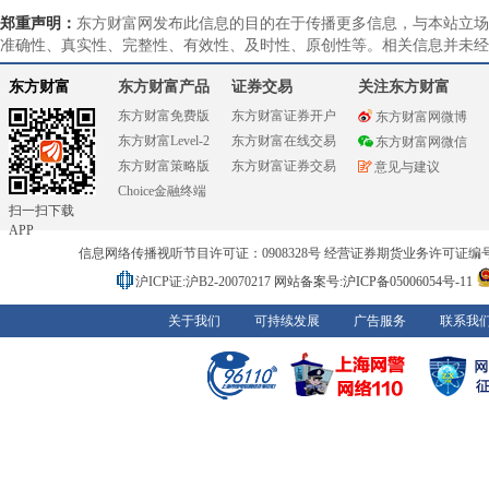
郑重声明：
东方财富网发布此信息的目的在于传播更多信息，与本站立场
准确性、真实性、完整性、有效性、及时性、原创性等。相关信息并未经
东方财富
东方财富产品
证券交易
关注东方财富
东方财富免费版
东方财富证券开户
东方财富网微博
东方财富Level-2
东方财富在线交易
东方财富网微信
东方财富策略版
东方财富证券交易
意见与建议
Choice金融终端
扫一扫下载
APP
信息网络传播视听节目许可证：0908328号 经营证券期货业务许可证编号：91310
沪ICP证:沪B2-20070217
网站备案号:沪ICP备05006054号-11
关于我们
可持续发展
广告服务
联系我