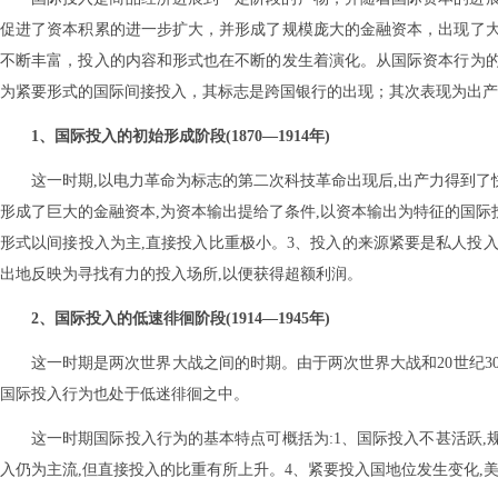
促进了资本积累的进一步扩大，并形成了规模庞大的金融资本，出现了
不断丰富，投入的内容和形式也在不断的发生着演化。从国际资本行为
为紧要形式的国际间接投入，其标志是跨国银行的出现；其次表现为出产
1、国际投入的初始形成阶段(1870—1914年)
这一时期,以电力革命为标志的第二次科技革命出现后,出产力得到了
形成了巨大的金融资本,为资本输出提给了条件,以资本输出为特征的国际投
形式以间接投入为主,直接投入比重极小。3、投入的来源紧要是私人投入
出地反映为寻找有力的投入场所,以便获得超额利润。
2、国际投入的低速徘徊阶段(1914—1945年)
这一时期是两次世界大战之间的时期。由于两次世界大战和20世纪3
国际投入行为也处于低迷徘徊之中。
这一时期国际投入行为的基本特点可概括为:1、国际投入不甚活跃,
入仍为主流,但直接投入的比重有所上升。4、紧要投入国地位发生变化,