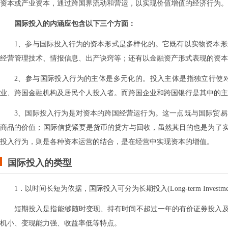
资本或产业资本，通过跨国界流动和营运，以实现价值增值的经济行为。
国际投入的内涵应包含以下三个方面：
1、参与国际投入行为的资本形式是多样化的。它既有以实物资本
经营管理技术、情报信息、出产诀窍等；还有以金融资产形式表现的资本
2、参与国际投入行为的主体是多元化的。投入主体是指独立行使
业、跨国金融机构及居民个人投入者。而跨国企业和跨国银行是其中的主
3、国际投入行为是对资本的跨国经营运行为。这一点既与国际贸
商品的价值；国际信贷紧要是货币的贷方与回收，虽然其目的也是为了
投入行为，则是各种资本运营的结合，是在经营中实现资本的增值。
国际投入的类型
1．以时间长短为依据，国际投入可分为长期投入(Long-term Investment)和短
短期投入是指能够随时变现、持有时间不超过一年的有价证券投入
机小、变现能力强、收益率低等特点。