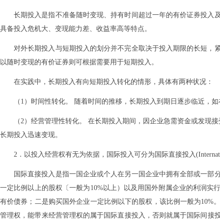
长期投入是指不准备随时变现、持有时间超过一年的有价证券投入
具备投入危机大、变现能力差、收益率高等特点。
对外长期投入与短期投入的划分并不完全取决于投入期限的长短，
以随时变现的有价证券则可根据需要用于短期投入。
在实践中，长期投入有向短期投入转化的情形，具体有两种状况：
（1）时间性转化。 随着时间的推移，长期投入到期日逐步临近，
（2）经营管理性转化。 在长期投入期间，因企业急需资金或发现接
长期投入迅速变现。
2．以投入经营权有无为依据，国际投入可分为国际直接投入(International Direct 
国际直接投入是指一国企业或个人在另一国企业中拥有全部或一部
一定比例以上的股权〔一般为10%以上）以及用国外附属企业的利润实
有价债券；二是购买国外企业一定比例以下的股权，该比例一般为10%
管理权，能带来经营管理权的属于国际直接投入，否则就属于国际间接