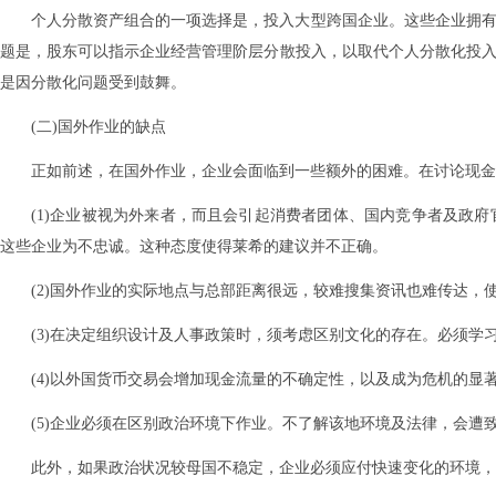
个人分散资产组合的一项选择是，投入大型跨国企业。这些企业拥有
题是，股东可以指示企业经营管理阶层分散投入，以取代个人分散化投入
是因分散化问题受到鼓舞。
(二)国外作业的缺点
正如前述，在国外作业，企业会面临到一些额外的困难。在讨论现金
(1)企业被视为外来者，而且会引起消费者团体、国内竞争者及政
这些企业为不忠诚。这种态度使得莱希的建议并不正确。
(2)国外作业的实际地点与总部距离很远，较难搜集资讯也难传达，
(3)在决定组织设计及人事政策时，须考虑区别文化的存在。必须
(4)以外国货币交易会增加现金流量的不确定性，以及成为危机的显
(5)企业必须在区别政治环境下作业。不了解该地环境及法律，会
此外，如果政治状况较母国不稳定，企业必须应付快速变化的环境，