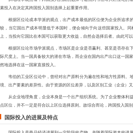
素投入在决定其跨国投入国别选择上起重要作用。
根据区位论成本学派的观点，出产成本最低的区位便为企业所追求
较，当它国出产成本明显低于本国时，便会倾向于向这些国家投入。同
上，当投向它国比在本国可以获取更大收益，自然会选择后者。由此可以
根据区位论市场学派观点，市场区是企业是否赢利、甚至是否存在
际尺度上。当一国具备较大的潜在市场，而企业在国内出产出口这一国
然地选择在这一国家直接投入。
韦伯的工业区位论中，曾经对出产原料分为遍在性和地方性原料。
境、出产要素的差异性。由于资源的区位差异，以及区别工业（企业）又
从企业地理角度，企业本身是一个出产组织系统。为了企业整体利
点区位，并不一定是符合以上区位选择原则。故综合而论，跨国投入国别
国际投入的进展及特点
国际投入是商品经济进展到一定阶段的产物，并随着国际资本的进