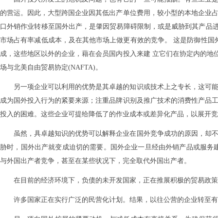
的营运。因此，大型跨国企业因其低出产单位费用，较小型的本地企业占
口外销作业转移至国外出产，是肇因贸易障碍限制，或是威胁到其产品
市场占有率减低成本，及在其他市场上做更有效的竞争。 这是防御性国
成，这些地区以外的企业，藉在会员国内投入来建 立它们在协定内的地
场与北美自由贸易协定(NAFTA)。
另一项企业可以利用的优势是其卓越的知识或技术上之专长，这可能
成为国外投入行为的紧要来源；注重品牌识别及推广技术的消费性产品工
投入的困难。这些企业可提给降低了的作业成本或差异化产品，以展开竞
虽然，具卓越知识的优势可以解释企业在国外竞争成功的原因，却不
胁时，国外出产就变成迫切的需要。国外企业一旦经由外销产品或服务
与外国出产者竞争，甚至在某些状况下，完全取代外国出产者。
在目前的经济环境下，负债的未开发国家，正在推展积极的贸易政策
许多国家正在实行广泛的民营化计划。结果，以往公营的企业转至有