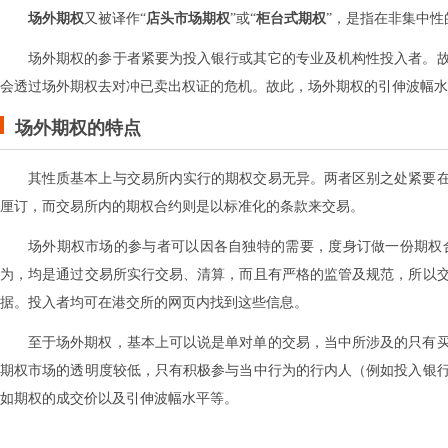
场外期权
又被译作“
店头市场期权
”或“
柜台式期权
”，是指在非集中
场外期权的参于者紧要为投入银行或其它的专业及机构性投入者。
会透过场外期权去对冲已卖出权证的危机。故此，场外期权的引伸波幅水
场外期权的特点
其性质基本上与交易所内实行的期权交易无异。两者区别之处紧要
厘订，而交易所内的期权合约则是以标准化的条款来交易。
场外期权市场的参与者可以因各自独特的需要，度身订做一份期权
为，均是通过交易所实行交易、清算，而且有严格的监管及规范，所以
据。投入者均可在港交所的网页内找到这些信息。
至于场外期权，基本上可以说是单对单的交易，当中所涉及的只有
期权市场的透明度较低，只有积极参与当中行为的行内人（例如投入银
如期权的成交价以及引伸波幅水平等。