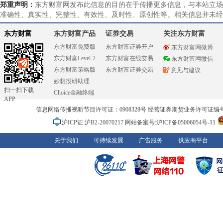
郑重声明：
东方财富网发布此信息的目的在于传播更多信息，与本站立场
准确性、真实性、完整性、有效性、及时性、原创性等。相关信息并未经
东方财富
东方财富产品
证券交易
关注东方财富
东方财富免费版
东方财富证券开户
东方财富网微博
东方财富Level-2
东方财富在线交易
东方财富网微信
东方财富策略版
东方财富证券交易
意见与建议
妙想投研助理
扫一扫下载
Choice金融终端
APP
信息网络传播视听节目许可证：0908328号 经营证券期货业务许可证编号：91310
沪ICP证:沪B2-20070217
网站备案号:沪ICP备05006054号-11
关于我们
可持续发展
广告服务
供应商平台