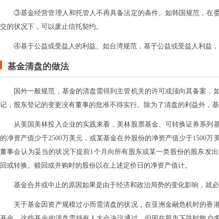
③基金经营管理人和托管人不再具备法定的条件。如韩国规范，在
交的状况下，可以废止信托契约。
④基于公益或受益人的利益。如台湾规范，基于公益或受益人利益
基金清盘的做法
国外一般规范，基金的清盘需得到主管机关的许可或须向其备案，
记，股东登记的变更没有董事的批准不得实行。除为了清盘的利益外，基
从美国美林投入企业的实践来看，美林股票基金、可转换证券系列基
的净资产值少于2500万美元，或某基金在外股份的净资产值少于150
董事会认为妥当的状况下提前1个月向所有股东或某一类股份的股东发
回或转换。赎回或并购时的股份以在上述定价日的净资产值计。
基金合并或中止的原因如果是由于经济和政治局势的变化影响，就必
关于基金因资产规模过小而需清盘的状况，在亚洲金融危机时的香
基金。这些基金的清盘需持有人大会决议通过，但因在股市下跌时散户