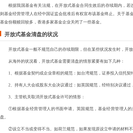
根据我国基金有关法规，在开放式基金合同生效后的存续期内，若连续
则基金经营管理人在经中国证监会批准后有权宣布该基金终止。关于基
基金份额赎回较多，香港多家基金企业关闭了一些基金。
开放式基金清盘的状况
开放式基金一般不规范自己的存续期限，但在某些状况发生时，开放
从海外的状况看，开放式基金需要清盘的情形紧要有如下几种：
1、根据基金契约或企业章程的规范：如台湾规范，证券投入信托契
2、持有人大会或股东大会决议通过：如英国规范，经特别决议通过
3、主管机关取消开放式基金许可的情形：
①根据基金经营管理人的书面申请。英国规范，基金经营管理人的授
盘。
②设立不当或变得不当。如荷兰规范，如果发现原设立申请的材料不