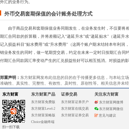
外汇的业务行为。
外币交易套期保值的会计账务处理方式
由于商品交易和套期保值业务同期发生，在业务发生时，不仅要将
期汇合同款的折算额，并将差额记入“递延升水”或“递延贴水”（递延
记入损益科目“贴水费用”或“升水费用”（这两个账户期末结转本年利
销业务发生的同时，做一笔期货交易，约定在未来一定时日按期汇合同
付期汇合同款因汇率变动产生的汇兑损益恰好可以相互抵消。对损益的影
郑重声明：
东方财富网发布此信息的目的在于传播更多信息，与本站立场
准确性、真实性、完整性、有效性、及时性、原创性等。相关信息并未经
东方财富
东方财富产品
证券交易
关注东方财富
东方财富免费版
东方财富证券开户
东方财富网微博
东方财富Level-2
东方财富在线交易
东方财富网微信
东方财富策略版
东方财富证券交易
意见与建议
Choice金融终端
扫一扫下载