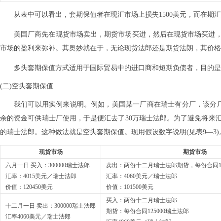
从表中可以看出，套期保值者在现汇市场上损失1500美元，而在期汇市
美国厂商先在现货市场卖出，期货市场买进，然后在现货市场买进
市场的盈利来弥补。其奥妙就在于，无论现货法郎还是期货法朗，其价格
多头套期保值方式适用于国际贸易中的进口商和短期负债者，目的是
(二)空头套期保值
我们可以用实例来说明。例如，美国某一厂商在瑞士有分厂，该分
余的资金可供瑞士厂使用，于是便汇去了30万瑞士法郎。为了避免将来
的瑞士法郎。这种做法就是空头套期保值。现用假设数字说明(见表9—3)
现货市场
期货市场
六月一日 买入：300000瑞士法郎
卖出：两份十二月瑞士法郎期货，每份合同1250
汇率：4015美元／瑞士法郎
汇率：4060美元／瑞士法郎
价值：120450美元
价值：101500美元
买入：两份十二月瑞士法郎
十二月一日 卖出：300000瑞士法郎
期货：每份合同125000瑞土法郎
汇率4060美元／瑞士法郎