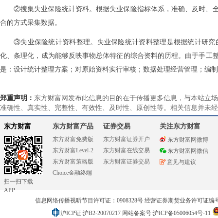
②搜集失业保险统计资料。根据失业保险指标体系，准确、及时、
合的方式采集数据。
③失业保险统计资料整理。失业保险统计资料整理是根据统计研究
化、条理化，成为能够反映事物总体特征的综合资料的历程。由于手工
是：设计统计整理方案；对原始资料实行审核；数据处理经营管理；编制
郑重声明：
东方财富网发布此信息的目的在于传播更多信息，与本站立场
准确性、真实性、完整性、有效性、及时性、原创性等。相关信息并未经
东方财富
东方财富产品
证券交易
关注东方财富
东方财富免费版
东方财富证券开户
东方财富网微博
东方财富Level-2
东方财富在线交易
东方财富网微信
东方财富策略版
东方财富证券交易
意见与建议
Choice金融终端
扫一扫下载
APP
信息网络传播视听节目许可证：0908328号 经营证券期货业务许可证编号：91310
沪ICP证:沪B2-20070217
网站备案号:沪ICP备05006054号-11