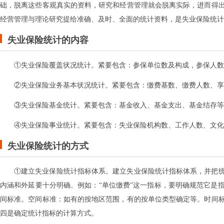
础，脱离这些客观真实的资料，研究和经营管理就会脱离实际，进而得
经营管理与理论研究提给准确、及时、全面的统计资料，是失业保险统计
失业保险统计的内容
①失业保险覆盖状况统计。紧要包含：参保单位数及构成，参保人数
②失业保险业务基本状况统计。紧要包含：缴费基数、缴费人数、享
③失业保险基金统计。紧要包含：基金收入、基金支出、基金结存等
④失业保险事业统计。紧要包含：失业保险机构数、工作人数、文化
失业保险统计的方式
①建立失业保险统计指标体系。建立失业保险统计指标体系，并把
内涵和外延要十分明确。例如：“单位缴费”这一指标，要明确规范它是
间标准。空间标准：如有的按地区范围，有的按单位类型确定等。时间
四是确定统计指标的计算方式。