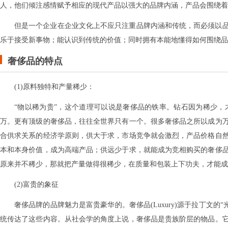
人，他们倾注感情赋予相应的现代产品以强大的品牌内涵，产品会围绕着
但是一个企业在企业文化上不应只注重品牌内涵和传统，而必须以
乐于接受新事物；能认识到传统的价值；同时拥有本能地懂得如何围绕品
奢侈品的特点
(1)原料独特和产量稀少：
“物以稀为贵”，这个道理可以说是奢侈品的铁率。钻石因为稀少
万。更有顶级的奢侈品，往往全世界只有一个。很多奢侈品之所以成为
合供求关系的经济学原则，供大于求，市场竞争就会激烈，产品价格自
本和本身价值，成为高端产品；供远少于求，就能成为竞相购买的奢侈
原来并不稀少，那就把产量做得很稀少，在质量和包装上下功夫，才能成
(2)富贵的象征
奢侈品牌的品牌魅力是富贵豪华的。奢侈品(Luxury)源于拉丁文的
统传达了这些内容。从社会学的角度上说，奢侈品是贵族阶层的物品。