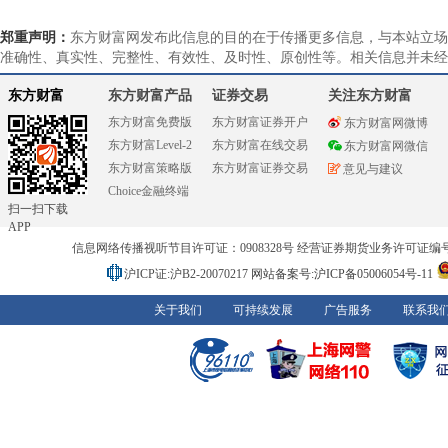
郑重声明：
东方财富网发布此信息的目的在于传播更多信息，与本站立场
准确性、真实性、完整性、有效性、及时性、原创性等。相关信息并未经
东方财富
东方财富产品
证券交易
关注东方财富
东方财富免费版
东方财富证券开户
东方财富网微博
东方财富Level-2
东方财富在线交易
东方财富网微信
东方财富策略版
东方财富证券交易
意见与建议
Choice金融终端
扫一扫下载
APP
信息网络传播视听节目许可证：0908328号 经营证券期货业务许可证编号：91310
沪ICP证:沪B2-20070217
网站备案号:沪ICP备05006054号-11
关于我们
可持续发展
广告服务
联系我