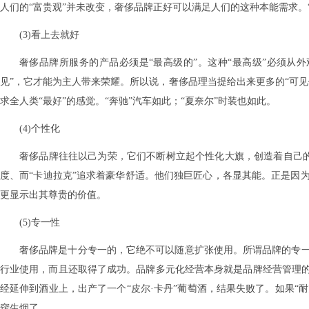
人们的“富贵观”并未改变，奢侈品牌正好可以满足人们的这种本能需求。
(3)看上去就好
奢侈品牌所服务的产品必须是“最高级的”。这种“最高级”必须从
见”，它才能为主人带来荣耀。所以说，奢侈品理当提给出来更多的“可
求全人类“最好”的感觉。“奔驰”汽车如此；“夏奈尔”时装也如此。
(4)个性化
奢侈品牌往往以己为荣，它们不断树立起个性化大旗，创造着自己的最
度、而“卡迪拉克”追求着豪华舒适。他们独巨匠心，各显其能。正是因
更显示出其尊贵的价值。
(5)专一性
奢侈品牌是十分专一的，它绝不可以随意扩张使用。所谓品牌的专
行业使用，而且还取得了成功。品牌多元化经营本身就是品牌经营管理的大
经延伸到酒业上，出产了一个“皮尔·卡丹”葡萄酒，结果失败了。如果“耐
窍生烟了。