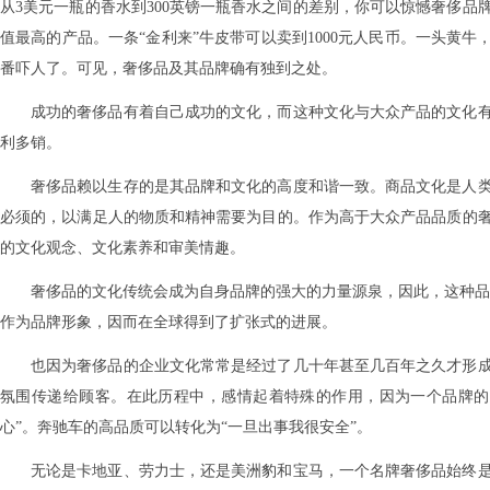
从3美元一瓶的香水到300英镑一瓶香水之间的差别，你可以惊憾奢侈品
值最高的产品。一条“金利来”牛皮带可以卖到1000元人民币。一头黄牛
番吓人了。可见，奢侈品及其品牌确有独到之处。
成功的奢侈品有着自己成功的文化，而这种文化与大众产品的文化
利多销。
奢侈品赖以生存的是其品牌和文化的高度和谐一致。商品文化是人
必须的，以满足人的物质和精神需要为目的。作为高于大众产品品质的
的文化观念、文化素养和审美情趣。
奢侈品的文化传统会成为自身品牌的强大的力量源泉，因此，这种品
作为品牌形象，因而在全球得到了扩张式的进展。
也因为奢侈品的企业文化常常是经过了几十年甚至几百年之久才形
氛围传递给顾客。在此历程中，感情起着特殊的作用，因为一个品牌的
心”。奔驰车的高品质可以转化为“一旦出事我很安全”。
无论是卡地亚、劳力士，还是美洲豹和宝马，一个名牌奢侈品始终