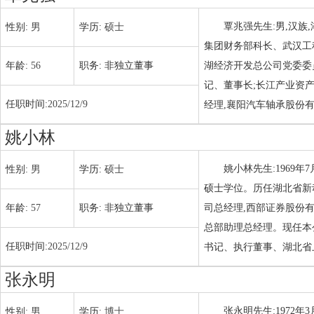
覃兆强先生:男,汉族,
性别:
男
学历:
硕士
集团财务部科长、武汉工
年龄:
56
职务:
非独立董事
湖经济开发总公司党委委
记、董事长;长江产业资
任职时间:
2025/12/9
经理,襄阳汽车轴承股份
姚小林
姚小林先生:1969
性别:
男
学历:
硕士
硕士学位。历任湖北省新
年龄:
57
职务:
非独立董事
司总经理,西部证券股份
总部助理总经理。现任本
任职时间:
2025/12/9
书记、执行董事、湖北省
张永明
张永明先生:1972
性别:
男
学历:
博士