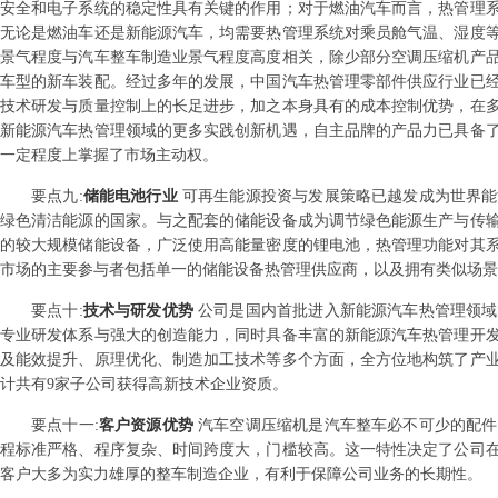
安全和电子系统的稳定性具有关键的作用；对于燃油汽车而言，热管理
无论是燃油车还是新能源汽车，均需要热管理系统对乘员舱气温、湿度
景气程度与汽车整车制造业景气程度高度相关，除少部分空调压缩机产
车型的新车装配。经过多年的发展，中国汽车热管理零部件供应行业已
技术研发与质量控制上的长足进步，加之本身具有的成本控制优势，在
新能源汽车热管理领域的更多实践创新机遇，自主品牌的产品力已具备
一定程度上掌握了市场主动权。
要点
九
:
储能电池行业
可再生能源投资与发展策略已越发成为世界能
绿色清洁能源的国家。与之配套的储能设备成为调节绿色能源生产与传
的较大规模储能设备，广泛使用高能量密度的锂电池，热管理功能对其
市场的主要参与者包括单一的储能设备热管理供应商，以及拥有类似场景
要点
十
:
技术与研发优势
公司是国内首批进入新能源汽车热管理领域
专业研发体系与强大的创造能力，同时具备丰富的新能源汽车热管理开
及能效提升、原理优化、制造加工技术等多个方面，全方位地构筑了产
计共有9家子公司获得高新技术企业资质。
要点
十一
:
客户资源优势
汽车空调压缩机是汽车整车必不可少的配件
程标准严格、程序复杂、时间跨度大，门槛较高。这一特性决定了公司
客户大多为实力雄厚的整车制造企业，有利于保障公司业务的长期性。