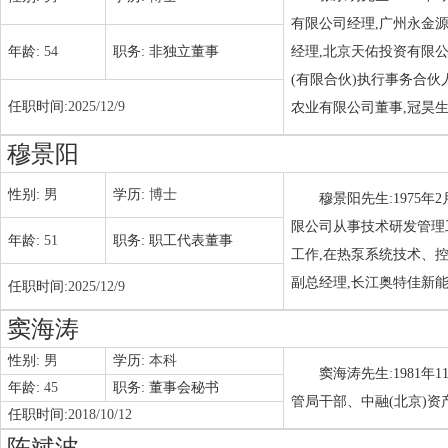
有限公司经理,广州永金
年龄:
54
职务:
非独立董事
经理,北京天佑投资有限
(有限合伙)执行事务合
任职时间:
2025/12/9
农业有限公司董事,冠昊
穆景阳
性别:
男
学历:
博士
穆景阳先生:1975
限公司从事技术研发管理
年龄:
51
职务:
职工代表董事
工作,在热泵系统技术、
副总经理,长江奥特佳新能
任职时间:
2025/12/9
窦海涛
性别:
男
学历:
本科
窦海涛先生:1981
年龄:
45
职务:
董事会秘书
管局干部、中融(北京)
任职时间:
2018/10/12