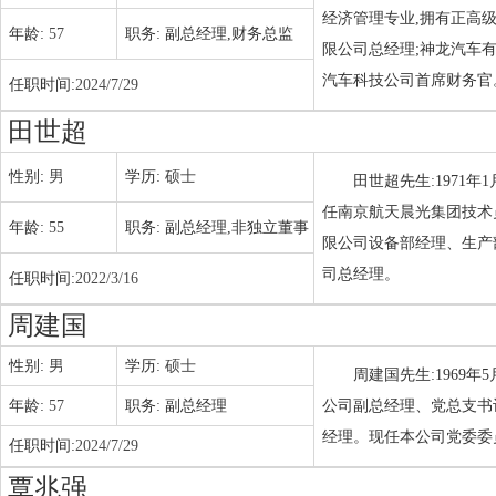
经济管理专业,拥有正高
年龄:
57
职务:
副总经理,财务总监
限公司总经理;神龙汽车
汽车科技公司首席财务官
任职时间:
2024/7/29
田世超
性别:
男
学历:
硕士
田世超先生:1971
任南京航天晨光集团技术
年龄:
55
职务:
副总经理,非独立董事
限公司设备部经理、生产
司总经理。
任职时间:
2022/3/16
周建国
性别:
男
学历:
硕士
周建国先生:1969
年龄:
57
职务:
副总经理
公司副总经理、党总支书
经理。现任本公司党委委
任职时间:
2024/7/29
覃兆强