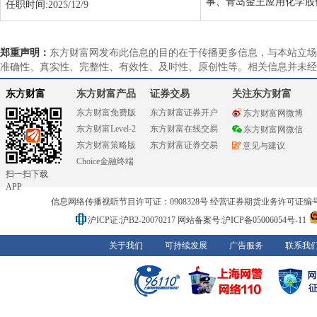
事、青岛金王应用化学股
任职时间:
2025/12/9
郑重声明：
东方财富网发布此信息的目的在于传播更多信息，与本站立场
准确性、真实性、完整性、有效性、及时性、原创性等。相关信息并未经
东方财富
东方财富产品
证券交易
关注东方财富
东方财富免费版
东方财富证券开户
东方财富网微博
东方财富Level-2
东方财富在线交易
东方财富网微信
东方财富策略版
东方财富证券交易
意见与建议
Choice金融终端
扫一扫下载
APP
信息网络传播视听节目许可证：0908328号 经营证券期货业务许可证编号：91310
沪ICP证:沪B2-20070217
网站备案号:沪ICP备05006054号-11
关于我们
可持续发展
广告服务
联系我