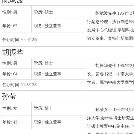
陈斌波
性别:
男
学历:
硕士
陈斌波先生:1964
行副总经理、执行副总经
年龄:
62
职务:
独立董事
发展中心总经理,孚能科
独立董事、奥特佳新能源
任职时间:
2025/12/9
胡振华
性别:
男
学历:
博士
胡振华先生:1962
年龄:
64
职务:
独立董事
长、党委书记、中南大学
学者。现为中南大学商学
任职时间:
2025/12/9
孙莹
性别:
女
学历:
博士
孙莹女士:1983年
洋大学,会计学博士研究
年龄:
43
职务:
独立董事
计硕士教育中心副主任、