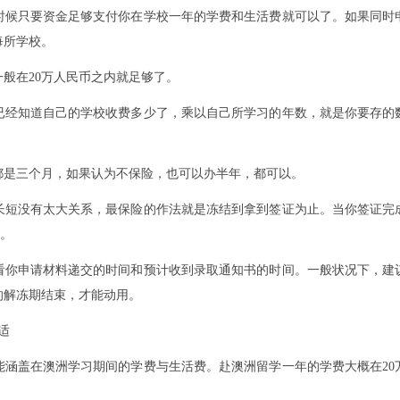
时候只要资金足够支付你在学校一年的学费和生活费就可以了。如果同时
每所学校。
般在20万人民币之内就足够了。
已经知道自己的学校收费多少了，乘以自己所学习的年数，就是你要存的
都是三个月，如果认为不保险，也可以办半年，都可以。
长短没有太大关系，最保险的作法就是冻结到拿到签证为止。当你签证完
用。
看你申请材料递交的时间和预计收到录取通知书的时间。一般状况下，建
的解冻期结束，才能动用。
适
能涵盖在澳洲学习期间的学费与生活费。赴澳洲留学一年的学费大概在20