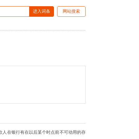
进入词条
网站搜索
款人在银行有在以后某个时点前不可动用的存