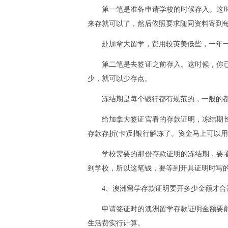
第一笔是准备申请学校的时候存入。这
来存就可以了，然后依照要求随同资料寄到
赴加拿大留学，费用较英美低些，一年一
第二笔是去签证之前存入。这时候，你
少，就可以少存点。
冻结期是每个银行都有规范的，一般的
给加拿大签证官看的存款证明，冻结期
存款存折(卡)到银行解冻了。资金马上可以
学校需要的那份存款证明的冻结期，要
到学校，所以这笔钱，要等到开具证明时写
4、澳洲留学存款证明要开多少金额才合
申请签证时的澳洲留学存款证明金额要
生活费实行计算。