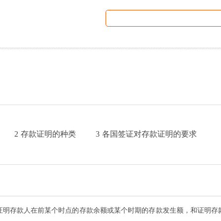
2
存款证明的种类
3
各国签证对存款证明的要求
证明存款人在前某个时点的存款余额或某个时期的存款发生额，和证明存