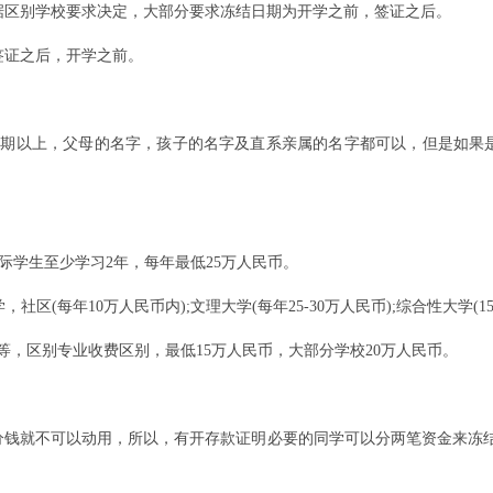
据区别学校要求决定，大部分要求冻结日期为开学之前，签证之后。
签证之后，开学之前。
存期以上，父母的名字，孩子的名字及直系亲属的名字都可以，但是如果
中国际学生至少学习2年，每年最低25万人民币。
学，社区(每年10万人民币内);文理大学(每年25-30万人民币);综合性大学(15
2年不等，区别专业收费区别，最低15万人民币，大部分学校20万人民币。
分钱就不可以动用，所以，有开存款证明必要的同学可以分两笔资金来冻结