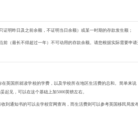
（只证明昨日及之前余额，不证明当日余额）或某一时期的存款发生额；
时点前（最长不得超过一年）不可动用的存款余额。请您根据实际需要申请
你在英国所就读学校的学费，以及学校所在地区生活费的总和。简单来说，
妥起见，可以在这个基础上加5000英镑左右。
有收到通知书的可以去学校官网查询，而生活费则可以参考英国移民局发