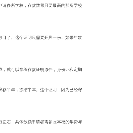
申请多所学校，存款数额只要最高的那所学校
数目了。这个证明只需要开具一份。如果年数
成，就可以拿着存款证明原件，身份证和定期
议存半年，冻结半年。这个证明，因为已经寄
万左右，具体数额申请者需参照本校的学费与