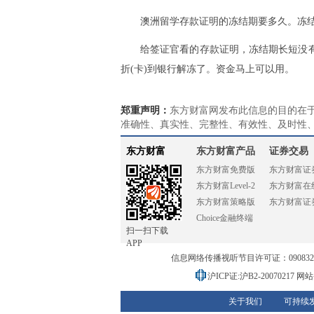
澳洲留学存款证明的冻结期要多久。冻
给签证官看的存款证明，冻结期长短没
折(卡)到银行解冻了。资金马上可以用。
郑重声明：
东方财富网发布此信息的目的在
准确性、真实性、完整性、有效性、及时性
东方财富
东方财富产品
证券交易
东方财富免费版
东方财富证
东方财富Level-2
东方财富在
东方财富策略版
东方财富证
Choice金融终端
扫一扫下载
APP
信息网络传播视听节目许可证：0908328号
沪ICP证:沪B2-20070217
网站备
关于我们
可持续