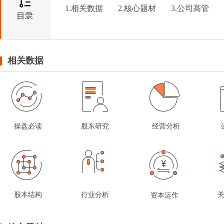
1.相关数据
2.核心题材
3.公司高管
相关数据
操盘必读
股东研究
经营分析
股本结构
行业分析
资本运作