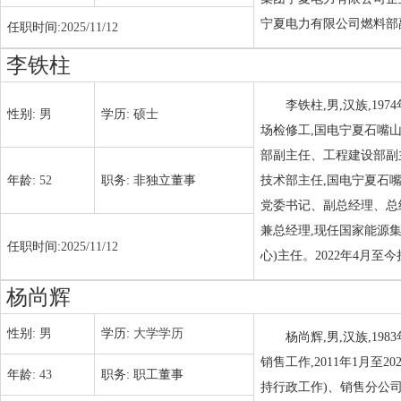
宁夏电力有限公司燃料部副
任职时间:
2025/11/12
李铁柱
李铁柱,男,汉族,19
性别:
男
学历:
硕士
场检修工,国电宁夏石嘴
部副主任、工程建设部副
年龄:
52
职务:
非独立董事
技术部主任,国电宁夏石
党委书记、副总经理、总
兼总经理,现任国家能源
任职时间:
2025/11/12
心)主任。2022年4月至
杨尚辉
性别:
男
学历:
大学学历
杨尚辉,男,汉族,19
销售工作,2011年1月
年龄:
43
职务:
职工董事
持行政工作)、销售分公司经理