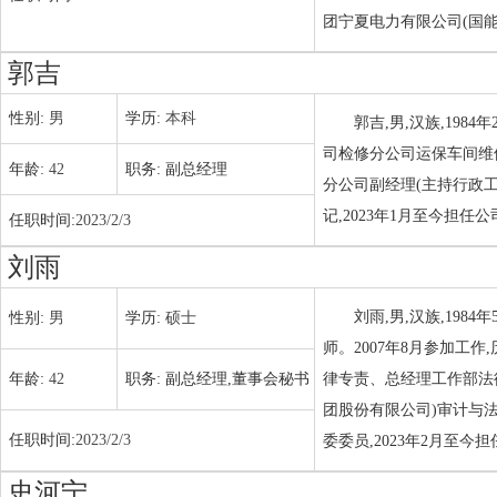
团宁夏电力有限公司(国
郭吉
性别:
男
学历:
本科
郭吉,男,汉族,198
司检修分公司运保车间维
年龄:
42
职务:
副总经理
分公司副经理(主持行政工
记,2023年1月至今担任
任职时间:
2023/2/3
刘雨
刘雨,男,汉族,19
性别:
男
学历:
硕士
师。2007年8月参加
年龄:
42
职务:
副总经理,董事会秘书
律专责、总经理工作部法
团股份有限公司)审计与法律
任职时间:
2023/2/3
委委员,2023年2月至
史河宁