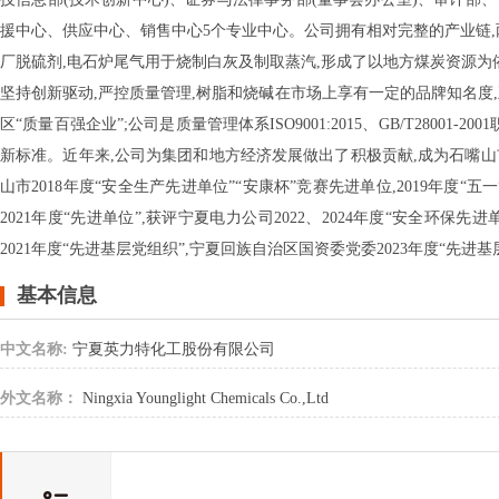
援中心、供应中心、销售中心5个专业中心。公司拥有相对完整的产业链,
厂脱硫剂,电石炉尾气用于烧制白灰及制取蒸汽,形成了以地方煤炭资源为依
坚持创新驱动,严控质量管理,树脂和烧碱在市场上享有一定的品牌知名度,
区“质量百强企业”;公司是质量管理体系ISO9001:2015、GB/T28001-200
新标准。近年来,公司为集团和地方经济发展做出了积极贡献,成为石嘴山
山市2018年度“安全生产先进单位”“安康杯”竞赛先进单位,2019年度“五一
2021年度“先进单位”,获评宁夏电力公司2022、2024年度“安全环保先进
2021年度“先进基层党组织”,宁夏回族自治区国资委党委2023年度“先进基
基本信息
中文名称:
宁夏英力特化工股份有限公司
外文名称：
Ningxia Younglight Chemicals Co.,Ltd