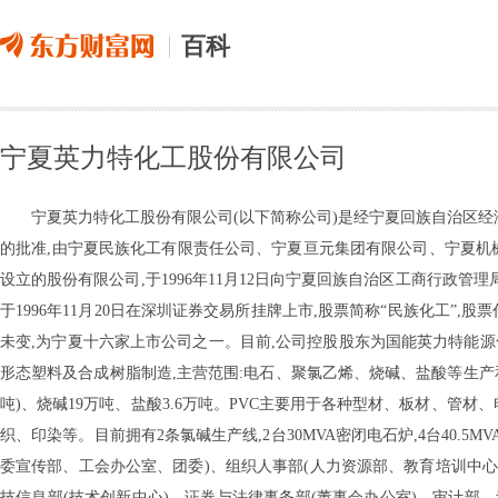
百科
宁夏英力特化工股份有限公司
宁夏英力特化工股份有限公司(以下简称公司)是经宁夏回族自治区经济
的批准,由宁夏民族化工有限责任公司、宁夏亘元集团有限公司、宁夏机
设立的股份有限公司,于1996年11月12日向宁夏回族自治区工商行政管理局
于1996年11月20日在深圳证券交易所挂牌上市,股票简称“民族化工”,股票
未变,为宁夏十六家上市公司之一。目前,公司控股股东为国能英力特能
形态塑料及合成树脂制造,主营范围:电石、聚氯乙烯、烧碱、盐酸等生产和
吨)、烧碱19万吨、盐酸3.6万吨。PVC主要用于各种型材、板材、管
织、印染等。目前拥有2条氯碱生产线,2台30MVA密闭电石炉,4台40.
委宣传部、工会办公室、团委)、组织人事部(人力资源部、教育培训中心
技信息部(技术创新中心)、证券与法律事务部(董事会办公室)、审计部、