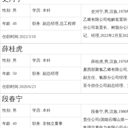
性别:
男
学历:
本科
史河宁,男,汉族,19
乙烯有限公司电解装置班长
年龄:
48
职务:
副总经理,总工程师
分公司装置长、树脂分公司
记、经理,2022年2月
任职时间:
2022/3/10
薛桂虎
性别:
男
学历:
本科
薛桂虎,男,汉族,19
夏西部聚氯乙烯有限公司
年龄:
50
职务:
副总经理
副主任、氰胺分公司经理
至今担任公司副总经理、
任职时间:
2020/6/23
段春宁
性别:
男
学历:
本科
段春宁,男,汉族,19
责任公司(国能石嘴山第
年龄:
40
职务:
非独立董事
集团宁夏电力有限公司企