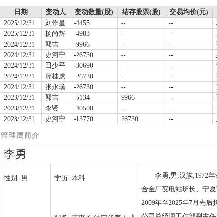
日期
变动人
变动数量(股)
结存股票(股)
交易均价(元)
2025/12/31
刘作皇
-4455
--
--
2025/12/31
杨尚辉
-4983
--
--
2024/12/31
郭吉
-9966
--
--
2024/12/31
史河宁
-26730
--
--
2024/12/31
田少平
-30690
--
--
2024/12/31
薛桂虎
-26730
--
--
2024/12/31
张永璞
-26730
--
--
2023/12/31
郭吉
-5134
9966
--
2023/12/31
李贤
-40500
--
--
2023/12/31
史河宁
-13770
26730
--
管理层简介
李勇
李勇,男,汉族,197
性别:
男
学历:
本科
合金厂变电站班长、宁夏
2009年至2025年7
公司总经理工作部副主任