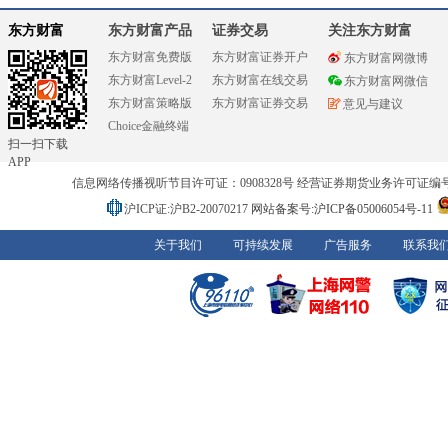
东方财富
东方财富产品
证券交易
关注东方财富
东方财富免费版
东方财富证券开户
东方财富网微博
东方财富Level-2
东方财富在线交易
东方财富网微信
东方财富策略版
东方财富证券交易
意见与建议
Choice金融终端
扫一扫下载
APP
信息网络传播视听节目许可证：0908328号 经营证券期货业务许可证编号：91310
沪ICP证:沪B2-20070217
网站备案号:沪ICP备05006054号-11
关于我们
可持续发展
广告服务
联系我