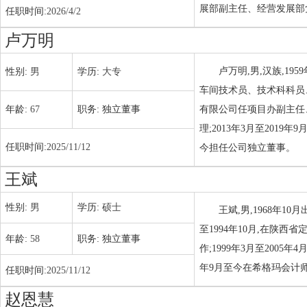
展部副主任、经营发展部
任职时间:
2026/4/2
卢万明
卢万明,男,汉族,19
性别:
男
学历:
大专
车间技术员、技术科科员
年龄:
67
职务:
独立董事
有限公司任项目办副主任、
理;2013年3月至2019
任职时间:
2025/11/12
今担任公司独立董事。
王斌
性别:
男
学历:
硕士
王斌,男,1968年1
至1994年10月,在陕西
年龄:
58
职务:
独立董事
作;1999年3月至2005
年9月至今在希格玛会计师
任职时间:
2025/11/12
赵恩慧