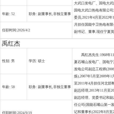
大武口发电厂、国电大武口
国电大武口热电有限公司
年龄:
52
职务:
副董事长,非独立董事
委员,2021年4月至20
月担任国能中卫热电有限公
任职时间:
2026/4/2
副书记、董事,现任宁夏
禹红杰
禹红杰先生:1968年
性别:
男
学历:
硕士
夏石嘴山发电厂、国电宁夏
发电公司副总工程师(20
炼),2007年5月至20
至2011年4月担任河北邯
年龄:
58
职务:
副董事长,非独立董事
副总经理,2013年11
副总经理、党委书记和副总
任公司(国能石嘴山第一
记和董事长(2022年8
任职时间:
2024/9/19