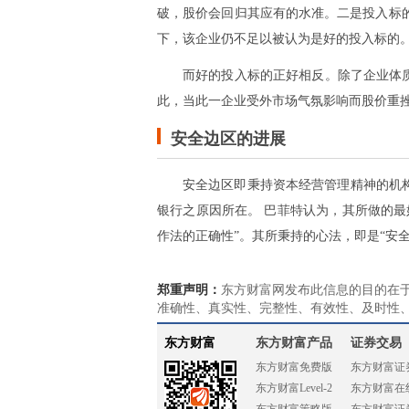
破，股价会回归其应有的水准。二是投入标
下，该企业仍不足以被认为是好的投入标的
而好的投入标的正好相反。除了企业体质
此，当此一企业受外市场气氛影响而股价重
安全边区的进展
安全边区即秉持资本经营管理精神的机
银行之原因所在。 巴菲特认为，其所做的最
作法的正确性”。其所秉持的心法，即是“安全
郑重声明：
东方财富网发布此信息的目的在
准确性、真实性、完整性、有效性、及时性
东方财富
东方财富产品
证券交易
东方财富免费版
东方财富证
东方财富Level-2
东方财富在
东方财富策略版
东方财富证