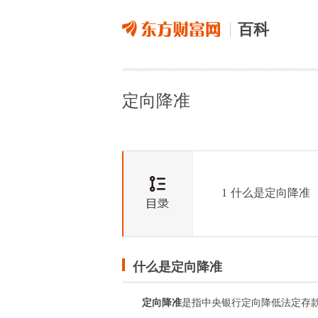
百科
定向降准
1
什么是定向降准
什么是定向降准
定向降准
是指中央银行定向降低法定存