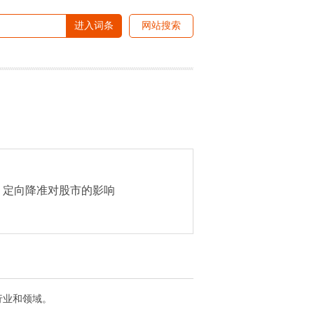
进入词条
网站搜索
定向降准对股市的影响
行业和领域。