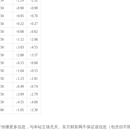
.50
↑2.29
↑2.32
.50
↓0.90
↓0.99
.50
↑0.95
↑0.70
.50
↑0.22
↑0.27
.50
↑0.08
↓0.62
.50
↑1.12
↑2.06
.50
↓3.03
↓4.55
.50
↑2.88
↑3.57
.50
↓0.15
↑0.06
.50
↑1.04
↓0.15
.50
↓1.23
↓1.81
.50
↓0.49
↓0.74
.50
↓3.09
↓2.79
.50
↓4.55
↓4.69
.00
↑1.05
↑2.30
于传播更多信息，与本站立场无关。东方财富网不保证该信息（包含但不