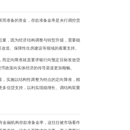
算而准备的资金，存款准备金率是央行调控货
总量，因为经济结构调整与转型升级，需要稳
区改造、保障性住房建设等领域的着重支持。
，而定向降准就是要求银行向预定目标发放贷
货币政策向实体经济的传导渠道更加顺畅。
远看，实施以结构性调整为特点的定向降准，精
更多信贷支持，以利实现稳增长、调结构双重
所有金融机构存款准备金率，这往往被市场看作