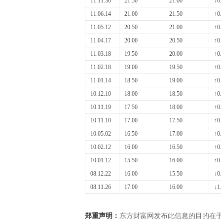
11.11.30
21.50
21.00
↓0
11.06.14
21.00
21.50
↑0
11.05.12
20.50
21.00
↑0
11.04.17
20.00
20.50
↑0
11.03.18
19.50
20.00
↑0
11.02.18
19.00
19.50
↑0
11.01.14
18.50
19.00
↑0
10.12.10
18.00
18.50
↑0
10.11.19
17.50
18.00
↑0
10.11.10
17.00
17.50
↑0
10.05.02
16.50
17.00
↑0
10.02.12
16.00
16.50
↑0
10.01.12
15.50
16.00
↑0
08.12.22
16.00
15.50
↓0
08.11.26
17.00
16.00
↓1
郑重声明：
东方财富网发布此信息的目的在