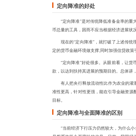
定向降准的好处
“定向降准”是对传统降低准备金率的
币总量的工具，因而不应当根据经济进展状
现在的“定向降准”，就打破了上述传
定的货币金融环境做支撑;同时加强信贷政策
“定向降准”好处很多。从眼前看，让
款，以达到扶持其进展的预期目的。总体讲
有人把央行释放流动性比作为农业的灌溉
准性更高，针对性更强，能在引导金融资源
目标。
定向降准与全面降准的区别
“当前经济下行压力仍然较大，为什么小