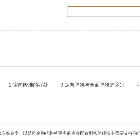
2
定向降准的好处
3
定向降准与全面降准的区别
4
款准备金率，以鼓励金融机构将更多的资金配置到实体经济中需要支持的