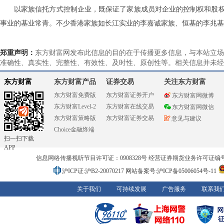
以家族信托方式控制企业，既保证了家族成员对企业的控制权和股
事业的基业常青。不少香港家族如长江实业的李嘉诚家族、恒基的李兆基
郑重声明：
东方财富网发布此信息的目的在于传播更多信息，与本站立场
准确性、真实性、完整性、有效性、及时性、原创性等。相关信息并未经
东方财富
东方财富产品
证券交易
关注东方财富
东方财富免费版
东方财富证券开户
东方财富网微博
东方财富Level-2
东方财富在线交易
东方财富网微信
东方财富策略版
东方财富证券交易
意见与建议
Choice金融终端
扫一扫下载
APP
信息网络传播视听节目许可证：0908328号 经营证券期货业务许可证编号：91310
沪ICP证:沪B2-20070217
网站备案号:沪ICP备05006054号-11
关于我们
可持续发展
广告服务
联系我