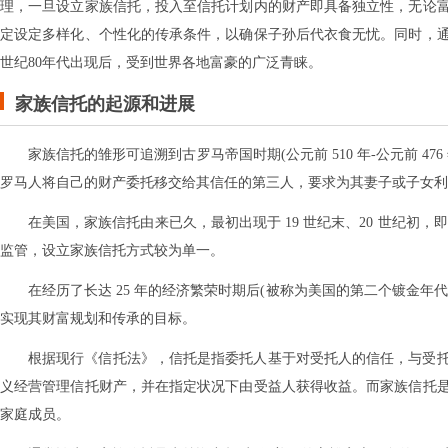
理，一旦设立家族信托，投入至信托计划内的财产即具备独立性，无论
定设定多样化、个性化的传承条件，以确保子孙后代衣食无忧。同时，通
世纪80年代出现后，受到世界各地富豪的广泛青睐。
家族信托的起源和进展
家族信托的雏形可追溯到古罗马帝国时期(公元前 510 年-公元前 
罗马人将自己的财产委托移交给其信任的第三人，要求为其妻子或子女利
在美国，家族信托由来已久，最初出现于 19 世纪末、20 世纪初，即
监管，设立家族信托方式较为单一。
在经历了长达 25 年的经济繁荣时期后(被称为美国的第二个镀金
实现其财富规划和传承的目标。
根据现行《信托法》，信托是指委托人基于对受托人的信任，与受
义经营管理信托财产，并在指定状况下由受益人获得收益。而家族信托
家庭成员。